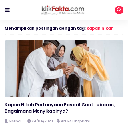
Menampilkan postingan dengan tag:
kapan nikah
Kapan Nikah Pertanyaan Favorit Saat Lebaran,
Bagaimana Menyikapinya?
Melina
24/04/2023
Artikel
,
inspirasi