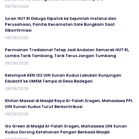
08/08/2026
Iuran HUT RI Diduga Dipatok ke Sejumlah Instansi dan
Perusahaan, Panitia Kecamatan Sale Bungkam Saat
Dikonfirmasi
08/08/2026
Permainan Tradisional Tetap Jadi Andalan Semarak HUT RI,
Lomba Tarik Tambang, Tarik Terus Jangan Tumbang
08/08/2026
Kelompok KKN 133 UIN Sunan Kudus Lakukan Kunjungan
Edukatif ke UMKM Tempe di Desa Badegan
08/08/2026
Khitan Massal di Masjid Raya Al-Falah Sragen, Mahasiswa PPL
UIN Sunan Kudus Turut Berkontribusi
08/08/2026
Go Green di Masjid Al-Falah Sragen, Mahasiswa UIN Sunan
Kudus Dorong Ketahanan Pangan Berbasis Masjid