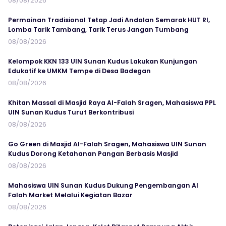
08/08/2026
Permainan Tradisional Tetap Jadi Andalan Semarak HUT RI,
Lomba Tarik Tambang, Tarik Terus Jangan Tumbang
08/08/2026
Kelompok KKN 133 UIN Sunan Kudus Lakukan Kunjungan
Edukatif ke UMKM Tempe di Desa Badegan
08/08/2026
Khitan Massal di Masjid Raya Al-Falah Sragen, Mahasiswa PPL
UIN Sunan Kudus Turut Berkontribusi
08/08/2026
Go Green di Masjid Al-Falah Sragen, Mahasiswa UIN Sunan
Kudus Dorong Ketahanan Pangan Berbasis Masjid
08/08/2026
Mahasiswa UIN Sunan Kudus Dukung Pengembangan Al
Falah Market Melalui Kegiatan Bazar
08/08/2026