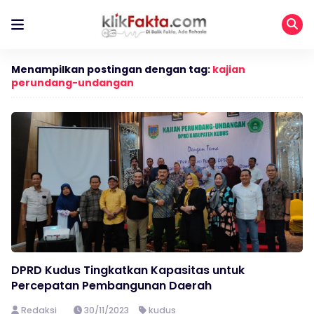
Menampilkan postingan dengan tag:
kajian
perundang-undangan
DPRD Kudus Tingkatkan Kapasitas untuk
Percepatan Pembangunan Daerah
Redaksi
30/11/2023
kudus