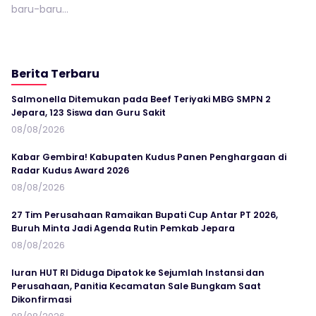
baru-baru...
Berita Terbaru
Salmonella Ditemukan pada Beef Teriyaki MBG SMPN 2
Jepara, 123 Siswa dan Guru Sakit
08/08/2026
Kabar Gembira! Kabupaten Kudus Panen Penghargaan di
Radar Kudus Award 2026
08/08/2026
27 Tim Perusahaan Ramaikan Bupati Cup Antar PT 2026,
Buruh Minta Jadi Agenda Rutin Pemkab Jepara
08/08/2026
Iuran HUT RI Diduga Dipatok ke Sejumlah Instansi dan
Perusahaan, Panitia Kecamatan Sale Bungkam Saat
Dikonfirmasi