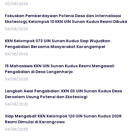
05/08/2026
Fokuskan Pemberdayaan Potensi Desa dan Internalisasi
Ekoteologi, Kelompok 10 KKN UIN Sunan Kudus Resmi Dibuka
04/08/2026
KKN Kelompok 073 UIN Sunan Kudus Siap Wujudkan
Pengabdian Bersama Masyarakat Karangampel
04/08/2026
15 Mahasiswa KKN UIN Sunan Kudus Resmi Mengawali
Pengabdian di Desa Langenharjo
04/08/2026
Langkah Awal Pengabdian: KKN 03 UIN Sunan Kudus Desa
Dersalam Usung Potensi dan Ekoteologi
04/08/2026
Siap Mengabdi! KKN Kelompok 120 UIN Sunan Kudus 2026
Resmi Dimulai di Karangrowo
04/08/2026