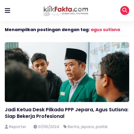
Menampilkan postingan dengan tag:
agus sutisna
Jadi Ketua Desk Pilkada PPP Jepara, Agus Sutisna:
Siap Bekerja Profesional
Reporter
01/05/2024
Berita
,
jepara
,
politik