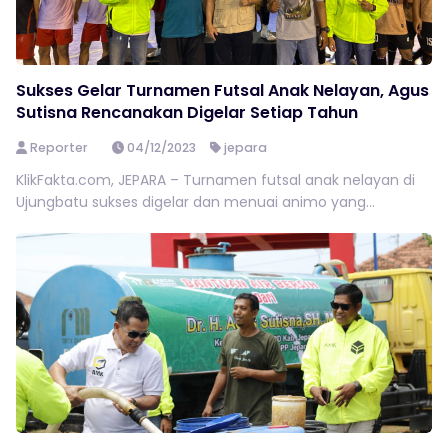
Sukses Gelar Turnamen Futsal Anak Nelayan, Agus
Sutisna Rencanakan Digelar Setiap Tahun
Reporter
04/12/2023
jepara
KlikFakta.com, JEPARA – Turnamen futsal anak nelayan di
Ujungbatu sukses digelar dan menuai animo yang...