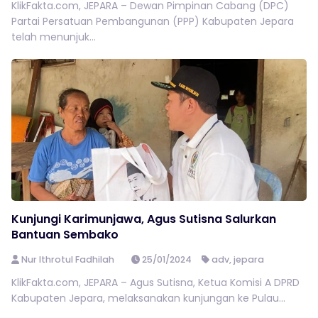
KlikFakta.com, JEPARA – Dewan Pimpinan Cabang (DPC)
Partai Persatuan Pembangunan (PPP) Kabupaten Jepara
telah menunjuk...
Kunjungi Karimunjawa, Agus Sutisna Salurkan
Bantuan Sembako
Nur Ithrotul Fadhilah
25/01/2024
adv
,
jepara
KlikFakta.com, JEPARA – Agus Sutisna, Ketua Komisi A DPRD
Kabupaten Jepara, melaksanakan kunjungan ke Pulau...