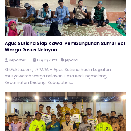
Agus Sutisna Siap Kawal Pembangunan Sumur Bor
Warga Rusus Nelayan
Reporter
06/12/2023
jepara
KlikFakta.com, JEPARA – Agus Sutisna hadiri kegiatan
musyawarah warga nelayan Desa Kedungmalang,
Kecamatan Kedung, Kabupaten...