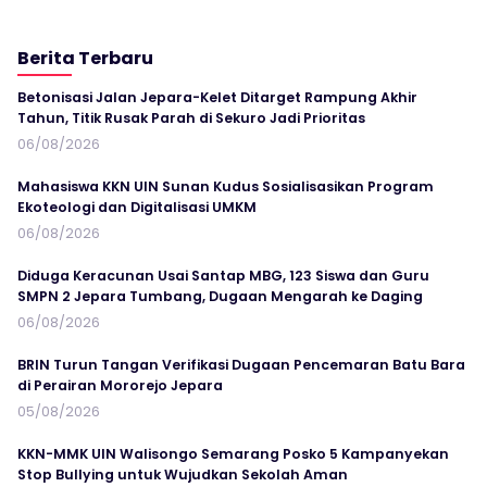
Berita Terbaru
Betonisasi Jalan Jepara-Kelet Ditarget Rampung Akhir
Tahun, Titik Rusak Parah di Sekuro Jadi Prioritas
06/08/2026
Mahasiswa KKN UIN Sunan Kudus Sosialisasikan Program
Ekoteologi dan Digitalisasi UMKM
06/08/2026
Diduga Keracunan Usai Santap MBG, 123 Siswa dan Guru
SMPN 2 Jepara Tumbang, Dugaan Mengarah ke Daging
06/08/2026
BRIN Turun Tangan Verifikasi Dugaan Pencemaran Batu Bara
di Perairan Mororejo Jepara
05/08/2026
KKN-MMK UIN Walisongo Semarang Posko 5 Kampanyekan
Stop Bullying untuk Wujudkan Sekolah Aman