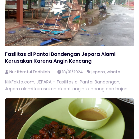
Fasilitas di Pantai Bandengan Jepara Alami
Kerusakan Karena Angin Kencang
Nur Ithrotul Fadhilah
18/01/2024
jepara
,
wisata
KlikFakta.com, JEPARA – Fasilitas di Pantai Bandengan,
Jepara alami kerusakan akibat angin kencang dan hujan...