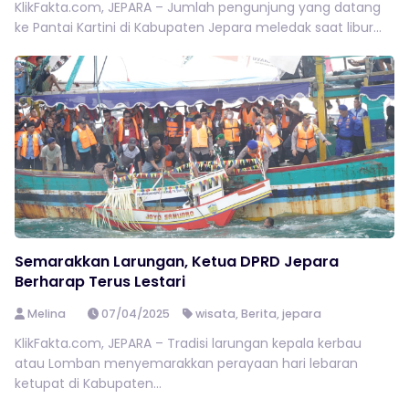
KlikFakta.com, JEPARA – Jumlah pengunjung yang datang
ke Pantai Kartini di Kabupaten Jepara meledak saat libur...
Semarakkan Larungan, Ketua DPRD Jepara
Berharap Terus Lestari
Melina
07/04/2025
wisata
,
Berita
,
jepara
KlikFakta.com, JEPARA – Tradisi larungan kepala kerbau
atau Lomban menyemarakkan perayaan hari lebaran
ketupat di Kabupaten...