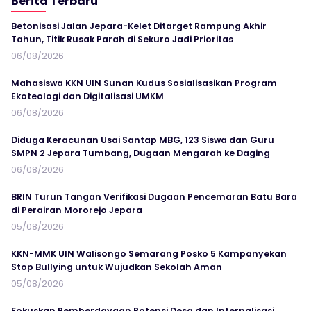
Berita Terbaru
Betonisasi Jalan Jepara-Kelet Ditarget Rampung Akhir
Tahun, Titik Rusak Parah di Sekuro Jadi Prioritas
06/08/2026
Mahasiswa KKN UIN Sunan Kudus Sosialisasikan Program
Ekoteologi dan Digitalisasi UMKM
06/08/2026
Diduga Keracunan Usai Santap MBG, 123 Siswa dan Guru
SMPN 2 Jepara Tumbang, Dugaan Mengarah ke Daging
06/08/2026
BRIN Turun Tangan Verifikasi Dugaan Pencemaran Batu Bara
di Perairan Mororejo Jepara
05/08/2026
KKN-MMK UIN Walisongo Semarang Posko 5 Kampanyekan
Stop Bullying untuk Wujudkan Sekolah Aman
05/08/2026
Fokuskan Pemberdayaan Potensi Desa dan Internalisasi