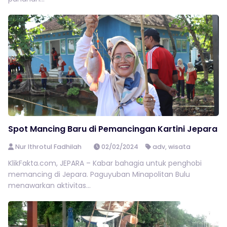
Spot Mancing Baru di Pemancingan Kartini Jepara
Nur Ithrotul Fadhilah
02/02/2024
adv
,
wisata
KlikFakta.com, JEPARA – Kabar bahagia untuk penghobi
memancing di Jepara. Paguyuban Minapolitan Bulu
menawarkan aktivitas...