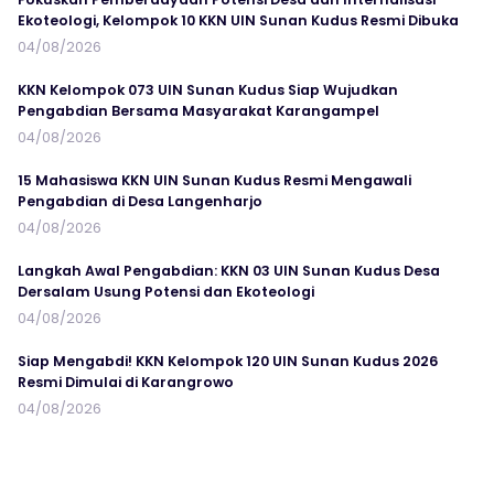
Ekoteologi, Kelompok 10 KKN UIN Sunan Kudus Resmi Dibuka
04/08/2026
KKN Kelompok 073 UIN Sunan Kudus Siap Wujudkan
Pengabdian Bersama Masyarakat Karangampel
04/08/2026
15 Mahasiswa KKN UIN Sunan Kudus Resmi Mengawali
Pengabdian di Desa Langenharjo
04/08/2026
Langkah Awal Pengabdian: KKN 03 UIN Sunan Kudus Desa
Dersalam Usung Potensi dan Ekoteologi
04/08/2026
Siap Mengabdi! KKN Kelompok 120 UIN Sunan Kudus 2026
Resmi Dimulai di Karangrowo
04/08/2026