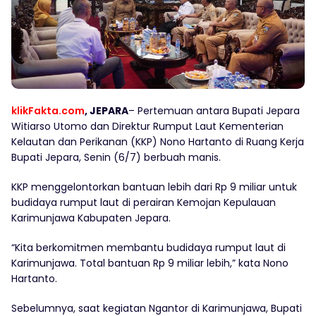
klikFakta.com
, JEPARA
– Pertemuan antara Bupati Jepara
Witiarso Utomo dan Direktur Rumput Laut Kementerian
Kelautan dan Perikanan (KKP) Nono Hartanto di Ruang Kerja
Bupati Jepara, Senin (6/7) berbuah manis.
KKP menggelontorkan bantuan lebih dari Rp 9 miliar untuk
budidaya rumput laut di perairan Kemojan Kepulauan
Karimunjawa Kabupaten Jepara.
“Kita berkomitmen membantu budidaya rumput laut di
Karimunjawa. Total bantuan Rp 9 miliar lebih,” kata Nono
Hartanto.
Sebelumnya, saat kegiatan Ngantor di Karimunjawa, Bupati