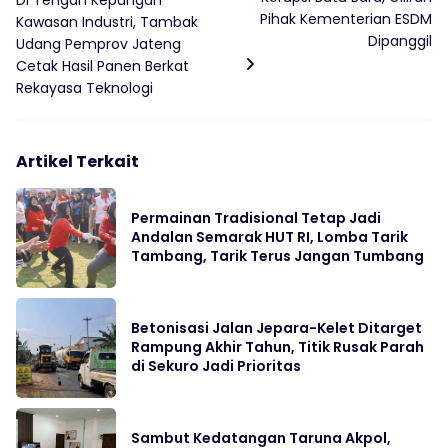
Di Tengah Kepungan
Pihak Kementerian ESDM
Kawasan Industri, Tambak
Dipanggil
Udang Pemprov Jateng
Cetak Hasil Panen Berkat
Rekayasa Teknologi
Artikel Terkait
Permainan Tradisional Tetap Jadi
Andalan Semarak HUT RI, Lomba Tarik
Tambang, Tarik Terus Jangan Tumbang
Betonisasi Jalan Jepara-Kelet Ditarget
Rampung Akhir Tahun, Titik Rusak Parah
di Sekuro Jadi Prioritas
Sambut Kedatangan Taruna Akpol,