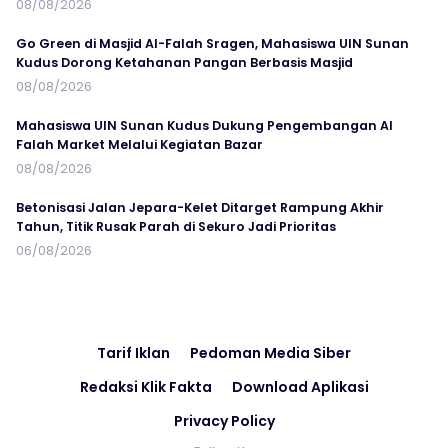
08/08/2026
Go Green di Masjid Al-Falah Sragen, Mahasiswa UIN Sunan
Kudus Dorong Ketahanan Pangan Berbasis Masjid
08/08/2026
Mahasiswa UIN Sunan Kudus Dukung Pengembangan Al
Falah Market Melalui Kegiatan Bazar
08/08/2026
Betonisasi Jalan Jepara-Kelet Ditarget Rampung Akhir
Tahun, Titik Rusak Parah di Sekuro Jadi Prioritas
06/08/2026
Tarif Iklan
Pedoman Media Siber
Redaksi Klik Fakta
Download Aplikasi
Privacy Policy