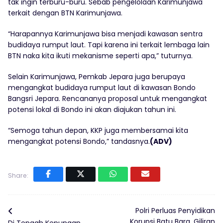
tak ingin terburu-buru. Sebab pengelolaan Karimunjawa
terkait dengan BTN Karimunjawa.
“Harapannya Karimunjawa bisa menjadi kawasan sentra
budidaya rumput laut. Tapi karena ini terkait lembaga lain
BTN naka kita ikuti mekanisme seperti apa,” tuturnya.
Selain Karimunjawa, Pemkab Jepara juga berupaya
mengangkat budidaya rumput laut di kawasan Bondo
Bangsri Jepara. Rencananya proposal untuk mengangkat
potensi lokal di Bondo ini akan diajukan tahun ini.
“Semoga tahun depan, KKP juga membersamai kita
mengangkat potensi Bondo,” tandasnya.
(ADV)
Share:
Polri Perluas Penyidikan
Korupsi Batu Bara, Giliran