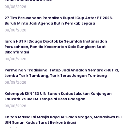
08/08/2026
27 Tim Perusahaan Ramaikan Bupati Cup Antar PT 2026,
Buruh Minta Jadi Agenda Rutin Pemkab Jepara
08/08/2026
Iuran HUT RI Diduga Dipatok ke Sejumlah Instansi dan
Perusahaan, Panitia Kecamatan Sale Bungkam Saat
Dikonfirmasi
08/08/2026
Permainan Tradisional Tetap Jadi Andalan Semarak HUT RI,
Lomba Tarik Tambang, Tarik Terus Jangan Tumbang
08/08/2026
Kelompok KKN 133 UIN Sunan Kudus Lakukan Kunjungan
Edukatif ke UMKM Tempe di Desa Badegan
08/08/2026
Khitan Massal di Masjid Raya Al-Falah Sragen, Mahasiswa PPL
UIN Sunan Kudus Turut Berkontribusi