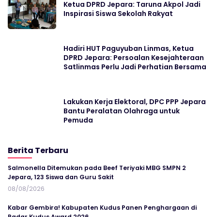
Ketua DPRD Jepara: Taruna Akpol Jadi
Inspirasi Siswa Sekolah Rakyat
Hadiri HUT Paguyuban Linmas, Ketua
DPRD Jepara: Persoalan Kesejahteraan
Satlinmas Perlu Jadi Perhatian Bersama
Lakukan Kerja Elektoral, DPC PPP Jepara
Bantu Peralatan Olahraga untuk
Pemuda
Berita Terbaru
Salmonella Ditemukan pada Beef Teriyaki MBG SMPN 2
Jepara, 123 Siswa dan Guru Sakit
08/08/2026
Kabar Gembira! Kabupaten Kudus Panen Penghargaan di
Radar Kudus Award 2026