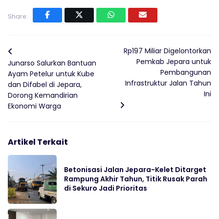
Share:
Rp197 Miliar Digelontorkan
Pemkab Jepara untuk
Junarso Salurkan Bantuan
Pembangunan
Ayam Petelur untuk Kube
Infrastruktur Jalan Tahun
dan Difabel di Jepara,
Ini
Dorong Kemandirian
Ekonomi Warga
Artikel Terkait
Betonisasi Jalan Jepara-Kelet Ditarget
Rampung Akhir Tahun, Titik Rusak Parah
di Sekuro Jadi Prioritas