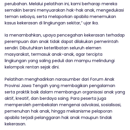
perubahan. Melalui pelatihan ini, kami berharap mereka
semakin berani menyuarakan hak-hak anak, mengedukasi
teman sebaya, serta melaporkan apabila menemukan
kasus kekerasan di lingkungan sekitar,” ujar Ika.
Ia menambahkan, upaya pencegahan kekerasan terhadap
perempuan dan anak tidak dapat dilakukan pemerintah
sendiri. Dibutuhkan keterlibatan seluruh elemen
masyarakat, termasuk anak-anak, agar tercipta
lingkungan yang saling peduli dan mampu melindungi
kelompok rentan sejak dini.
Pelatihan menghadirkan narasumber dari Forum Anak
Provinsi Jawa Tengah yang membagikan pengalaman
serta praktik baik dalam membangun organisasi anak yang
aktif, kreatif, dan berdaya saing. Para peserta juga
memperoleh pembekalan mengenai advokasi, sosialisasi,
pemenuhan hak anak, hingga mekanisme pelaporan
apabila terjadi pelanggaran hak anak maupun tindak
kekerasan.