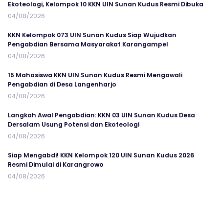
Ekoteologi, Kelompok 10 KKN UIN Sunan Kudus Resmi Dibuka
04/08/2026
KKN Kelompok 073 UIN Sunan Kudus Siap Wujudkan
Pengabdian Bersama Masyarakat Karangampel
04/08/2026
15 Mahasiswa KKN UIN Sunan Kudus Resmi Mengawali
Pengabdian di Desa Langenharjo
04/08/2026
Langkah Awal Pengabdian: KKN 03 UIN Sunan Kudus Desa
Dersalam Usung Potensi dan Ekoteologi
04/08/2026
Siap Mengabdi! KKN Kelompok 120 UIN Sunan Kudus 2026
Resmi Dimulai di Karangrowo
04/08/2026