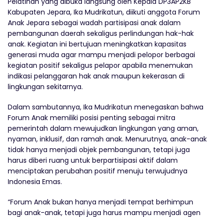
Pelatihan yang dibuka langsung oleh Kepala DP3AP2KB
Kabupaten Jepara, Ika Mudrikatun, diikuti anggota Forum
Anak Jepara sebagai wadah partisipasi anak dalam
pembangunan daerah sekaligus perlindungan hak-hak
anak. Kegiatan ini bertujuan meningkatkan kapasitas
generasi muda agar mampu menjadi pelopor berbagai
kegiatan positif sekaligus pelapor apabila menemukan
indikasi pelanggaran hak anak maupun kekerasan di
lingkungan sekitarnya.
Dalam sambutannya, Ika Mudrikatun menegaskan bahwa
Forum Anak memiliki posisi penting sebagai mitra
pemerintah dalam mewujudkan lingkungan yang aman,
nyaman, inklusif, dan ramah anak. Menurutnya, anak-anak
tidak hanya menjadi objek pembangunan, tetapi juga
harus diberi ruang untuk berpartisipasi aktif dalam
menciptakan perubahan positif menuju terwujudnya
Indonesia Emas.
“Forum Anak bukan hanya menjadi tempat berhimpun
bagi anak-anak, tetapi juga harus mampu menjadi agen