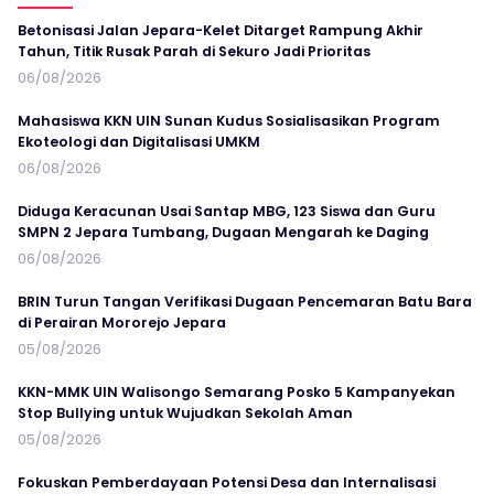
Betonisasi Jalan Jepara-Kelet Ditarget Rampung Akhir
Tahun, Titik Rusak Parah di Sekuro Jadi Prioritas
06/08/2026
Mahasiswa KKN UIN Sunan Kudus Sosialisasikan Program
Ekoteologi dan Digitalisasi UMKM
06/08/2026
Diduga Keracunan Usai Santap MBG, 123 Siswa dan Guru
SMPN 2 Jepara Tumbang, Dugaan Mengarah ke Daging
06/08/2026
BRIN Turun Tangan Verifikasi Dugaan Pencemaran Batu Bara
di Perairan Mororejo Jepara
05/08/2026
KKN-MMK UIN Walisongo Semarang Posko 5 Kampanyekan
Stop Bullying untuk Wujudkan Sekolah Aman
05/08/2026
Fokuskan Pemberdayaan Potensi Desa dan Internalisasi