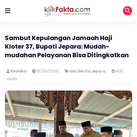
Sambut Kepulangan Jamaah Haji
Kloter 37, Bupati Jepara: Mudah-
mudahan Pelayanan Bisa Ditingkatkan
Redaksi
15/06/2026
adv
,
Berita
,
jepara
405
views