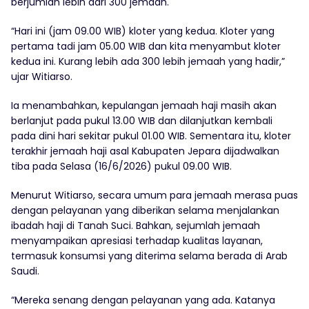
berjumlah lebih dari 300 jemaah.
“Hari ini (jam 09.00 WIB) kloter yang kedua. Kloter yang
pertama tadi jam 05.00 WIB dan kita menyambut kloter
kedua ini. Kurang lebih ada 300 lebih jemaah yang hadir,”
ujar Witiarso.
Ia menambahkan, kepulangan jemaah haji masih akan
berlanjut pada pukul 13.00 WIB dan dilanjutkan kembali
pada dini hari sekitar pukul 01.00 WIB. Sementara itu, kloter
terakhir jemaah haji asal Kabupaten Jepara dijadwalkan
tiba pada Selasa (16/6/2026) pukul 09.00 WIB.
Menurut Witiarso, secara umum para jemaah merasa puas
dengan pelayanan yang diberikan selama menjalankan
ibadah haji di Tanah Suci. Bahkan, sejumlah jemaah
menyampaikan apresiasi terhadap kualitas layanan,
termasuk konsumsi yang diterima selama berada di Arab
Saudi.
“Mereka senang dengan pelayanan yang ada. Katanya