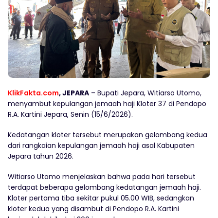
KlikFakta.com
, JEPARA
– Bupati Jepara, Witiarso Utomo,
menyambut kepulangan jemaah haji Kloter 37 di Pendopo
R.A. Kartini Jepara, Senin (15/6/2026).
Kedatangan kloter tersebut merupakan gelombang kedua
dari rangkaian kepulangan jemaah haji asal Kabupaten
Jepara tahun 2026.
Witiarso Utomo menjelaskan bahwa pada hari tersebut
terdapat beberapa gelombang kedatangan jemaah haji.
Kloter pertama tiba sekitar pukul 05.00 WIB, sedangkan
kloter kedua yang disambut di Pendopo R.A. Kartini