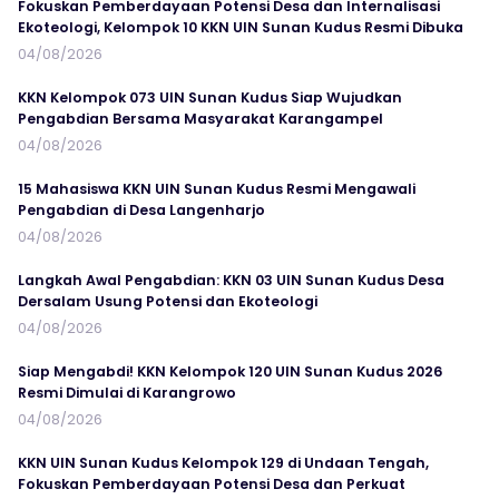
Fokuskan Pemberdayaan Potensi Desa dan Internalisasi
Ekoteologi, Kelompok 10 KKN UIN Sunan Kudus Resmi Dibuka
04/08/2026
KKN Kelompok 073 UIN Sunan Kudus Siap Wujudkan
Pengabdian Bersama Masyarakat Karangampel
04/08/2026
15 Mahasiswa KKN UIN Sunan Kudus Resmi Mengawali
Pengabdian di Desa Langenharjo
04/08/2026
Langkah Awal Pengabdian: KKN 03 UIN Sunan Kudus Desa
Dersalam Usung Potensi dan Ekoteologi
04/08/2026
Siap Mengabdi! KKN Kelompok 120 UIN Sunan Kudus 2026
Resmi Dimulai di Karangrowo
04/08/2026
KKN UIN Sunan Kudus Kelompok 129 di Undaan Tengah,
Fokuskan Pemberdayaan Potensi Desa dan Perkuat