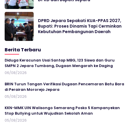
DPRD Jepara Sepakati KUA-PPAS 2027,
Bupati: Proses Dinamis Tapi Cerminkan
Kebutuhan Pembangunan Daerah
Berita Terbaru
Diduga Keracunan Usai Santap MBG, 123 Siswa dan Guru
SMPN 2 Jepara Tumbang, Dugaan Mengarah ke Daging
06/08/2026
BRIN Turun Tangan Verifikasi Dugaan Pencemaran Batu Bara
di Perairan Mororejo Jepara
05/08/2026
KKN-MMK UIN Walisongo Semarang Posko 5 Kampanyekan
Stop Bullying untuk Wujudkan Sekolah Aman
05/08/2026