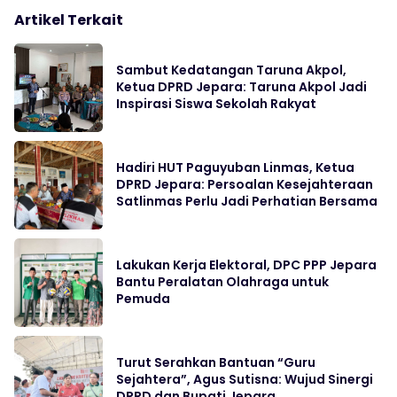
Artikel Terkait
Sambut Kedatangan Taruna Akpol,
Ketua DPRD Jepara: Taruna Akpol Jadi
Inspirasi Siswa Sekolah Rakyat
Hadiri HUT Paguyuban Linmas, Ketua
DPRD Jepara: Persoalan Kesejahteraan
Satlinmas Perlu Jadi Perhatian Bersama
Lakukan Kerja Elektoral, DPC PPP Jepara
Bantu Peralatan Olahraga untuk
Pemuda
Turut Serahkan Bantuan “Guru
Sejahtera”, Agus Sutisna: Wujud Sinergi
DPRD dan Bupati Jepara