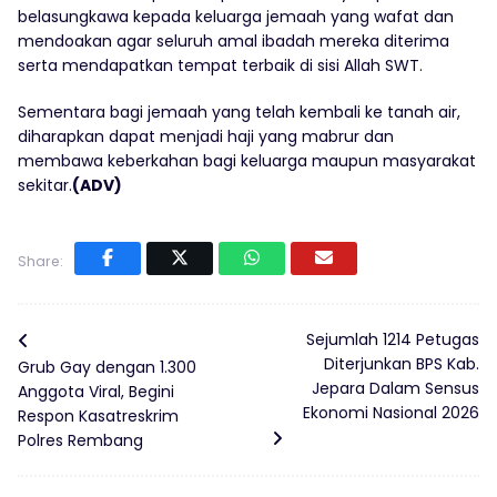
belasungkawa kepada keluarga jemaah yang wafat dan
mendoakan agar seluruh amal ibadah mereka diterima
serta mendapatkan tempat terbaik di sisi Allah SWT.
Sementara bagi jemaah yang telah kembali ke tanah air,
diharapkan dapat menjadi haji yang mabrur dan
membawa keberkahan bagi keluarga maupun masyarakat
sekitar.
(ADV)
Share:
Sejumlah 1214 Petugas
Diterjunkan BPS Kab.
Grub Gay dengan 1.300
Jepara Dalam Sensus
Anggota Viral, Begini
Ekonomi Nasional 2026
Respon Kasatreskrim
Polres Rembang