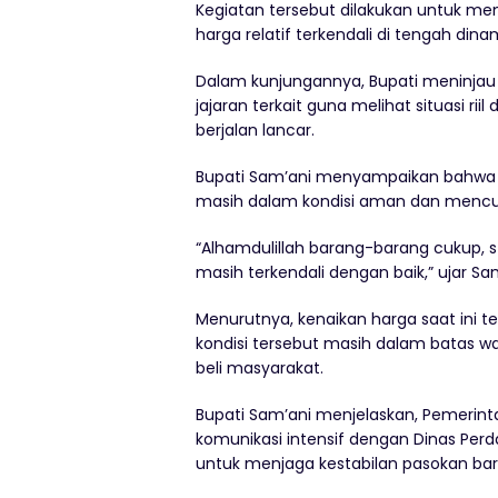
Kegiatan tersebut dilakukan untuk m
harga relatif terkendali di tengah din
Dalam kunjungannya, Bupati meninjau
jajaran terkait guna melihat situasi rii
berjalan lancar.
Bupati Sam’ani menyampaikan bahwa 
masih dalam kondisi aman dan mencu
“Alhamdulillah barang-barang cukup, s
masih terkendali dengan baik,” ujar Sa
Menurutnya, kenaikan harga saat ini 
kondisi tersebut masih dalam batas w
beli masyarakat.
Bupati Sam’ani menjelaskan, Pemerint
komunikasi intensif dengan Dinas Per
untuk menjaga kestabilan pasokan bar