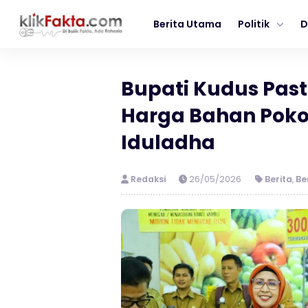
Berita Utama
Politik
D
Bupati Kudus Pas
Harga Bahan Poko
Iduladha
Redaksi
26/05/2026
Berita
,
Be