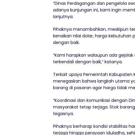
“Dinas Perdagangan dan pengelola swal
adanya kunjungan ini, kami ingin me
lanjutnya.
Pihaknya menambahkan, meskipun terd
kenaikan nilai dolar, harga kebutuhan
dengan baik.
“Kami harapkan walaupun ada gejolak 
terkendali dengan baik,” katanya.
Terkait upaya Pemerintah Kabupaten K
menegaskan bahwa langkah utama yan
barang di pasaran agar harga tidak men
“Koordinasi dan komunikasi dengan Di
masyarakat tetap terjaga. Stok barang h
tegasnya.
Pihaknya berharap kondisi stabilitas h
terjaga hingga perayaan Iduladha, seh