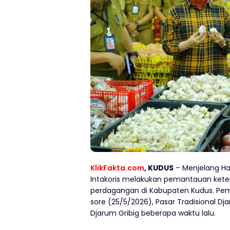
KlikFakta.com
, KUDUS
– Menjelang Har
Intakoris melakukan pemantauan keter
perdagangan di Kabupaten Kudus. Pem
sore (25/5/2026), Pasar Tradisional D
Djarum Gribig beberapa waktu lalu.