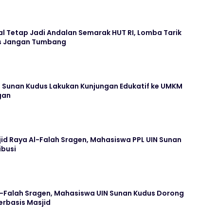
l Tetap Jadi Andalan Semarak HUT RI, Lomba Tarik
us Jangan Tumbang
N Sunan Kudus Lakukan Kunjungan Edukatif ke UMKM
gan
jid Raya Al-Falah Sragen, Mahasiswa PPL UIN Sunan
ibusi
Al-Falah Sragen, Mahasiswa UIN Sunan Kudus Dorong
rbasis Masjid