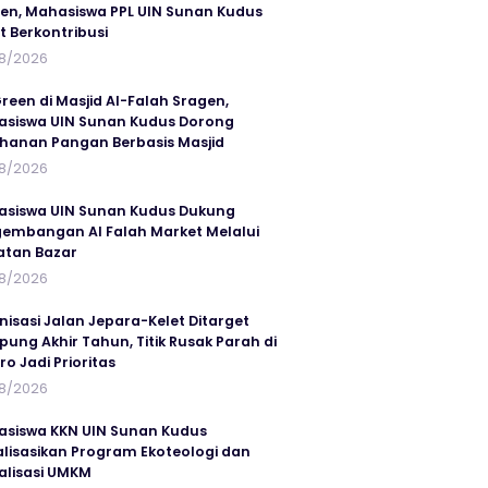
en, Mahasiswa PPL UIN Sunan Kudus
t Berkontribusi
8/2026
reen di Masjid Al-Falah Sragen,
siswa UIN Sunan Kudus Dorong
hanan Pangan Berbasis Masjid
8/2026
siswa UIN Sunan Kudus Dukung
embangan Al Falah Market Melalui
atan Bazar
8/2026
nisasi Jalan Jepara-Kelet Ditarget
ung Akhir Tahun, Titik Rusak Parah di
ro Jadi Prioritas
8/2026
siswa KKN UIN Sunan Kudus
alisasikan Program Ekoteologi dan
talisasi UMKM