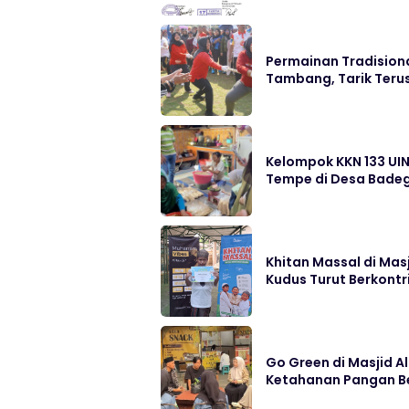
Permainan Tradisiona
Tambang, Tarik Ter
Kelompok KKN 133 UI
Tempe di Desa Bade
Khitan Massal di Mas
Kudus Turut Berkontr
Go Green di Masjid 
Ketahanan Pangan Be