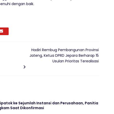
enuhi dengan baik.
Hadiri Rembug Pembangunan Provinsi
Jateng, Ketua DPRD Jepara Berharap 15
Usulan Prioritas Terealisasi
Dipatok ke Sejumlah Instansi dan Perusahaan, Panitia
kam Saat Dikonfirmasi