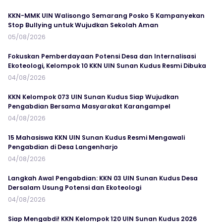
KKN-MMK UIN Walisongo Semarang Posko 5 Kampanyekan
Stop Bullying untuk Wujudkan Sekolah Aman
05/08/2026
Fokuskan Pemberdayaan Potensi Desa dan Internalisasi
Ekoteologi, Kelompok 10 KKN UIN Sunan Kudus Resmi Dibuka
04/08/2026
KKN Kelompok 073 UIN Sunan Kudus Siap Wujudkan
Pengabdian Bersama Masyarakat Karangampel
04/08/2026
15 Mahasiswa KKN UIN Sunan Kudus Resmi Mengawali
Pengabdian di Desa Langenharjo
04/08/2026
Langkah Awal Pengabdian: KKN 03 UIN Sunan Kudus Desa
Dersalam Usung Potensi dan Ekoteologi
04/08/2026
Siap Mengabdi! KKN Kelompok 120 UIN Sunan Kudus 2026