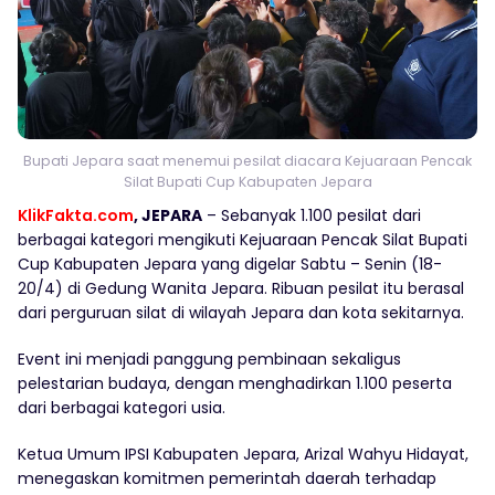
Bupati Jepara saat menemui pesilat diacara Kejuaraan Pencak
Silat Bupati Cup Kabupaten Jepara
KlikFakta.com
, JEPARA
– Sebanyak 1.100 pesilat dari
berbagai kategori mengikuti Kejuaraan Pencak Silat Bupati
Cup Kabupaten Jepara yang digelar Sabtu – Senin (18-
20/4) di Gedung Wanita Jepara. Ribuan pesilat itu berasal
dari perguruan silat di wilayah Jepara dan kota sekitarnya.
Event ini menjadi panggung pembinaan sekaligus
pelestarian budaya, dengan menghadirkan 1.100 peserta
dari berbagai kategori usia.
Ketua Umum IPSI Kabupaten Jepara, Arizal Wahyu Hidayat,
menegaskan komitmen pemerintah daerah terhadap