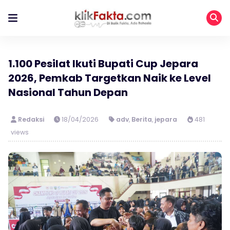
1.100 Pesilat Ikuti Bupati Cup Jepara
2026, Pemkab Targetkan Naik ke Level
Nasional Tahun Depan
Redaksi
18/04/2026
adv
,
Berita
,
jepara
481
views