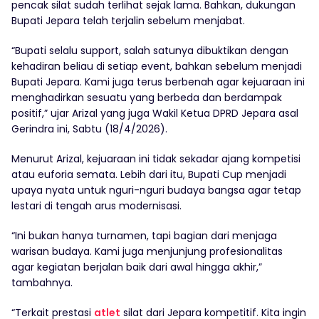
pencak silat sudah terlihat sejak lama. Bahkan, dukungan
Bupati Jepara telah terjalin sebelum menjabat.
“Bupati selalu support, salah satunya dibuktikan dengan
kehadiran beliau di setiap event, bahkan sebelum menjadi
Bupati Jepara. Kami juga terus berbenah agar kejuaraan ini
menghadirkan sesuatu yang berbeda dan berdampak
positif,” ujar Arizal yang juga Wakil Ketua DPRD Jepara asal
Gerindra ini, Sabtu (18/4/2026).
Menurut Arizal, kejuaraan ini tidak sekadar ajang kompetisi
atau euforia semata. Lebih dari itu, Bupati Cup menjadi
upaya nyata untuk nguri-nguri budaya bangsa agar tetap
lestari di tengah arus modernisasi.
“Ini bukan hanya turnamen, tapi bagian dari menjaga
warisan budaya. Kami juga menjunjung profesionalitas
agar kegiatan berjalan baik dari awal hingga akhir,”
tambahnya.
“Terkait prestasi
atlet
silat dari Jepara kompetitif. Kita ingin