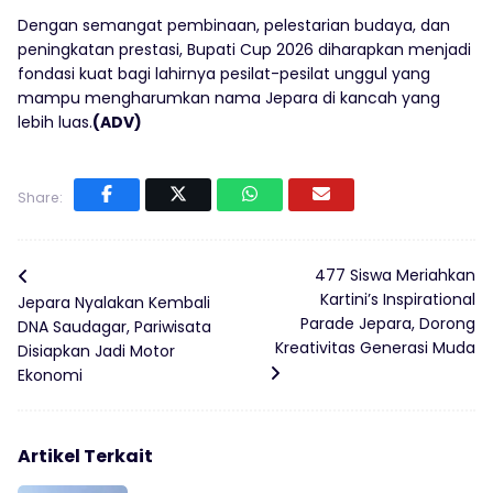
Dengan semangat pembinaan, pelestarian budaya, dan
peningkatan prestasi, Bupati Cup 2026 diharapkan menjadi
fondasi kuat bagi lahirnya pesilat-pesilat unggul yang
mampu mengharumkan nama Jepara di kancah yang
lebih luas.
(ADV)
Share:
477 Siswa Meriahkan
Kartini’s Inspirational
Jepara Nyalakan Kembali
Parade Jepara, Dorong
DNA Saudagar, Pariwisata
Kreativitas Generasi Muda
Disiapkan Jadi Motor
Ekonomi
Artikel Terkait