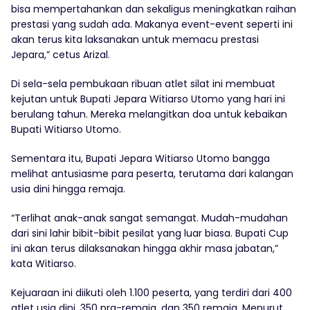
bisa mempertahankan dan sekaligus meningkatkan raihan
prestasi yang sudah ada. Makanya event-event seperti ini
akan terus kita laksanakan untuk memacu prestasi
Jepara,” cetus Arizal.
Di sela-sela pembukaan ribuan atlet silat ini membuat
kejutan untuk Bupati Jepara Witiarso Utomo yang hari ini
berulang tahun. Mereka melangitkan doa untuk kebaikan
Bupati Witiarso Utomo.
Sementara itu, Bupati Jepara Witiarso Utomo bangga
melihat antusiasme para peserta, terutama dari kalangan
usia dini hingga remaja.
“Terlihat anak-anak sangat semangat. Mudah-mudahan
dari sini lahir bibit-bibit pesilat yang luar biasa. Bupati Cup
ini akan terus dilaksanakan hingga akhir masa jabatan,”
kata Witiarso.
Kejuaraan ini diikuti oleh 1.100 peserta, yang terdiri dari 400
atlet usia dini, 350 pra-remaja, dan 350 remaja. Menurut