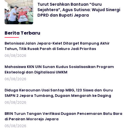
Turut Serahkan Bantuan “Guru
Sejahtera”, Agus Sutisna: Wujud Sinergi
DPRD dan Bupati Jepara
Berita Terbaru
Betonisasi Jalan Jepara-Kelet Ditarget Rampung Akhir
Tahun, Titik Rusak Parah di Sekuro Jadi Prioritas
06/08/2026
Mahasiswa KKN UIN Sunan Kudus Sosialisasikan Program
Ekoteologi dan Digitalisasi UMKM
06/08/2026
Diduga Keracunan Usai Santap MBG, 123 Siswa dan Guru
SMPN 2 Jepara Tumbang, Dugaan Mengarah ke Daging
06/08/2026
BRIN Turun Tangan Verifikasi Dugaan Pencemaran Batu Bara
di Perairan Mororejo Jepara
05/08/2026