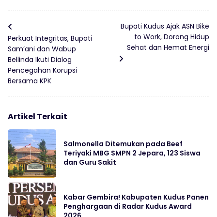
Bupati Kudus Ajak ASN Bike
to Work, Dorong Hidup
Perkuat Integritas, Bupati
Sehat dan Hemat Energi
Sam’ani dan Wabup
Bellinda Ikuti Dialog
Pencegahan Korupsi
Bersama KPK
Artikel Terkait
Salmonella Ditemukan pada Beef
Teriyaki MBG SMPN 2 Jepara, 123 Siswa
dan Guru Sakit
Kabar Gembira! Kabupaten Kudus Panen
Penghargaan di Radar Kudus Award
2026