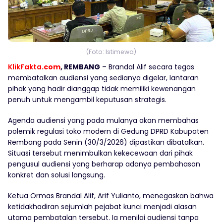
(Foto: Istimewa)
KlikFakta
.com
, REMBANG
– Brandal Alif secara tegas
membatalkan audiensi yang sedianya digelar, lantaran
pihak yang hadir dianggap tidak memiliki kewenangan
penuh untuk mengambil keputusan strategis.
Agenda audiensi yang pada mulanya akan membahas
polemik regulasi toko modern di Gedung DPRD Kabupaten
Rembang pada Senin (30/3/2026) dipastikan dibatalkan.
Situasi tersebut menimbulkan kekecewaan dari pihak
pengusul audiensi yang berharap adanya pembahasan
konkret dan solusi langsung.
Ketua Ormas Brandal Alif, Arif Yulianto, menegaskan bahwa
ketidakhadiran sejumlah pejabat kunci menjadi alasan
utama pembatalan tersebut. Ia menilai audiensi tanpa