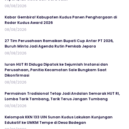
08/08/2026
Kabar Gembira! Kabupaten Kudus Panen Penghargaan di
Radar Kudus Award 2026
08/08/2026
27 Tim Perusahaan Ramaikan Bupati Cup Antar PT 2026,
Buruh Minta Jadi Agenda Rutin Pemkab Jepara
08/08/2026
Iuran HUT RI Diduga Dipatok ke Sejumlah Instansi dan
Perusahaan, Panitia Kecamatan Sale Bungkam Saat
Dikonfirmasi
08/08/2026
Permainan Tradisional Tetap Jadi Andalan Semarak HUT RI,
Lomba Tarik Tambang, Tarik Terus Jangan Tumbang
08/08/2026
Kelompok KKN 133 UIN Sunan Kudus Lakukan Kunjungan
Edukatif ke UMKM Tempe di Desa Badegan