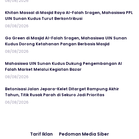
08/08/2026
Khitan Massal di Masjid Raya Al-Falah Sragen, Mahasiswa PPL
UIN Sunan Kudus Turut Berkontribusi
08/08/2026
Go Green di Masjid Al-Falah Sragen, Mahasiswa UIN Sunan
Kudus Dorong Ketahanan Pangan Berbasis Masjid
08/08/2026
Mahasiswa UIN Sunan Kudus Dukung Pengembangan Al
Falah Market Melalui Kegiatan Bazar
08/08/2026
Betonisasi Jalan Jepara-Kelet Ditarget Rampung Akhir
Tahun, Titik Rusak Parah di Sekuro Jadi Prioritas
06/08/2026
Tarif Iklan
Pedoman Media Siber