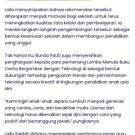
Laila menyampaikan bahwa rekomendasi tersebut
diharapkan menjadi motivasi bagi sekolah untuk terus
meningkatkan kualitas tata kelola dan pembelajaran. Ia
menilai langkah-langkah pengembangan tersebut sebagai
bentuk keseriusan sekolah dalam membangun pendidikan
yang unggul.
Tak hanya itu, Bunda PAUD juga menyerahkan
penghargaan kepada para pemenang Lomba Menulis Buku
Cerita Bergambar dengan Teknologi AI sebagai bentuk
dukungan terhadap penguatan literasi dan pemanfaatan
teknologi secara kreatif di lingkungan pendidikan anak usia
dini.
“Kami ingin anak-anak Jepara tumbuh menjadi generasi
yang cerdas, ceria, dan berakhlak mulia. Literasi dan
teknologi harus dikenalkan sejak dini dengan cara yang
positif dan bertanggung jawab,” pungkasnya.
Laila Saidah Witiarso menegaskan pentingnya peran guru