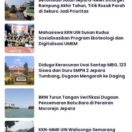
Betonisasi Jalan Jepara-Kelet Ditarget
Rampung Akhir Tahun, Titik Rusak Parah
di Sekuro Jadi Prioritas
Mahasiswa KKN UIN Sunan Kudus
Sosialisasikan Program Ekoteologi dan
Digitalisasi UMKM
Diduga Keracunan Usai Santap MBG, 123
Siswa dan Guru SMPN 2 Jepara
Tumbang, Dugaan Mengarah ke Daging
BRIN Turun Tangan Verifikasi Dugaan
Pencemaran Batu Bara di Perairan
Mororejo Jepara
KKN-MMK UIN Walisongo Semarang