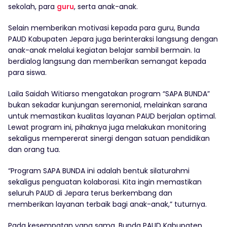
sekolah, para
guru
, serta anak-anak.
Selain memberikan motivasi kepada para guru, Bunda
PAUD Kabupaten Jepara juga berinteraksi langsung dengan
anak-anak melalui kegiatan belajar sambil bermain. Ia
berdialog langsung dan memberikan semangat kepada
para siswa.
Laila Saidah Witiarso mengatakan program “SAPA BUNDA”
bukan sekadar kunjungan seremonial, melainkan sarana
untuk memastikan kualitas layanan PAUD berjalan optimal.
Lewat program ini, pihaknya juga melakukan monitoring
sekaligus mempererat sinergi dengan satuan pendidikan
dan orang tua.
“Program SAPA BUNDA ini adalah bentuk silaturahmi
sekaligus penguatan kolaborasi. Kita ingin memastikan
seluruh PAUD di Jepara terus berkembang dan
memberikan layanan terbaik bagi anak-anak,” tuturnya.
Pada kesempatan yang sama, Bunda PAUD Kabupaten