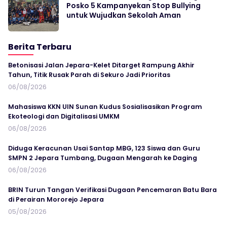
Posko 5 Kampanyekan Stop Bullying
untuk Wujudkan Sekolah Aman
Berita Terbaru
Betonisasi Jalan Jepara-Kelet Ditarget Rampung Akhir
Tahun, Titik Rusak Parah di Sekuro Jadi Prioritas
06/08/2026
Mahasiswa KKN UIN Sunan Kudus Sosialisasikan Program
Ekoteologi dan Digitalisasi UMKM
06/08/2026
Diduga Keracunan Usai Santap MBG, 123 Siswa dan Guru
SMPN 2 Jepara Tumbang, Dugaan Mengarah ke Daging
06/08/2026
BRIN Turun Tangan Verifikasi Dugaan Pencemaran Batu Bara
di Perairan Mororejo Jepara
05/08/2026