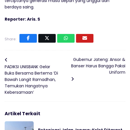
terciptanya generasi masa depan yang unggul dan
berdaya saing.
Reporter: Aris. S
Share:
Gubernur Jateng: Ansor &
Banser Harus Bangga Pakai
PADIKSI UNISBANK Gelar
Uniform
Buka Bersama Bertema ‘Di
Bawah Langit Ramadhan,
Temukan Hangatnya
Kebersamaan’
Artikel Terkait