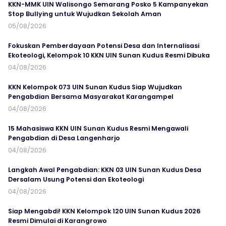
KKN-MMK UIN Walisongo Semarang Posko 5 Kampanyekan
Stop Bullying untuk Wujudkan Sekolah Aman
05/08/2026
Fokuskan Pemberdayaan Potensi Desa dan Internalisasi
Ekoteologi, Kelompok 10 KKN UIN Sunan Kudus Resmi Dibuka
04/08/2026
KKN Kelompok 073 UIN Sunan Kudus Siap Wujudkan
Pengabdian Bersama Masyarakat Karangampel
04/08/2026
15 Mahasiswa KKN UIN Sunan Kudus Resmi Mengawali
Pengabdian di Desa Langenharjo
04/08/2026
Langkah Awal Pengabdian: KKN 03 UIN Sunan Kudus Desa
Dersalam Usung Potensi dan Ekoteologi
04/08/2026
Siap Mengabdi! KKN Kelompok 120 UIN Sunan Kudus 2026
Resmi Dimulai di Karangrowo