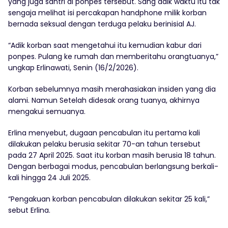
yang juga santri di ponpes tersebut. Sang adik waktu itu tak
sengaja melihat isi percakapan handphone milik korban
bernada seksual dengan terduga pelaku berinisial AJ.
“Adik korban saat mengetahui itu kemudian kabur dari
ponpes. Pulang ke rumah dan memberitahu orangtuanya,”
ungkap Erlinawati, Senin (16/2/2026).
Korban sebelumnya masih merahasiakan insiden yang dia
alami. Namun Setelah didesak orang tuanya, akhirnya
mengakui semuanya.
Erlina menyebut, dugaan pencabulan itu pertama kali
dilakukan pelaku berusia sekitar 70-an tahun tersebut
pada 27 April 2025. Saat itu korban masih berusia 18 tahun.
Dengan berbagai modus, pencabulan berlangsung berkali-
kali hingga 24 Juli 2025.
“Pengakuan korban pencabulan dilakukan sekitar 25 kali,”
sebut Erlina.