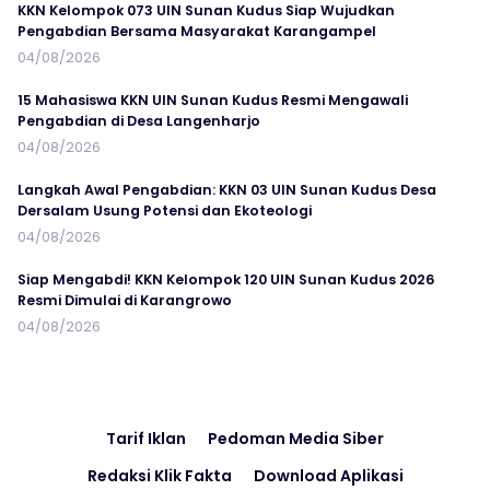
KKN Kelompok 073 UIN Sunan Kudus Siap Wujudkan
Pengabdian Bersama Masyarakat Karangampel
04/08/2026
15 Mahasiswa KKN UIN Sunan Kudus Resmi Mengawali
Pengabdian di Desa Langenharjo
04/08/2026
Langkah Awal Pengabdian: KKN 03 UIN Sunan Kudus Desa
Dersalam Usung Potensi dan Ekoteologi
04/08/2026
Siap Mengabdi! KKN Kelompok 120 UIN Sunan Kudus 2026
Resmi Dimulai di Karangrowo
04/08/2026
Tarif Iklan
Pedoman Media Siber
Redaksi Klik Fakta
Download Aplikasi