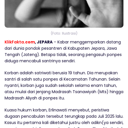
(Foto: Ilustrasi)
KlikFakta
.com
, JEPARA
– Kabar menggemparkan datang
dari dunia pondok pesantren di Kabupaten Jepara, Jawa
Tengah (Jateng). Betapa tidak, seorang pengasuh ponpes
diduga mencabuli santrinya sendiri.
Korban adalah satriwati berusia 19 tahun. Dia merupakan
santri di salah satu ponpes di Kecamatan Tahunan. Selain
nyantri, korban juga sudah sekolah selama enam tahun,
atau mulai dari jenjang Madrasah Tsanawiyah (Mts) hingga
Madrasah Aliyah di ponpes itu.
Kuasa hukum korban, Erlinawati menyebut, peristiwa
dugaan pencabulan tersebut terungkap pada Juli 2025 lalu.
Kasus itu pertama kali diketahui justru oleh adikn(ya sendiri,