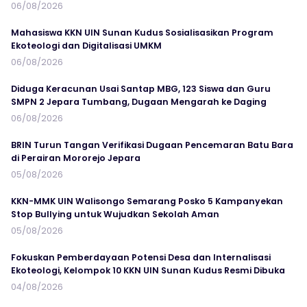
06/08/2026
Mahasiswa KKN UIN Sunan Kudus Sosialisasikan Program
Ekoteologi dan Digitalisasi UMKM
06/08/2026
Diduga Keracunan Usai Santap MBG, 123 Siswa dan Guru
SMPN 2 Jepara Tumbang, Dugaan Mengarah ke Daging
06/08/2026
BRIN Turun Tangan Verifikasi Dugaan Pencemaran Batu Bara
di Perairan Mororejo Jepara
05/08/2026
KKN-MMK UIN Walisongo Semarang Posko 5 Kampanyekan
Stop Bullying untuk Wujudkan Sekolah Aman
05/08/2026
Fokuskan Pemberdayaan Potensi Desa dan Internalisasi
Ekoteologi, Kelompok 10 KKN UIN Sunan Kudus Resmi Dibuka
04/08/2026