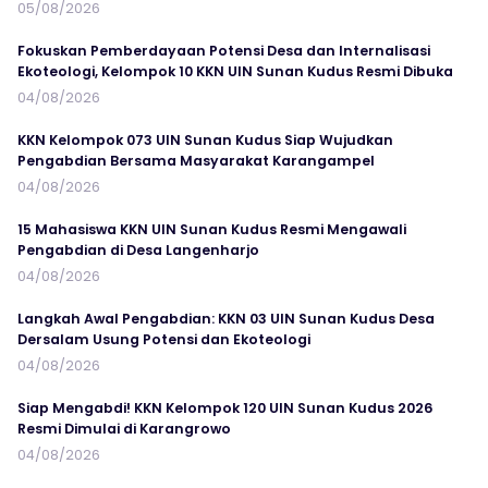
05/08/2026
Fokuskan Pemberdayaan Potensi Desa dan Internalisasi
Ekoteologi, Kelompok 10 KKN UIN Sunan Kudus Resmi Dibuka
04/08/2026
KKN Kelompok 073 UIN Sunan Kudus Siap Wujudkan
Pengabdian Bersama Masyarakat Karangampel
04/08/2026
15 Mahasiswa KKN UIN Sunan Kudus Resmi Mengawali
Pengabdian di Desa Langenharjo
04/08/2026
Langkah Awal Pengabdian: KKN 03 UIN Sunan Kudus Desa
Dersalam Usung Potensi dan Ekoteologi
04/08/2026
Siap Mengabdi! KKN Kelompok 120 UIN Sunan Kudus 2026
Resmi Dimulai di Karangrowo
04/08/2026