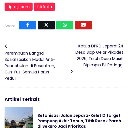
dprd jepara
klik fakta
Share:
Ketua DPRD Jepara: 24
Desa Siap Gelar Pilkades
Perempuan Bangsa
2026, Tujuh Desa Masih
Sosialisasikan Modul Anti-
Dipimpin PJ Petinggi
Pencabulan di Pesantren,
Gus Yus: Semua Harus
Peduli
Artikel Terkait
Betonisasi Jalan Jepara-Kelet Ditarget
Rampung Akhir Tahun, Titik Rusak Parah
di Sekuro Jadi Prioritas