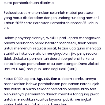
surat pemberitahuan diterima.
Evaluasi pusat menemukan sejumlah materi peraturan
yang harus diselaraskan dengan Undang-Undang Nomor 1
Tahun 2022 serta Peraturan Pemerintah Nomor 35 Tahun
2023.
Dalam penyampaiannya, Wakil Bupati Jepara menegaskan
bahwa perubahan perda bersifat mendesak, tidak hanya
untuk memenuhi regulasi pusat, tetapi juga guna menjaga
stabilitas fiskal daerah. Ia mengingatkan, jika penyesuaian
tidak dilakukan, pemerintah daerah berpotensi terkena
sanksi berupa penundaan atau pemotongan Dana Alokasi
Umum (DAU) maupun Dana Bagi Hasil (DBH).
Ketua DPRD Jepara,
Agus Sutisna
, dalam sambutannya
menekankan bahwa pembahasan perubahan Perda Pajak
dan Retribusi bukan sekadar persoalan penyesuaian tarif.
Menurutnya, pemerintah daerah memiliki tanggung jawab
untuk memastikan kualitas layanan publik meningkat
seiring kebijakan fiskal yang diterapkan.