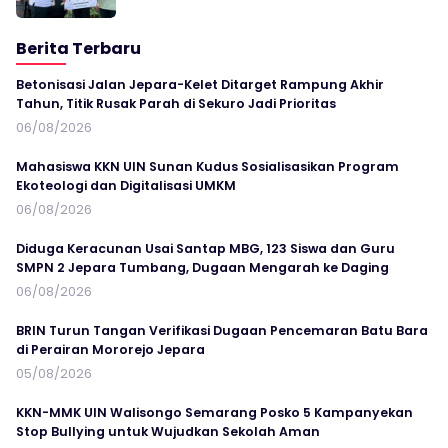
Berita Terbaru
Betonisasi Jalan Jepara-Kelet Ditarget Rampung Akhir
Tahun, Titik Rusak Parah di Sekuro Jadi Prioritas
06/08/2026
Mahasiswa KKN UIN Sunan Kudus Sosialisasikan Program
Ekoteologi dan Digitalisasi UMKM
06/08/2026
Diduga Keracunan Usai Santap MBG, 123 Siswa dan Guru
SMPN 2 Jepara Tumbang, Dugaan Mengarah ke Daging
06/08/2026
BRIN Turun Tangan Verifikasi Dugaan Pencemaran Batu Bara
di Perairan Mororejo Jepara
05/08/2026
KKN-MMK UIN Walisongo Semarang Posko 5 Kampanyekan
Stop Bullying untuk Wujudkan Sekolah Aman