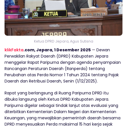
Ketua DPRD Jepara, Agus Sutisna
klikFakta
.com, Jepara, 1 Desember 2025
— Dewan
Perwakilan Rakyat Daerah (DPRD) Kabupaten Jepara
menggelar Rapat Paripurna dengan agenda penyampaian
Rancangan Peraturan Daerah (Ranperda) tentang
Perubahan atas Perda Nomor 1 Tahun 2024 tentang Pajak
Daerah dan Retribusi Daerah, Senin (1/12/2025).
Rapat yang berlangsung di Ruang Paripurna DPRD itu
dibuka langsung oleh Ketua DPRD Kabupaten Jepara.
Paripurna digelar sebagai tindak lanjut atas evaluasi yang
diterbitkan Kementerian Dalam Negeri dan Kementerian
Keuangan, yang mewajibkan pemerintah daerah bersama
DPRD menyesuaikan Perda maksimal 15 hari kerja sejak