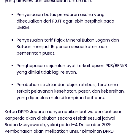
yang direview dan disesuaikan antara lain:
Penyesuaian batas peredaran usaha yang
dikecualikan dari PBJT agar lebih berpihak pada
UMKM.
Penyesuaian tarif Pajak Mineral Bukan Logam dan
Batuan menjadi 16 persen sesuai ketentuan
pemerintah pusat.
Penghapusan sejumlah ayat terkait opsen PKB/BBNKB
yang dinilai tidak lagi relevan.
Perubahan struktur dan objek retribusi, terutama
terkait pelayanan kesehatan, pasar, dan kebersihan,
yang diperjelas melalui lampiran tarif baru.
Ketua DPRD Jepara menyampaikan bahwa pembahasan
Ranperda akan dilakukan secara efektif sesuai jadwal
Badan Musyawarah, yakni pada 1–4 Desember 2025.
Pembahasan akan melibatkan unsur pimpinan DPRD,