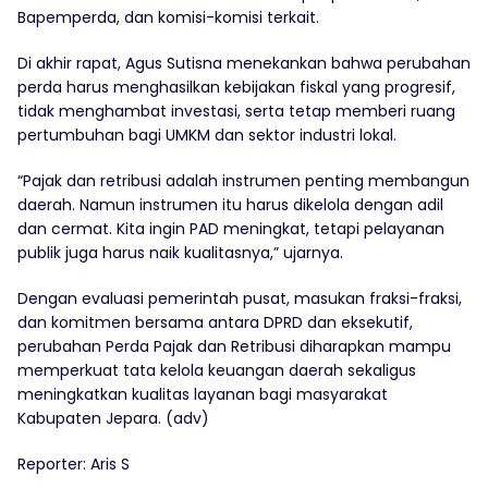
Bapemperda, dan komisi-komisi terkait.
Di akhir rapat, Agus Sutisna menekankan bahwa perubahan
perda harus menghasilkan kebijakan fiskal yang progresif,
tidak menghambat investasi, serta tetap memberi ruang
pertumbuhan bagi UMKM dan sektor industri lokal.
“Pajak dan retribusi adalah instrumen penting membangun
daerah. Namun instrumen itu harus dikelola dengan adil
dan cermat. Kita ingin PAD meningkat, tetapi pelayanan
publik juga harus naik kualitasnya,” ujarnya.
Dengan evaluasi pemerintah pusat, masukan fraksi-fraksi,
dan komitmen bersama antara DPRD dan eksekutif,
perubahan Perda Pajak dan Retribusi diharapkan mampu
memperkuat tata kelola keuangan daerah sekaligus
meningkatkan kualitas layanan bagi masyarakat
Kabupaten Jepara. (adv)
Reporter: Aris S