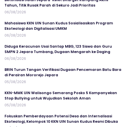
Tahun, Titik Rusak Parah di Sekuro Jadi Prioritas
06/08/2026
Mahasiswa KKN UIN Sunan Kudus Sosialisasikan Program
Ekoteologi dan Digitalisasi UMKM
06/08/2026
Diduga Keracunan Usai Santap MBG, 123 Siswa dan Guru
SMPN 2 Jepara Tumbang, Dugaan Mengarah ke Daging
06/08/2026
BRIN Turun Tangan Verifikasi Dugaan Pencemaran Batu Bara
di Perairan Mororejo Jepara
05/08/2026
KKN-MMK UIN Walisongo Semarang Posko 5 Kampanyekan
Stop Bullying untuk Wujudkan Sekolah Aman
05/08/2026
Fokuskan Pemberdayaan Potensi Desa dan Internalisasi
Ekoteologi, Kelompok 10 KKN UIN Sunan Kudus Resmi Dibuka