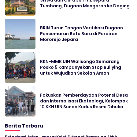
Siswa dan Guru SMPN 2 Jepara
Tumbang, Dugaan Mengarah ke Daging
BRIN Turun Tangan Verifikasi Dugaan
Pencemaran Batu Bara di Perairan
Mororejo Jepara
KKN-MMK UIN Walisongo Semarang
Posko 5 Kampanyekan Stop Bullying
untuk Wujudkan Sekolah Aman
Fokuskan Pemberdayaan Potensi Desa
dan Internalisasi Ekoteologi, Kelompok
10 KKN UIN Sunan Kudus Resmi Dibuka
Berita Terbaru
Betonisasi Jalan Jepara-Kelet Ditarget Rampung Akhir