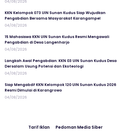
04/08/2026
KKN Kelompok 073 UIN Sunan Kudus Siap Wujudkan
Pengabdian Bersama Masyarakat Karangampel
04/08/2026
15 Mahasiswa KKN UIN Sunan Kudus Resmi Mengawali
Pengabdian di Desa Langenharjo
04/08/2026
Langkah Awal Pengabdian: KKN 03 UIN Sunan Kudus Desa
Dersalam Usung Potensi dan Ekoteologi
04/08/2026
Siap Mengabdi! KKN Kelompok 120 UIN Sunan Kudus 2026
Resmi Dimulai di Karangrowo
04/08/2026
Tarif Iklan
Pedoman Media Siber