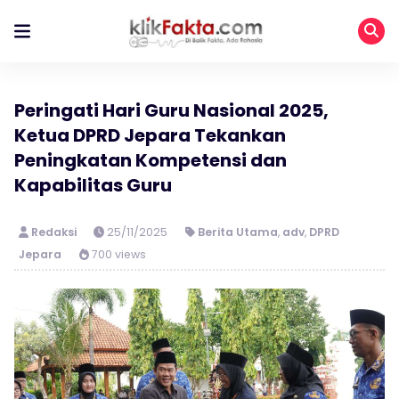
Peringati Hari Guru Nasional 2025,
Ketua DPRD Jepara Tekankan
Peningkatan Kompetensi dan
Kapabilitas Guru
Redaksi
25/11/2025
Berita Utama
,
adv
,
DPRD
Jepara
700 views