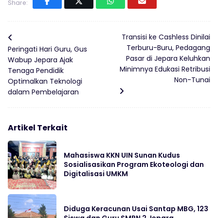
Share:
Transisi ke Cashless Dinilai
Terburu-Buru, Pedagang
Peringati Hari Guru, Gus
Pasar di Jepara Keluhkan
Wabup Jepara Ajak
Minimnya Edukasi Retribusi
Tenaga Pendidik
Non-Tunai
Optimalkan Teknologi
dalam Pembelajaran
Artikel Terkait
Mahasiswa KKN UIN Sunan Kudus
Sosialisasikan Program Ekoteologi dan
Digitalisasi UMKM
Diduga Keracunan Usai Santap MBG, 123