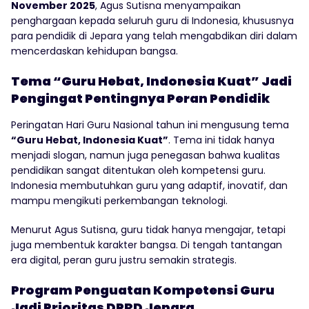
November 2025
, Agus Sutisna menyampaikan
penghargaan kepada seluruh guru di Indonesia, khususnya
para pendidik di Jepara yang telah mengabdikan diri dalam
mencerdaskan kehidupan bangsa.
Tema “Guru Hebat, Indonesia Kuat” Jadi
Pengingat Pentingnya Peran Pendidik
Peringatan Hari Guru Nasional tahun ini mengusung tema
“Guru Hebat, Indonesia Kuat”
. Tema ini tidak hanya
menjadi slogan, namun juga penegasan bahwa kualitas
pendidikan sangat ditentukan oleh kompetensi guru.
Indonesia membutuhkan guru yang adaptif, inovatif, dan
mampu mengikuti perkembangan teknologi.
Menurut Agus Sutisna, guru tidak hanya mengajar, tetapi
juga membentuk karakter bangsa. Di tengah tantangan
era digital, peran guru justru semakin strategis.
Program Penguatan Kompetensi Guru
Jadi Prioritas DPRD Jepara