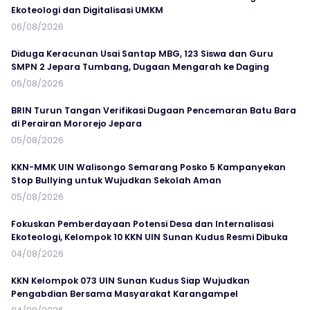
Ekoteologi dan Digitalisasi UMKM
06/08/2026
Diduga Keracunan Usai Santap MBG, 123 Siswa dan Guru
SMPN 2 Jepara Tumbang, Dugaan Mengarah ke Daging
06/08/2026
BRIN Turun Tangan Verifikasi Dugaan Pencemaran Batu Bara
di Perairan Mororejo Jepara
05/08/2026
KKN-MMK UIN Walisongo Semarang Posko 5 Kampanyekan
Stop Bullying untuk Wujudkan Sekolah Aman
05/08/2026
Fokuskan Pemberdayaan Potensi Desa dan Internalisasi
Ekoteologi, Kelompok 10 KKN UIN Sunan Kudus Resmi Dibuka
04/08/2026
KKN Kelompok 073 UIN Sunan Kudus Siap Wujudkan
Pengabdian Bersama Masyarakat Karangampel