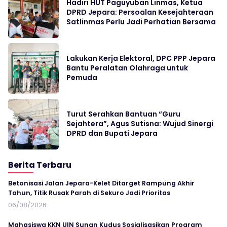
Hadiri HUT Paguyuban Linmas, Ketua
DPRD Jepara: Persoalan Kesejahteraan
Satlinmas Perlu Jadi Perhatian Bersama
Lakukan Kerja Elektoral, DPC PPP Jepara
Bantu Peralatan Olahraga untuk
Pemuda
Turut Serahkan Bantuan “Guru
Sejahtera”, Agus Sutisna: Wujud Sinergi
DPRD dan Bupati Jepara
Berita Terbaru
Betonisasi Jalan Jepara-Kelet Ditarget Rampung Akhir
Tahun, Titik Rusak Parah di Sekuro Jadi Prioritas
06/08/2026
Mahasiswa KKN UIN Sunan Kudus Sosialisasikan Program