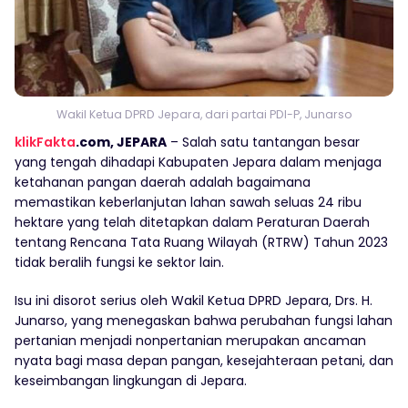
Wakil Ketua DPRD Jepara, dari partai PDI-P, Junarso
klikFakta
.com, JEPARA
– Salah satu tantangan besar
yang tengah dihadapi Kabupaten Jepara dalam menjaga
ketahanan pangan daerah adalah bagaimana
memastikan keberlanjutan lahan sawah seluas 24 ribu
hektare yang telah ditetapkan dalam Peraturan Daerah
tentang Rencana Tata Ruang Wilayah (RTRW) Tahun 2023
tidak beralih fungsi ke sektor lain.
Isu ini disorot serius oleh Wakil Ketua DPRD Jepara, Drs. H.
Junarso, yang menegaskan bahwa perubahan fungsi lahan
pertanian menjadi nonpertanian merupakan ancaman
nyata bagi masa depan pangan, kesejahteraan petani, dan
keseimbangan lingkungan di Jepara.