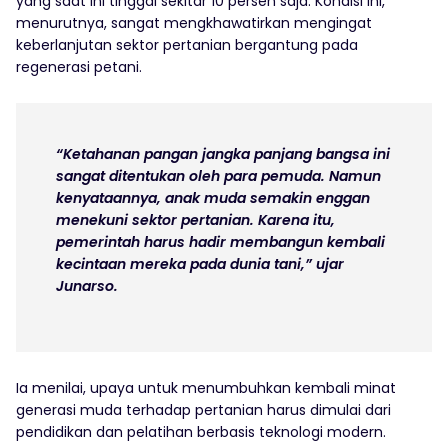
yang saat ini tinggal sekitar 10 persen saja. Kondisi ini,
menurutnya, sangat mengkhawatirkan mengingat
keberlanjutan sektor pertanian bergantung pada
regenerasi petani.
“Ketahanan pangan jangka panjang bangsa ini
sangat ditentukan oleh para pemuda. Namun
kenyataannya, anak muda semakin enggan
menekuni sektor pertanian. Karena itu,
pemerintah harus hadir membangun kembali
kecintaan mereka pada dunia tani,” ujar
Junarso.
Ia menilai, upaya untuk menumbuhkan kembali minat
generasi muda terhadap pertanian harus dimulai dari
pendidikan dan pelatihan berbasis teknologi modern.