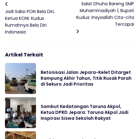
Salat Dhuha Bareng SMP
Muhammadiyah 1, Bupati
Jadi Saksi PON Bela Diri,
Kudus: Insyaallah Cita-cita
Ketua KONI: Kudus
Tercapai
Rumahnya Bela Diri
Indonesia
Artikel Terkait
Betonisasi Jalan Jepara-Kelet Ditarget
Rampung Akhir Tahun, Titik Rusak Parah
di Sekuro Jadi Prioritas
Sambut Kedatangan Taruna Akpol,
Ketua DPRD Jepara: Taruna Akpol Jadi
Inspirasi Siswa Sekolah Rakyat