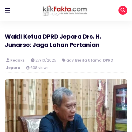
Wakil Ketua DPRD Jepara Drs. H.
Junarso: Jaga Lahan Pertanian
Redaksi
27/10/2025
adv
,
Berita Utama
,
DPRD
Jepara
638 views