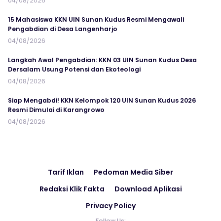
04/08/2026
15 Mahasiswa KKN UIN Sunan Kudus Resmi Mengawali
Pengabdian di Desa Langenharjo
04/08/2026
Langkah Awal Pengabdian: KKN 03 UIN Sunan Kudus Desa
Dersalam Usung Potensi dan Ekoteologi
04/08/2026
Siap Mengabdi! KKN Kelompok 120 UIN Sunan Kudus 2026
Resmi Dimulai di Karangrowo
04/08/2026
Tarif Iklan
Pedoman Media Siber
Redaksi Klik Fakta
Download Aplikasi
Privacy Policy
Follow Us: