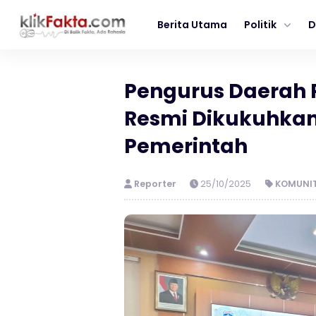
Berita Utama
Politik
D
Pengurus Daerah 
Resmi Dikukuhkan,
Pemerintah
Reporter
25/10/2025
KOMUNIT