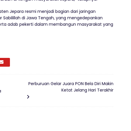
ten Jepara resmi menjadi bagian dari jaringan
ar Sabilillah di Jawa Tengah, yang mengedepankan
l, serta adab pekerti dalam membangun masyarakat yang
Perburuan Gelar Juara PON Bela Diri Makin
Ketat Jelang Hari Terakhir
a