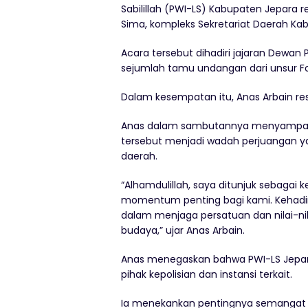
Sabilillah (PWI-LS) Kabupaten Jepara 
Sima, kompleks Sekretariat Daerah Ka
Acara tersebut dihadiri jajaran Dewa
sejumlah tamu undangan dari unsur F
Dalam kesempatan itu, Anas Arbain res
Anas dalam sambutannya menyampaik
tersebut menjadi wadah perjuangan y
daerah.
“Alhamdulillah, saya ditunjuk sebagai
momentum penting bagi kami. Kehadir
dalam menjaga persatuan dan nilai-nil
budaya,” ujar Anas Arbain.
Anas menegaskan bahwa PWI-LS Jepar
pihak kepolisian dan instansi terkait.
Ia menekankan pentingnya semangat n