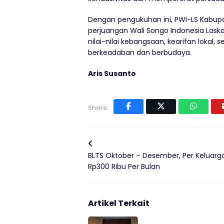
Dengan pengukuhan ini, PWI-LS Kabupa
perjuangan Wali Songo Indonesia Lask
nilai-nilai kebangsaan, kearifan loka
berkeadaban dan berbudaya.
Aris Susanto
Share:
BLTS Oktober – Desember, Per Keluarg
Rp300 Ribu Per Bulan
Artikel Terkait