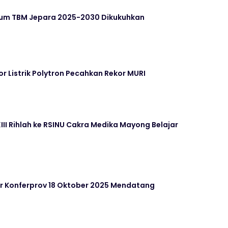
rum TBM Jepara 2025-2030 Dikukuhkan
or Listrik Polytron Pecahkan Rekor MURI
II Rihlah ke RSINU Cakra Medika Mayong Belajar
ar Konferprov 18 Oktober 2025 Mendatang