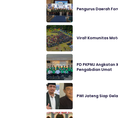
Pengurus Daerah Fo
Viral! Komunitas Mot
PD PKPNU Angkatan XI
Pengabdian Umat
PWI Jateng Siap Gel