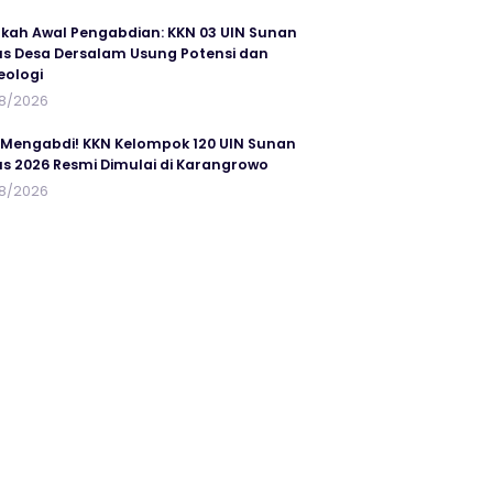
kah Awal Pengabdian: KKN 03 UIN Sunan
s Desa Dersalam Usung Potensi dan
eologi
8/2026
 Mengabdi! KKN Kelompok 120 UIN Sunan
s 2026 Resmi Dimulai di Karangrowo
8/2026