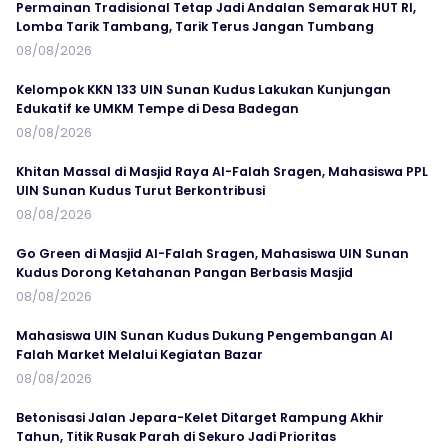
Permainan Tradisional Tetap Jadi Andalan Semarak HUT RI,
Lomba Tarik Tambang, Tarik Terus Jangan Tumbang
08/08/2026
Kelompok KKN 133 UIN Sunan Kudus Lakukan Kunjungan
Edukatif ke UMKM Tempe di Desa Badegan
08/08/2026
Khitan Massal di Masjid Raya Al-Falah Sragen, Mahasiswa PPL
UIN Sunan Kudus Turut Berkontribusi
08/08/2026
Go Green di Masjid Al-Falah Sragen, Mahasiswa UIN Sunan
Kudus Dorong Ketahanan Pangan Berbasis Masjid
08/08/2026
Mahasiswa UIN Sunan Kudus Dukung Pengembangan Al
Falah Market Melalui Kegiatan Bazar
08/08/2026
Betonisasi Jalan Jepara-Kelet Ditarget Rampung Akhir
Tahun, Titik Rusak Parah di Sekuro Jadi Prioritas