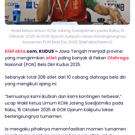
Wakil Ketua Umum KONI Jateng Soedjatmiko pada Rabu, 15
Oktober 2025 di GOR Djarum Kaliputu lokasi berlangsungnya
turnamen PON Bela Diri 2025 (KlikFakta/Melina)
KlikFakta
.com, KUDUS –
Jawa Tengah menjadi provinsi
yang mengirimkan
atlet
paling banyak di Pekan
Olahraga
Nasional (PON) Bela Dkri Kudus 2025.
Sebanyak total 208 atlet dari 10 cabang olahraga bela diri
yang mengikuti ajang ini.
“Semuanya kami ikutkan dan kami kontingen terbesar,”
ucap Wakil Ketua Umum KONI Jateng Soedjatmiko pada
Rabu, 15 Oktober 2025 di GOR Djarum Kaliputu lokasi
berlangsungnya turnamen.
Ia mengaku pihaknya memanfaatkan momen turnamen