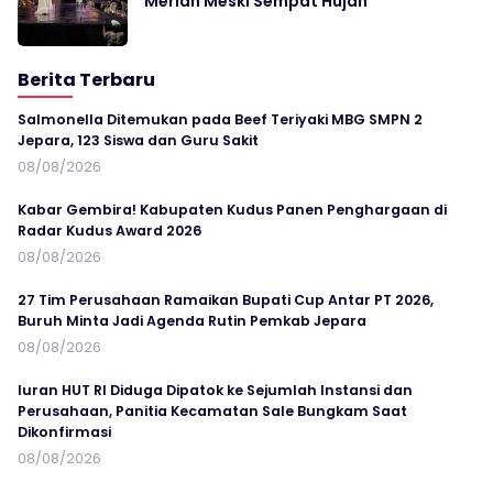
Meriah Meski Sempat Hujan
Berita Terbaru
Salmonella Ditemukan pada Beef Teriyaki MBG SMPN 2
Jepara, 123 Siswa dan Guru Sakit
08/08/2026
Kabar Gembira! Kabupaten Kudus Panen Penghargaan di
Radar Kudus Award 2026
08/08/2026
27 Tim Perusahaan Ramaikan Bupati Cup Antar PT 2026,
Buruh Minta Jadi Agenda Rutin Pemkab Jepara
08/08/2026
Iuran HUT RI Diduga Dipatok ke Sejumlah Instansi dan
Perusahaan, Panitia Kecamatan Sale Bungkam Saat
Dikonfirmasi
08/08/2026