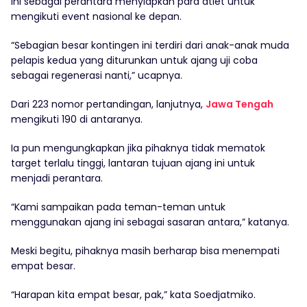
ini sebagai perantara menyiapkan para atlet untuk
mengikuti event nasional ke depan.
“Sebagian besar kontingen ini terdiri dari anak-anak muda
pelapis kedua yang diturunkan untuk ajang uji coba
sebagai regenerasi nanti,” ucapnya.
Dari 223 nomor pertandingan, lanjutnya,
Jawa Tengah
mengikuti 190 di antaranya.
Ia pun mengungkapkan jika pihaknya tidak mematok
target terlalu tinggi, lantaran tujuan ajang ini untuk
menjadi perantara.
“Kami sampaikan pada teman-teman untuk
menggunakan ajang ini sebagai sasaran antara,” katanya.
Meski begitu, pihaknya masih berharap bisa menempati
empat besar.
“Harapan kita empat besar, pak,” kata Soedjatmiko.