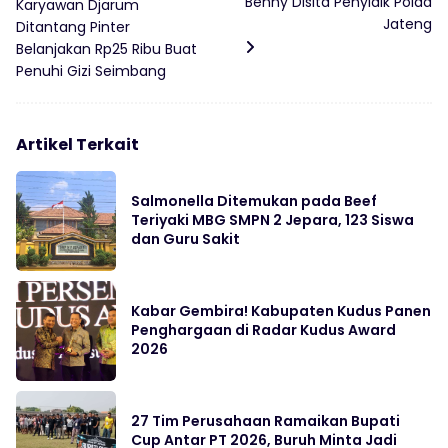
Benny Disita Penyidik Polda
Karyawan Djarum
Jateng
Ditantang Pinter
Belanjakan Rp25 Ribu Buat
Penuhi Gizi Seimbang
Artikel Terkait
Salmonella Ditemukan pada Beef
Teriyaki MBG SMPN 2 Jepara, 123 Siswa
dan Guru Sakit
Kabar Gembira! Kabupaten Kudus Panen
Penghargaan di Radar Kudus Award
2026
27 Tim Perusahaan Ramaikan Bupati
Cup Antar PT 2026, Buruh Minta Jadi