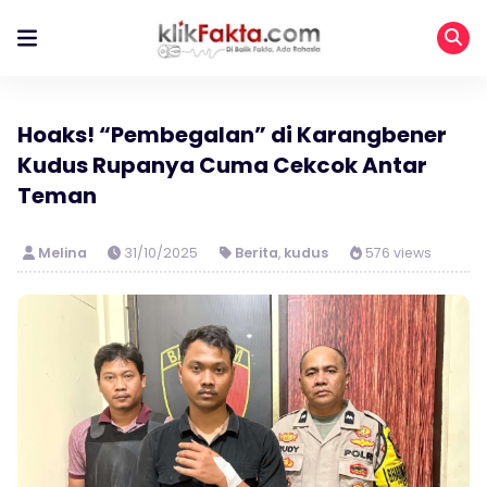
Hoaks! “Pembegalan” di Karangbener
Kudus Rupanya Cuma Cekcok Antar
Teman
Melina
31/10/2025
Berita
,
kudus
576 views