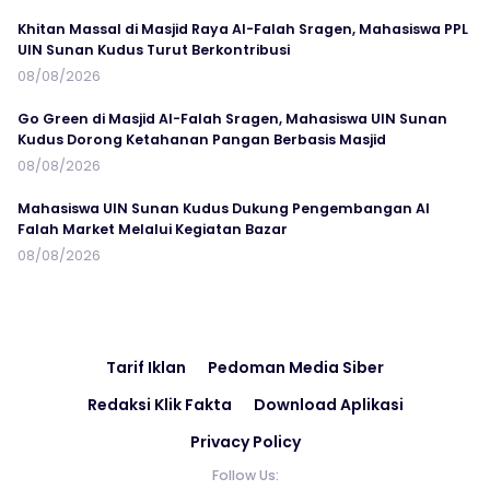
Khitan Massal di Masjid Raya Al-Falah Sragen, Mahasiswa PPL
UIN Sunan Kudus Turut Berkontribusi
08/08/2026
Go Green di Masjid Al-Falah Sragen, Mahasiswa UIN Sunan
Kudus Dorong Ketahanan Pangan Berbasis Masjid
08/08/2026
Mahasiswa UIN Sunan Kudus Dukung Pengembangan Al
Falah Market Melalui Kegiatan Bazar
08/08/2026
Tarif Iklan
Pedoman Media Siber
Redaksi Klik Fakta
Download Aplikasi
Privacy Policy
Follow Us: