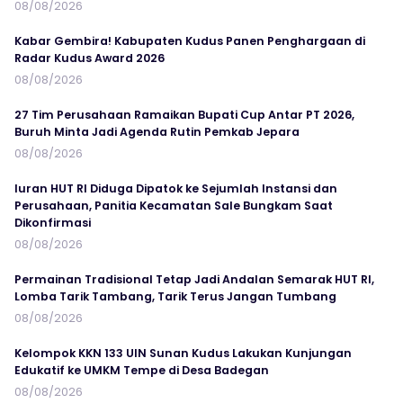
08/08/2026
Kabar Gembira! Kabupaten Kudus Panen Penghargaan di
Radar Kudus Award 2026
08/08/2026
27 Tim Perusahaan Ramaikan Bupati Cup Antar PT 2026,
Buruh Minta Jadi Agenda Rutin Pemkab Jepara
08/08/2026
Iuran HUT RI Diduga Dipatok ke Sejumlah Instansi dan
Perusahaan, Panitia Kecamatan Sale Bungkam Saat
Dikonfirmasi
08/08/2026
Permainan Tradisional Tetap Jadi Andalan Semarak HUT RI,
Lomba Tarik Tambang, Tarik Terus Jangan Tumbang
08/08/2026
Kelompok KKN 133 UIN Sunan Kudus Lakukan Kunjungan
Edukatif ke UMKM Tempe di Desa Badegan
08/08/2026