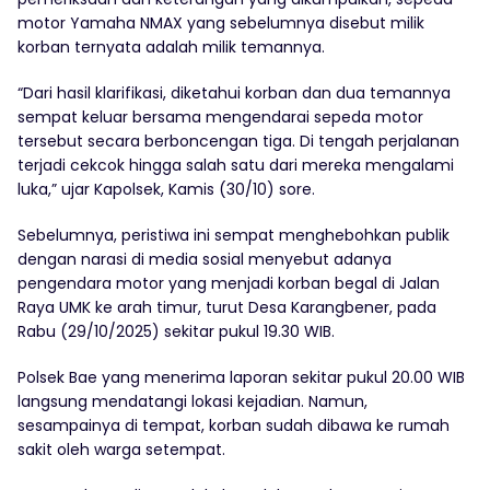
motor Yamaha NMAX yang sebelumnya disebut milik
korban ternyata adalah milik temannya.
“Dari hasil klarifikasi, diketahui korban dan dua temannya
sempat keluar bersama mengendarai sepeda motor
tersebut secara berboncengan tiga. Di tengah perjalanan
terjadi cekcok hingga salah satu dari mereka mengalami
luka,” ujar Kapolsek, Kamis (30/10) sore.
Sebelumnya, peristiwa ini sempat menghebohkan publik
dengan narasi di media sosial menyebut adanya
pengendara motor yang menjadi korban begal di Jalan
Raya UMK ke arah timur, turut Desa Karangbener, pada
Rabu (29/10/2025) sekitar pukul 19.30 WIB.
Polsek Bae yang menerima laporan sekitar pukul 20.00 WIB
langsung mendatangi lokasi kejadian. Namun,
sesampainya di tempat, korban sudah dibawa ke rumah
sakit oleh warga setempat.