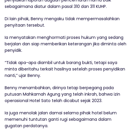
sebagaimana diatur dalam pasal 310 dan 311 KUHP.
Di lain pihak, Benny mengaku tidak mempermasalahkan
penyitaan tersebut.
Ia menyatakan menghormati proses hukum yang sedang
berjalan dan siap memberikan keterangan jika diminta oleh
penyidik.
“Tidak apa-apa diambil untuk barang bukti, tetapi saya
minta diberitahu terkait hasilnya setelah proses penyidikan
nanti,” ujar Benny.
Benny menambahkan, dirinya tetap berpegang pada
putusan Mahkamah Agung yang telah inkrah, bahwa izin
operasional Hotel Sato telah dicabut sejak 2023.
Ia juga menolak jalan damai selama pihak hotel belum
memenuhi tuntutan ganti rugi sebagaimana dalam
gugatan perdatanya.