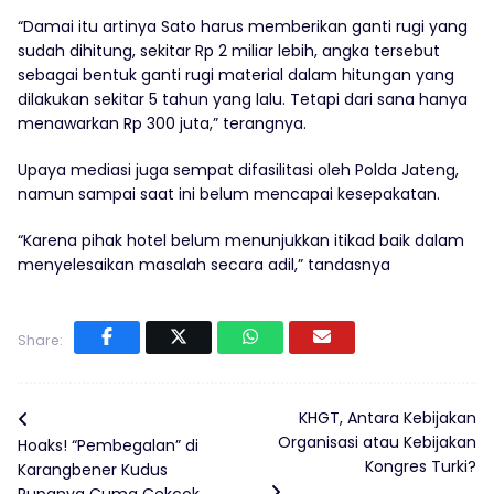
“Damai itu artinya Sato harus memberikan ganti rugi yang
sudah dihitung, sekitar Rp 2 miliar lebih, angka tersebut
sebagai bentuk ganti rugi material dalam hitungan yang
dilakukan sekitar 5 tahun yang lalu. Tetapi dari sana hanya
menawarkan Rp 300 juta,” terangnya.
Upaya mediasi juga sempat difasilitasi oleh Polda Jateng,
namun sampai saat ini belum mencapai kesepakatan.
“Karena pihak hotel belum menunjukkan itikad baik dalam
menyelesaikan masalah secara adil,” tandasnya
Share:
KHGT, Antara Kebijakan
Organisasi atau Kebijakan
Hoaks! “Pembegalan” di
Kongres Turki?
Karangbener Kudus
Rupanya Cuma Cekcok