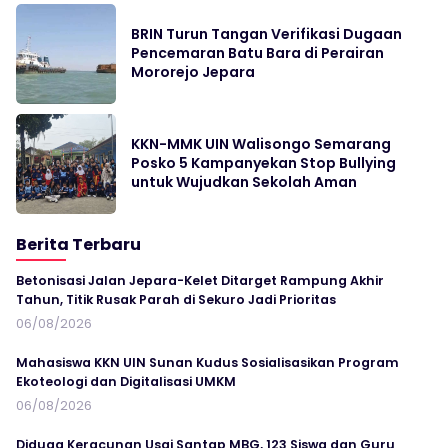
BRIN Turun Tangan Verifikasi Dugaan
Pencemaran Batu Bara di Perairan
Mororejo Jepara
KKN-MMK UIN Walisongo Semarang
Posko 5 Kampanyekan Stop Bullying
untuk Wujudkan Sekolah Aman
Berita Terbaru
Betonisasi Jalan Jepara-Kelet Ditarget Rampung Akhir
Tahun, Titik Rusak Parah di Sekuro Jadi Prioritas
06/08/2026
Mahasiswa KKN UIN Sunan Kudus Sosialisasikan Program
Ekoteologi dan Digitalisasi UMKM
06/08/2026
Diduga Keracunan Usai Santap MBG, 123 Siswa dan Guru