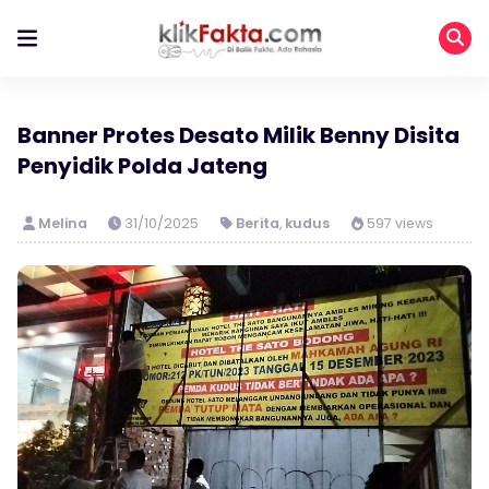
Banner Protes Desato Milik Benny Disita
Penyidik Polda Jateng
Melina
31/10/2025
Berita
,
kudus
597 views