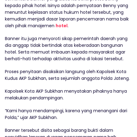
kepada pihak hotel. Isinya adalah pernyataan Benny yang
menuntut kejelasan status hukum hotel tersebut, yang
kemudian menjadi dasar laporan pencemaran nama baik
oleh pihak manajemen
hotel
.
Banner itu juga menyoroti sikap pemerintah daerah yang
dia anggap tidak bertindak atas keberadaan bangunan
hotel. Serta memuat imbauan kepada masyarakat agar
berhati-hati terhadap aktivitas usaha di lokasi tersebut.
Proses penyitaan disaksikan langsung oleh Kapolsek Kota
Kudus AKP Subkhan, serta sejumlah anggota Polda Jateng.
Kapolsek Kota AKP Subkhan menyatakan pihaknya hanya
melakukan pendampingan.
“Kami hanya mendampingi, karena yang menangani dari
Polda,” ujar AKP Subkhan.
Banner tersebut disita sebagai barang bukti dalam
penyidikan laporan dugaan pencemaran nama baik