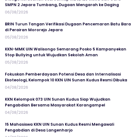
SMPN 2 Jepara Tumbang, Dugaan Mengarah ke Daging
06/08/2026
BRIN Turun Tangan Verifikasi Dugaan Pencemaran Batu Bara
di Perairan Mororejo Jepara
05/08/2026
KKN-MMK UIN Walisongo Semarang Posko 5 Kampanyekan
Stop Bullying untuk Wujudkan Sekolah Aman
05/08/2026
Fokuskan Pemberdayaan Potensi Desa dan Internalisasi
Ekoteologi, Kelompok 10 KKN UIN Sunan Kudus Resmi Dibuka
04/08/2026
KKN Kelompok 073 UIN Sunan Kudus Siap Wujudkan
Pengabdian Bersama Masyarakat Karangampel
04/08/2026
15 Mahasiswa KKN UIN Sunan Kudus Resmi Mengawali
Pengabdian di Desa Langenharjo