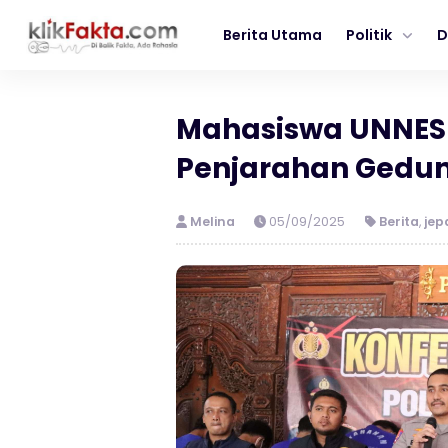
Berita Utama
Politik
D
Mahasiswa UNNES 
Penjarahan Gedun
Melina
05/09/2025
Berita
,
jep