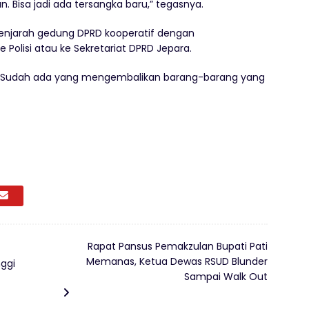
. Bisa jadi ada tersangka baru,” tegasnya.
njarah gedung DPRD kooperatif dengan
Polisi atau ke Sekretariat DPRD Jepara.
f. Sudah ada yang mengembalikan barang-barang yang
Rapat Pansus Pemakzulan Bupati Pati
Memanas, Ketua Dewas RSUD Blunder
ggi
Sampai Walk Out