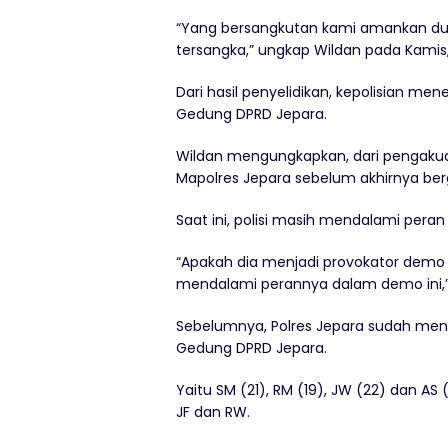
“Yang bersangkutan kami amankan dua h
tersangka,” ungkap Wildan pada Kamis
Dari hasil penyelidikan, kepolisian men
Gedung DPRD Jepara.
Wildan mengungkapkan, dari pengakuan
Mapolres Jepara sebelum akhirnya be
Saat ini, polisi masih mendalami peran
“Apakah dia menjadi provokator demo 
mendalami perannya dalam demo ini,”
Sebelumnya, Polres Jepara sudah men
Gedung DPRD Jepara.
Yaitu SM (21), RM (19), JW (22) dan AS (
JF dan RW.