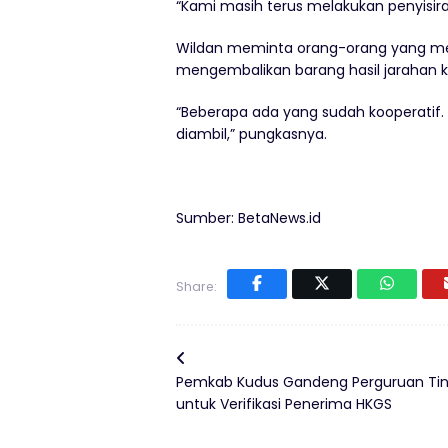
“Kami masih terus melakukan penyisiran
Wildan meminta orang-orang yang me
mengembalikan barang hasil jarahan ke 
“Beberapa ada yang sudah kooperati
diambil,” pungkasnya.
Sumber: BetaNews.id
Share:
Pemkab Kudus Gandeng Perguruan Tin
untuk Verifikasi Penerima HKGS