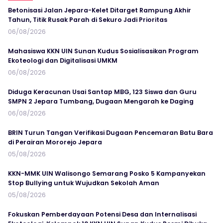
Betonisasi Jalan Jepara-Kelet Ditarget Rampung Akhir
Tahun, Titik Rusak Parah di Sekuro Jadi Prioritas
06/08/2026
Mahasiswa KKN UIN Sunan Kudus Sosialisasikan Program
Ekoteologi dan Digitalisasi UMKM
06/08/2026
Diduga Keracunan Usai Santap MBG, 123 Siswa dan Guru
SMPN 2 Jepara Tumbang, Dugaan Mengarah ke Daging
06/08/2026
BRIN Turun Tangan Verifikasi Dugaan Pencemaran Batu Bara
di Perairan Mororejo Jepara
05/08/2026
KKN-MMK UIN Walisongo Semarang Posko 5 Kampanyekan
Stop Bullying untuk Wujudkan Sekolah Aman
05/08/2026
Fokuskan Pemberdayaan Potensi Desa dan Internalisasi