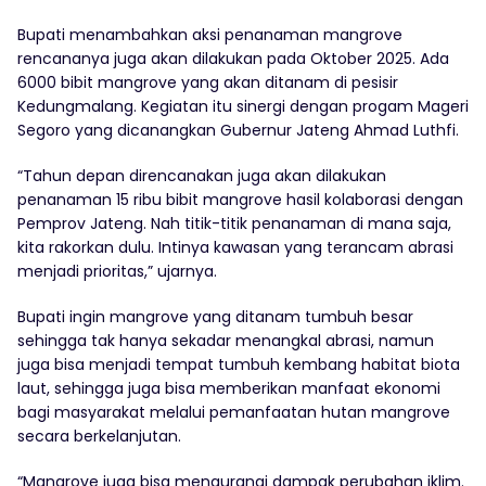
Bupati menambahkan aksi penanaman mangrove
rencananya juga akan dilakukan pada Oktober 2025. Ada
6000 bibit mangrove yang akan ditanam di pesisir
Kedungmalang. Kegiatan itu sinergi dengan progam Mageri
Segoro yang dicanangkan Gubernur Jateng Ahmad Luthfi.
“Tahun depan direncanakan juga akan dilakukan
penanaman 15 ribu bibit mangrove hasil kolaborasi dengan
Pemprov Jateng. Nah titik-titik penanaman di mana saja,
kita rakorkan dulu. Intinya kawasan yang terancam abrasi
menjadi prioritas,” ujarnya.
Bupati ingin mangrove yang ditanam tumbuh besar
sehingga tak hanya sekadar menangkal abrasi, namun
juga bisa menjadi tempat tumbuh kembang habitat biota
laut, sehingga juga bisa memberikan manfaat ekonomi
bagi masyarakat melalui pemanfaatan hutan mangrove
secara berkelanjutan.
“Mangrove juga bisa mengurangi dampak perubahan iklim.