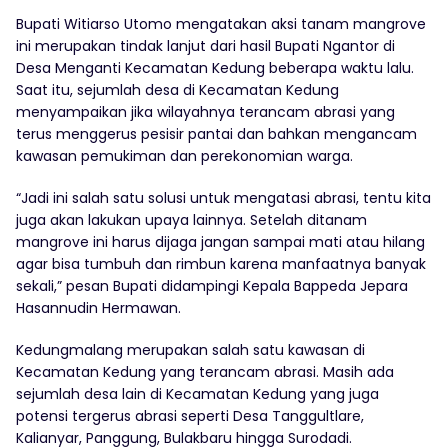
Bupati Witiarso Utomo mengatakan aksi tanam mangrove
ini merupakan tindak lanjut dari hasil Bupati Ngantor di
Desa Menganti Kecamatan Kedung beberapa waktu lalu.
Saat itu, sejumlah desa di Kecamatan Kedung
menyampaikan jika wilayahnya terancam abrasi yang
terus menggerus pesisir pantai dan bahkan mengancam
kawasan pemukiman dan perekonomian warga.
“Jadi ini salah satu solusi untuk mengatasi abrasi, tentu kita
juga akan lakukan upaya lainnya. Setelah ditanam
mangrove ini harus dijaga jangan sampai mati atau hilang
agar bisa tumbuh dan rimbun karena manfaatnya banyak
sekali,” pesan Bupati didampingi Kepala Bappeda Jepara
Hasannudin Hermawan.
Kedungmalang merupakan salah satu kawasan di
Kecamatan Kedung yang terancam abrasi. Masih ada
sejumlah desa lain di Kecamatan Kedung yang juga
potensi tergerus abrasi seperti Desa Tanggultlare,
Kalianyar, Panggung, Bulakbaru hingga Surodadi.