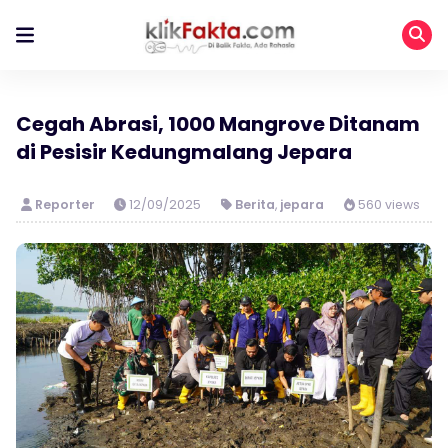
Cegah Abrasi, 1000 Mangrove Ditanam
di Pesisir Kedungmalang Jepara
Reporter
12/09/2025
Berita
,
jepara
560 views