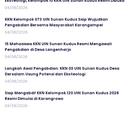
Ekoteologi, Kelompok 10 KKN UIN Sunan Kudus Resmi Dibuka
04/08/2026
KKN Kelompok 073 UIN Sunan Kudus Siap Wujudkan
Pengabdian Bersama Masyarakat Karangampel
04/08/2026
15 Mahasiswa KKN UIN Sunan Kudus Resmi Mengawali
Pengabdian di Desa Langenharjo
04/08/2026
Langkah Awal Pengabdian: KKN 03 UIN Sunan Kudus Desa
Dersalam Usung Potensi dan Ekoteologi
04/08/2026
Siap Mengabdi! KKN Kelompok 120 UIN Sunan Kudus 2026
Resmi Dimulai di Karangrowo
04/08/2026