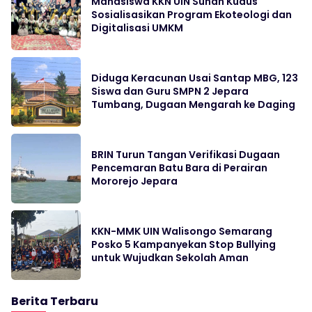
Mahasiswa KKN UIN Sunan Kudus
Sosialisasikan Program Ekoteologi dan
Digitalisasi UMKM
Diduga Keracunan Usai Santap MBG, 123
Siswa dan Guru SMPN 2 Jepara
Tumbang, Dugaan Mengarah ke Daging
BRIN Turun Tangan Verifikasi Dugaan
Pencemaran Batu Bara di Perairan
Mororejo Jepara
KKN-MMK UIN Walisongo Semarang
Posko 5 Kampanyekan Stop Bullying
untuk Wujudkan Sekolah Aman
Berita Terbaru