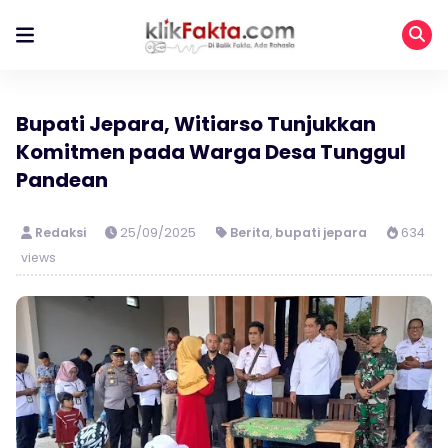
Bupati Jepara, Witiarso Tunjukkan
Komitmen pada Warga Desa Tunggul
Pandean
Redaksi
25/09/2025
Berita
,
bupati jepara
634
views