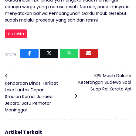
Gardu Induk PLN, pihaknya mengaku tidak memungkiri
adanya warga yang merasa resah. Namun, pada intinya, ia
menyatakan bahwa Pembangunan Gardu Induk tersebut
sudah melalui prosedur yang sah dan resmi.
klik fakta
Share:
KPK Masih Dalami
Keterangan Sudewo Soal
Kendaraan Dinas Terlibat
Suap Rel Kereta Api
Laka Lantas Depan
Stadion Kamal Junaedi
Jepara, Satu Pemotor
Meninggal
Artikel Terkait