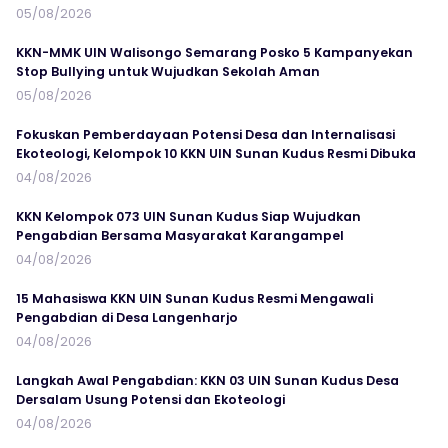
05/08/2026
KKN-MMK UIN Walisongo Semarang Posko 5 Kampanyekan
Stop Bullying untuk Wujudkan Sekolah Aman
05/08/2026
Fokuskan Pemberdayaan Potensi Desa dan Internalisasi
Ekoteologi, Kelompok 10 KKN UIN Sunan Kudus Resmi Dibuka
04/08/2026
KKN Kelompok 073 UIN Sunan Kudus Siap Wujudkan
Pengabdian Bersama Masyarakat Karangampel
04/08/2026
15 Mahasiswa KKN UIN Sunan Kudus Resmi Mengawali
Pengabdian di Desa Langenharjo
04/08/2026
Langkah Awal Pengabdian: KKN 03 UIN Sunan Kudus Desa
Dersalam Usung Potensi dan Ekoteologi
04/08/2026