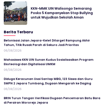
KKN-MMK UIN Walisongo Semarang
Posko 5 Kampanyekan Stop Bullying
untuk Wujudkan Sekolah Aman
Berita Terbaru
Betonisasi Jalan Jepara-Kelet Ditarget Rampung Akhir
Tahun, Titik Rusak Parah di Sekuro Jadi Prioritas
06/08/2026
Mahasiswa KKN UIN Sunan Kudus Sosialisasikan Program
Ekoteologi dan Digitalisasi UMKM
06/08/2026
Diduga Keracunan Usai Santap MBG, 123 Siswa dan Guru
SMPN 2 Jepara Tumbang, Dugaan Mengarah ke Daging
06/08/2026
BRIN Turun Tangan Verifikasi Dugaan Pencemaran Batu Bara
di Perairan Mororejo Jepara