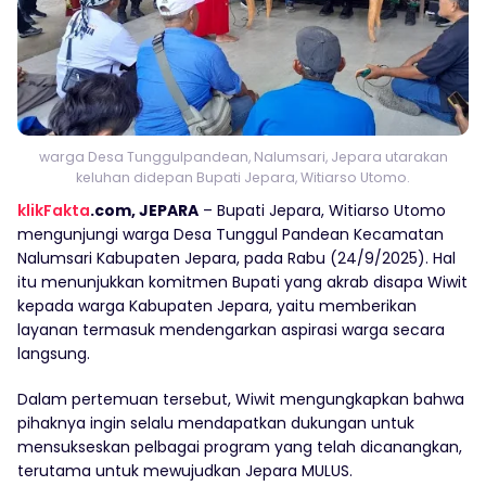
warga Desa Tunggulpandean, Nalumsari, Jepara utarakan
keluhan didepan Bupati Jepara, Witiarso Utomo.
klikFakta
.com, JEPARA
– Bupati Jepara, Witiarso Utomo
mengunjungi warga Desa Tunggul Pandean Kecamatan
Nalumsari Kabupaten Jepara, pada Rabu (24/9/2025). Hal
itu menunjukkan komitmen Bupati yang akrab disapa Wiwit
kepada warga Kabupaten Jepara, yaitu memberikan
layanan termasuk mendengarkan aspirasi warga secara
langsung.
Dalam pertemuan tersebut, Wiwit mengungkapkan bahwa
pihaknya ingin selalu mendapatkan dukungan untuk
mensukseskan pelbagai program yang telah dicanangkan,
terutama untuk mewujudkan Jepara MULUS.