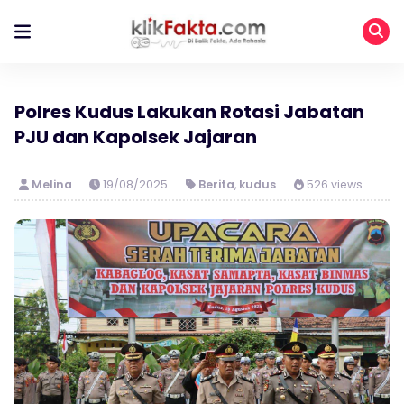
Polres Kudus Lakukan Rotasi Jabatan
PJU dan Kapolsek Jajaran
Melina
19/08/2025
Berita
,
kudus
526 views