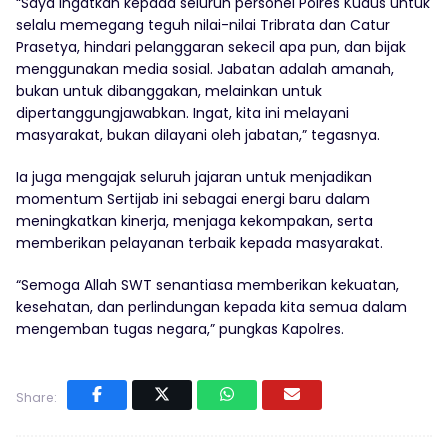
“Saya ingatkan kepada seluruh personel Polres Kudus untuk
selalu memegang teguh nilai-nilai Tribrata dan Catur
Prasetya, hindari pelanggaran sekecil apa pun, dan bijak
menggunakan media sosial. Jabatan adalah amanah,
bukan untuk dibanggakan, melainkan untuk
dipertanggungjawabkan. Ingat, kita ini melayani
masyarakat, bukan dilayani oleh jabatan,” tegasnya.
Ia juga mengajak seluruh jajaran untuk menjadikan
momentum Sertijab ini sebagai energi baru dalam
meningkatkan kinerja, menjaga kekompakan, serta
memberikan pelayanan terbaik kepada masyarakat.
“Semoga Allah SWT senantiasa memberikan kekuatan,
kesehatan, dan perlindungan kepada kita semua dalam
mengemban tugas negara,” pungkas Kapolres.
Share: