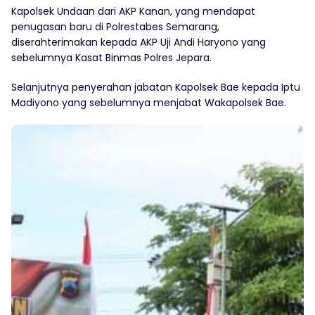
Kapolsek Undaan dari AKP Kanan, yang mendapat
penugasan baru di Polrestabes Semarang,
diserahterimakan kepada AKP Uji Andi Haryono yang
sebelumnya Kasat Binmas Polres Jepara.
Selanjutnya penyerahan jabatan Kapolsek Bae kepada Iptu
Madiyono yang sebelumnya menjabat Wakapolsek Bae.