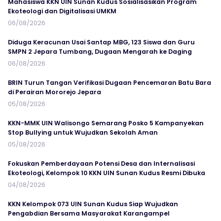
Mahasiswa KKN UIN Sunan Kudus Sosialisasikan Program
Ekoteologi dan Digitalisasi UMKM
06/08/2026
Diduga Keracunan Usai Santap MBG, 123 Siswa dan Guru
SMPN 2 Jepara Tumbang, Dugaan Mengarah ke Daging
06/08/2026
BRIN Turun Tangan Verifikasi Dugaan Pencemaran Batu Bara
di Perairan Mororejo Jepara
05/08/2026
KKN-MMK UIN Walisongo Semarang Posko 5 Kampanyekan
Stop Bullying untuk Wujudkan Sekolah Aman
05/08/2026
Fokuskan Pemberdayaan Potensi Desa dan Internalisasi
Ekoteologi, Kelompok 10 KKN UIN Sunan Kudus Resmi Dibuka
04/08/2026
KKN Kelompok 073 UIN Sunan Kudus Siap Wujudkan
Pengabdian Bersama Masyarakat Karangampel