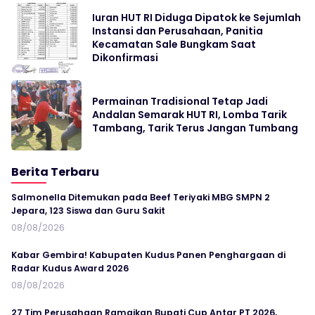
Iuran HUT RI Diduga Dipatok ke Sejumlah
Instansi dan Perusahaan, Panitia
Kecamatan Sale Bungkam Saat
Dikonfirmasi
Permainan Tradisional Tetap Jadi
Andalan Semarak HUT RI, Lomba Tarik
Tambang, Tarik Terus Jangan Tumbang
Berita Terbaru
Salmonella Ditemukan pada Beef Teriyaki MBG SMPN 2
Jepara, 123 Siswa dan Guru Sakit
08/08/2026
Kabar Gembira! Kabupaten Kudus Panen Penghargaan di
Radar Kudus Award 2026
08/08/2026
27 Tim Perusahaan Ramaikan Bupati Cup Antar PT 2026,