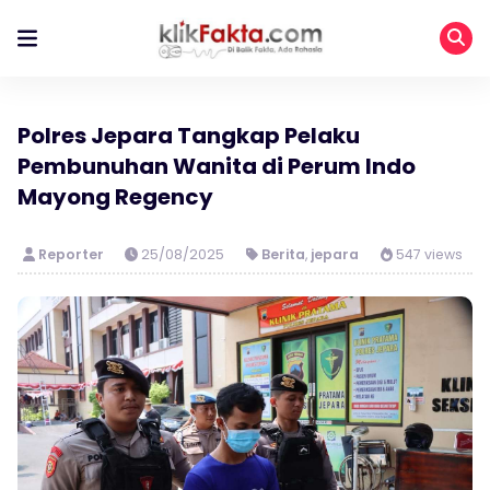
Polres Jepara Tangkap Pelaku
Pembunuhan Wanita di Perum Indo
Mayong Regency
Reporter
25/08/2025
Berita
,
jepara
547 views