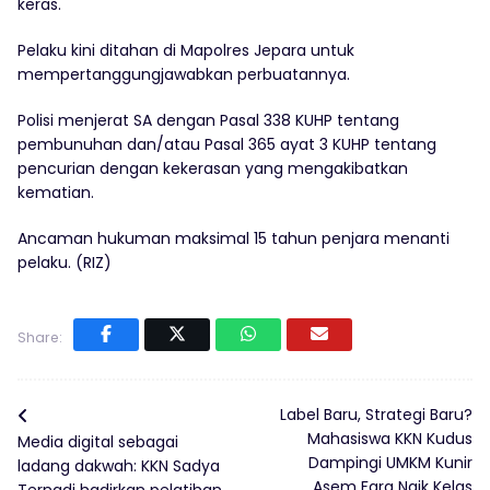
keras.
Pelaku kini ditahan di Mapolres Jepara untuk
mempertanggungjawabkan perbuatannya.
Polisi menjerat SA dengan Pasal 338 KUHP tentang
pembunuhan dan/atau Pasal 365 ayat 3 KUHP tentang
pencurian dengan kekerasan yang mengakibatkan
kematian.
Ancaman hukuman maksimal 15 tahun penjara menanti
pelaku. (RIZ)
Share:
Label Baru, Strategi Baru?
Mahasiswa KKN Kudus
Media digital sebagai
Dampingi UMKM Kunir
ladang dakwah: KKN Sadya
Asem Fara Naik Kelas