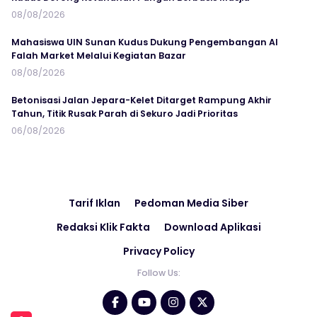
08/08/2026
Mahasiswa UIN Sunan Kudus Dukung Pengembangan Al
Falah Market Melalui Kegiatan Bazar
08/08/2026
Betonisasi Jalan Jepara-Kelet Ditarget Rampung Akhir
Tahun, Titik Rusak Parah di Sekuro Jadi Prioritas
06/08/2026
Tarif Iklan
Pedoman Media Siber
Redaksi Klik Fakta
Download Aplikasi
Privacy Policy
Follow Us: