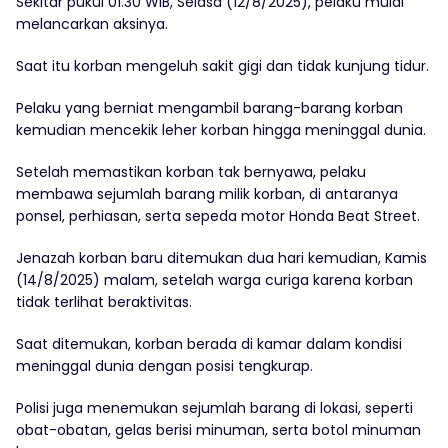
Sekitar pukul 01.30 WIB, Selasa (12/8/2025), pelaku mulai
melancarkan aksinya.
Saat itu korban mengeluh sakit gigi dan tidak kunjung tidur.
Pelaku yang berniat mengambil barang-barang korban
kemudian mencekik leher korban hingga meninggal dunia.
Setelah memastikan korban tak bernyawa, pelaku
membawa sejumlah barang milik korban, di antaranya
ponsel, perhiasan, serta sepeda motor Honda Beat Street.
Jenazah korban baru ditemukan dua hari kemudian, Kamis
(14/8/2025) malam, setelah warga curiga karena korban
tidak terlihat beraktivitas.
Saat ditemukan, korban berada di kamar dalam kondisi
meninggal dunia dengan posisi tengkurap.
Polisi juga menemukan sejumlah barang di lokasi, seperti
obat-obatan, gelas berisi minuman, serta botol minuman