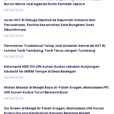
Buruh Minta Jadi Agenda Rutin Pemkab Jepara
08/08/2026
Iuran HUT RI Diduga Dipatok ke Sejumlah Instansi dan
Perusahaan, Panitia Kecamatan Sale Bungkam Saat
Dikonfirmasi
08/08/2026
Permainan Tradisional Tetap Jadi Andalan Semarak HUT RI,
Lomba Tarik Tambang, Tarik Terus Jangan Tumbang
08/08/2026
Kelompok KKN 133 UIN Sunan Kudus Lakukan Kunjungan
Edukatif ke UMKM Tempe di Desa Badegan
08/08/2026
Khitan Massal di Masjid Raya Al-Falah Sragen, Mahasiswa PPL
UIN Sunan Kudus Turut Berkontribusi
08/08/2026
Go Green di Masjid Al-Falah Sragen, Mahasiswa UIN Sunan
Kudus Dorong Ketahanan Pangan Berbasis Masjid