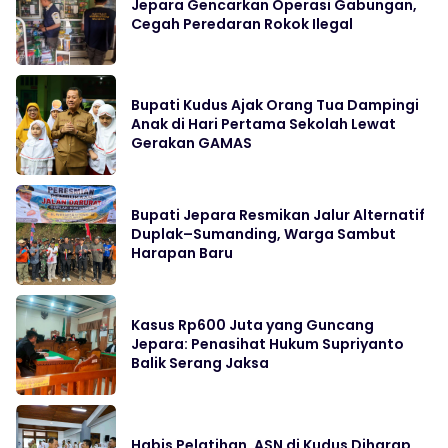
Jepara Gencarkan Operasi Gabungan,
Cegah Peredaran Rokok Ilegal
Bupati Kudus Ajak Orang Tua Dampingi
Anak di Hari Pertama Sekolah Lewat
Gerakan GAMAS
Bupati Jepara Resmikan Jalur Alternatif
Duplak–Sumanding, Warga Sambut
Harapan Baru
Kasus Rp600 Juta yang Guncang
Jepara: Penasihat Hukum Supriyanto
Balik Serang Jaksa
Habis Pelatihan, ASN di Kudus Diharap