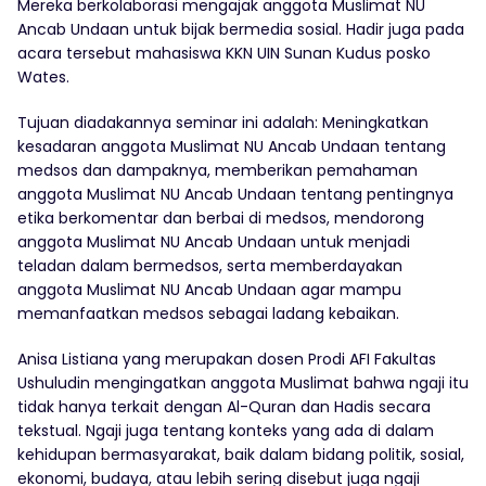
Mereka berkolaborasi mengajak anggota Muslimat NU
Ancab Undaan untuk bijak bermedia sosial. Hadir juga pada
acara tersebut mahasiswa KKN UIN Sunan Kudus posko
Wates.
Tujuan diadakannya seminar ini adalah: Meningkatkan
kesadaran anggota Muslimat NU Ancab Undaan tentang
medsos dan dampaknya, memberikan pemahaman
anggota Muslimat NU Ancab Undaan tentang pentingnya
etika berkomentar dan berbai di medsos, mendorong
anggota Muslimat NU Ancab Undaan untuk menjadi
teladan dalam bermedsos, serta memberdayakan
anggota Muslimat NU Ancab Undaan agar mampu
memanfaatkan medsos sebagai ladang kebaikan.
Anisa Listiana yang merupakan dosen Prodi AFI Fakultas
Ushuludin mengingatkan anggota Muslimat bahwa ngaji itu
tidak hanya terkait dengan Al-Quran dan Hadis secara
tekstual. Ngaji juga tentang konteks yang ada di dalam
kehidupan bermasyarakat, baik dalam bidang politik, sosial,
ekonomi, budaya, atau lebih sering disebut juga ngaji