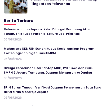
Tingkatkan Pelayanan
Berita Terbaru
Betonisasi Jalan Jepara-Kelet Ditarget Rampung Akhir
Tahun, Titik Rusak Parah di Sekuro Jadi Prioritas
06/08/2026
Mahasiswa KKN UIN Sunan Kudus Sosialisasikan Program
Ekoteologi dan Digitalisasi UMKM
06/08/2026
Diduga Keracunan Usai Santap MBG, 123 Siswa dan Guru
SMPN 2 Jepara Tumbang, Dugaan Mengarah ke Daging
06/08/2026
BRIN Turun Tangan Verifikasi Dugaan Pencemaran Batu Bara
di Perairan Mororejo Jepara
05/08/2026