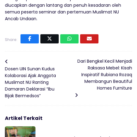
diucapkan dengan lantang dan penuh kesadaran oleh
semua peserta seminar dan pertemuan Muslimat NU
Ancab Undaan.
Share:
Dari Bengkel Kecil Menjadi
Raksasa Mebel: Kisah
Dosen UIN Sunan Kudus
Inspiratif Rubiana Rozaq
Kolaborasi Ajak Anggota
Membangun Beautiful
Muslimat NU Ranting
Homes Furniture
Damaran Deklarasi “Ibu
Bijak Bermedsos”
Artikel Terkait