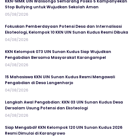
KKN-MMK UIN Walisongo Semarang Posko 5 Kampanyekan
Stop Bullying untuk Wujudkan Sekolah Aman
05/08/2026
Fokuskan Pemberdayaan Potensi Desa dan Internalisasi
Ekoteologi, Kelompok 10 KKN UIN Sunan Kudus Resmi Dibuka
04/08/2026
KKN Kelompok 073 UIN Sunan Kudus Siap Wujudkan
Pengabdian Bersama Masyarakat Karangampel
04/08/2026
15 Mahasiswa KKN UIN Sunan Kudus Resmi Mengawali
Pengabdian di Desa Langenharjo
04/08/2026
Langkah Awal Pengabdian: KKN 03 UIN Sunan Kudus Desa
Dersalam Usung Potensi dan Ekoteologi
04/08/2026
Siap Mengabdi! KKN Kelompok 120 UIN Sunan Kudus 2026
Resmi Dimulai di Karangrowo