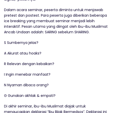
Dalam acara seminar, peserta diminta untuk menjawab
pretest dan postest. Para peserta juga diberikan beberapa
ice breaking yang membuat seminar menjadi lebih
interaktif. Pesan utama yang diingat oleh ibu-ibu Muslimat
Ancab Undaan adalah: SARING sebelum SHARING.
S Sumbernya jelas?
A Akurat atau hoaks?
R Relevan dengan kebaikan?
I Ingin menebar manfaat?
N Nyaman dibaca orang?
G Gunakan akhlak & empati?
Di akhir seminar, ibu-ibu Muslimat diajak untuk
mengucapkan deklarasi “Ibu Bijak Bermedsos”. Deklarasi ini