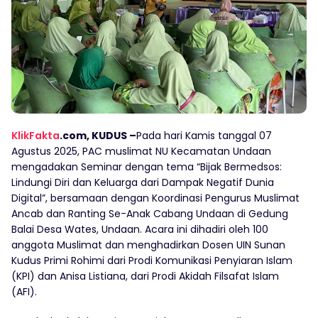
KlikFakta
.com,
KUDUS –
Pada hari Kamis tanggal 07
Agustus 2025, PAC muslimat NU Kecamatan Undaan
mengadakan Seminar dengan tema “Bijak Bermedsos:
Lindungi Diri dan Keluarga dari Dampak Negatif Dunia
Digital”, bersamaan dengan Koordinasi Pengurus Muslimat
Ancab dan Ranting Se-Anak Cabang Undaan di Gedung
Balai Desa Wates, Undaan. Acara ini dihadiri oleh 100
anggota Muslimat dan menghadirkan Dosen UIN Sunan
Kudus Primi Rohimi dari Prodi Komunikasi Penyiaran Islam
(KPI) dan Anisa Listiana, dari Prodi Akidah Filsafat Islam
(AFI).