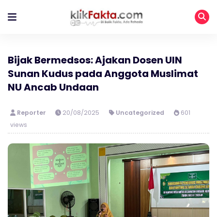
Bijak Bermedsos: Ajakan Dosen UIN
Sunan Kudus pada Anggota Muslimat
NU Ancab Undaan
Reporter
20/08/2025
Uncategorized
601
views