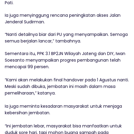
Pati.
Ia juga menyinggung rencana peningkatan akses Jalan
Jenderal Sudirman.
“Nanti detailnya biar dari PU yang menyampaikan. Semoga
semua berjalan lancar,” tambahnya.
Sementara itu, PPK 3.1 BP2JN Wilayah Jateng dan DIY, Iwan
Soesanto menyampaikan progres pembangunan telah
mencapai 99 persen.
‎“Kami akan melakukan final handover pada 1 Agustus nanti.
Meski sudah dibuka, jembatan ini masih dalam masa
pemeliharaan,” katanya.
‎Ia juga meminta kesadaran masyarakat untuk menjaga
kebersihan jembatan.
‎“Ini jembatan lebar, masyarakat bisa manfaatkan untuk
duduk sore hari, tapi mohon buang sampah pada