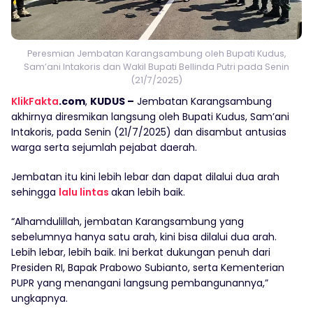
Peresmian Jembatan Karangsambung oleh Bupati Kudus,
Sam’ani Intakoris dan Wakil Bupati Bellinda Putri pada Senin
(21/7/2025)
KlikFakta
.com
,
KUDUS –
Jembatan Karangsambung
akhirnya diresmikan langsung oleh Bupati Kudus, Sam’ani
Intakoris, pada Senin (21/7/2025) dan disambut antusias
warga serta sejumlah pejabat daerah.
Jembatan itu kini lebih lebar dan dapat dilalui dua arah
sehingga
lalu lintas
akan lebih baik.
‎“Alhamdulillah, jembatan Karangsambung yang
sebelumnya hanya satu arah, kini bisa dilalui dua arah.
Lebih lebar, lebih baik. Ini berkat dukungan penuh dari
Presiden RI, Bapak Prabowo Subianto, serta Kementerian
PUPR yang menangani langsung pembangunannya,”
ungkapnya.