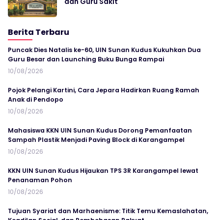
dan Guru Sakit
Berita Terbaru
Puncak Dies Natalis ke-60, UIN Sunan Kudus Kukuhkan Dua
Guru Besar dan Launching Buku Bunga Rampai
10/08/2026
Pojok Pelangi Kartini, Cara Jepara Hadirkan Ruang Ramah
Anak di Pendopo
10/08/2026
Mahasiswa KKN UIN Sunan Kudus Dorong Pemanfaatan
Sampah Plastik Menjadi Paving Block di Karangampel
10/08/2026
KKN UIN Sunan Kudus Hijaukan TPS 3R Karangampel lewat
Penanaman Pohon
10/08/2026
Tujuan Syariat dan Marhaenisme: Titik Temu Kemaslahatan,