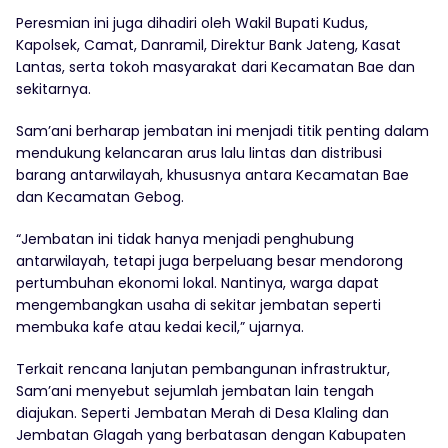
‎Peresmian ini juga dihadiri oleh Wakil Bupati Kudus,
Kapolsek, Camat, Danramil, Direktur Bank Jateng, Kasat
Lantas, serta tokoh masyarakat dari Kecamatan Bae dan
sekitarnya.
Sam’ani berharap jembatan ini menjadi titik penting dalam
mendukung kelancaran arus lalu lintas dan distribusi
barang antarwilayah, khususnya antara Kecamatan Bae
dan Kecamatan Gebog.
‎“Jembatan ini tidak hanya menjadi penghubung
antarwilayah, tetapi juga berpeluang besar mendorong
pertumbuhan ekonomi lokal. Nantinya, warga dapat
mengembangkan usaha di sekitar jembatan seperti
membuka kafe atau kedai kecil,” ujarnya.
‎Terkait rencana lanjutan pembangunan infrastruktur,
Sam’ani menyebut sejumlah jembatan lain tengah
diajukan. Seperti Jembatan Merah di Desa Klaling dan
Jembatan Glagah yang berbatasan dengan Kabupaten