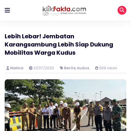
Lebih Lebar! Jembatan
Karangsambung Lebih Siap Dukung
Mobilitas Warga Kudus
Melina
21/07/2025
Berita
,
kudus
569 views