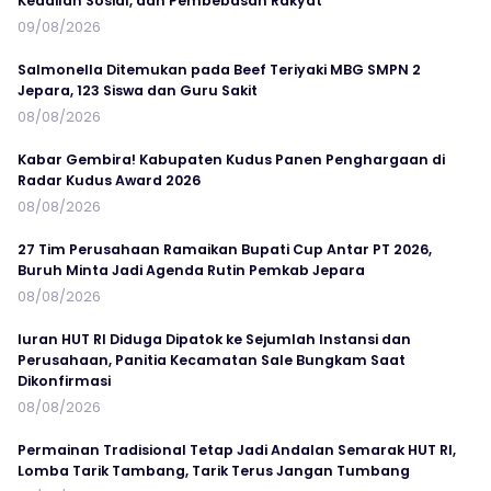
Keadilan Sosial, dan Pembebasan Rakyat
09/08/2026
Salmonella Ditemukan pada Beef Teriyaki MBG SMPN 2
Jepara, 123 Siswa dan Guru Sakit
08/08/2026
Kabar Gembira! Kabupaten Kudus Panen Penghargaan di
Radar Kudus Award 2026
08/08/2026
27 Tim Perusahaan Ramaikan Bupati Cup Antar PT 2026,
Buruh Minta Jadi Agenda Rutin Pemkab Jepara
08/08/2026
Iuran HUT RI Diduga Dipatok ke Sejumlah Instansi dan
Perusahaan, Panitia Kecamatan Sale Bungkam Saat
Dikonfirmasi
08/08/2026
Permainan Tradisional Tetap Jadi Andalan Semarak HUT RI,
Lomba Tarik Tambang, Tarik Terus Jangan Tumbang