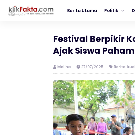
Berita Utama
Politik
D
Festival Berpikir
Ajak Siswa Pahami
Melina
27/07/2025
Berita
,
kud