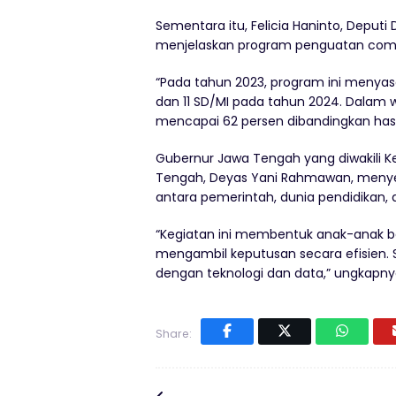
Sementara itu, Felicia Haninto, Deputi
menjelaskan program penguatan comput
“Pada tahun 2023, program ini menyas
dan 11 SD/MI pada tahun 2024. Dalam
mencapai 62 persen dibandingkan hasil 
Gubernur Jawa Tengah yang diwakili Ke
Tengah, Deyas Yani Rahmawan, menyebu
antara pemerintah, dunia pendidikan, 
“Kegiatan ini membentuk anak-anak be
mengambil keputusan secara efisien. 
dengan teknologi dan data,” ungkapny
Share: