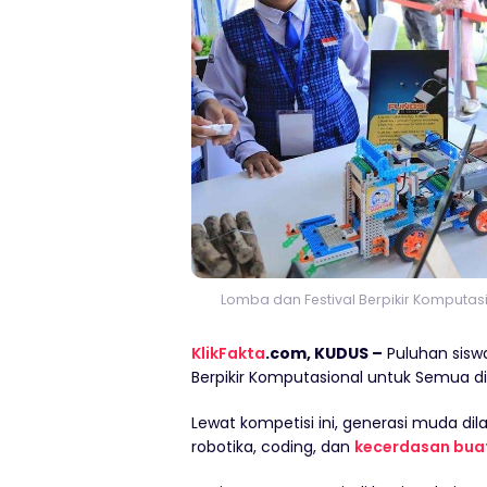
Lomba dan Festival Berpikir Komputa
KlikFakta
.com, KUDUS –
Puluhan siswa
Berpikir Komputasional untuk Semua d
Lewat kompetisi ini, generasi muda di
robotika, coding, dan
kecerdasan bua