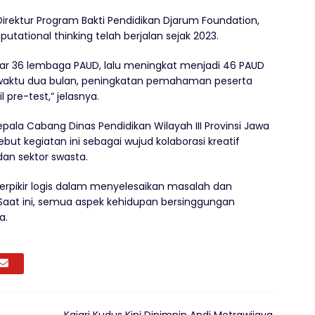
 Direktur Program Bakti Pendidikan Djarum Foundation,
ational thinking telah berjalan sejak 2023.
ar 36 lembaga PAUD, lalu meningkat menjadi 46 PAUD
 waktu dua bulan, peningkatan pemahaman peserta
pre-test,” jelasnya.
pala Cabang Dinas Pendidikan Wilayah III Provinsi Jawa
t kegiatan ini sebagai wujud kolaborasi kreatif
dan sektor swasta.
rpikir logis dalam menyelesaikan masalah dan
Saat ini, semua aspek kehidupan bersinggungan
a.