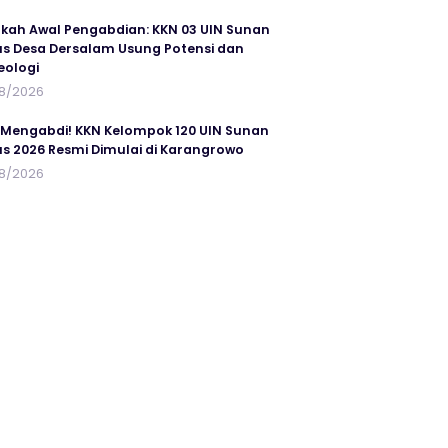
kah Awal Pengabdian: KKN 03 UIN Sunan
s Desa Dersalam Usung Potensi dan
eologi
8/2026
 Mengabdi! KKN Kelompok 120 UIN Sunan
s 2026 Resmi Dimulai di Karangrowo
8/2026