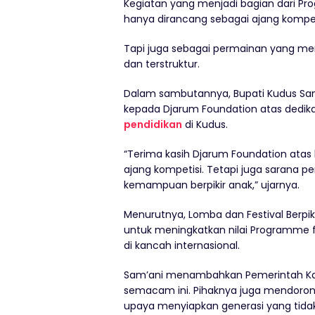
Kegiatan yang menjadi bagian dari Pro
hanya dirancang sebagai ajang kompet
Tapi juga sebagai permainan yang meng
dan terstruktur.
Dalam sambutannya, Bupati Kudus Sam’
kepada Djarum Foundation atas ded
pendidikan
di Kudus.
“Terima kasih Djarum Foundation atas 
ajang kompetisi. Tetapi juga saran
kemampuan berpikir anak,” ujarnya.
Menurutnya, Lomba dan Festival Berpik
untuk meningkatkan nilai Programme f
di kancah internasional.
Sam’ani menambahkan Pemerintah Ka
semacam ini. Pihaknya juga mendoron
upaya menyiapkan generasi yang tida