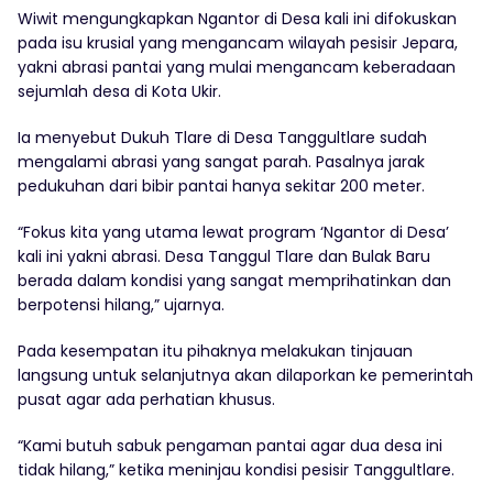
Wiwit mengungkapkan Ngantor di Desa kali ini difokuskan
pada isu krusial yang mengancam wilayah pesisir Jepara,
yakni abrasi pantai yang mulai mengancam keberadaan
sejumlah desa di Kota Ukir.
Ia menyebut Dukuh Tlare di Desa Tanggultlare sudah
mengalami abrasi yang sangat parah. Pasalnya jarak
pedukuhan dari bibir pantai hanya sekitar 200 meter.
“Fokus kita yang utama lewat program ‘Ngantor di Desa’
kali ini yakni abrasi. Desa Tanggul Tlare dan Bulak Baru
berada dalam kondisi yang sangat memprihatinkan dan
berpotensi hilang,” ujarnya.
Pada kesempatan itu pihaknya melakukan tinjauan
langsung untuk selanjutnya akan dilaporkan ke pemerintah
pusat agar ada perhatian khusus.
“Kami butuh sabuk pengaman pantai agar dua desa ini
tidak hilang,” ketika meninjau kondisi pesisir Tanggultlare.