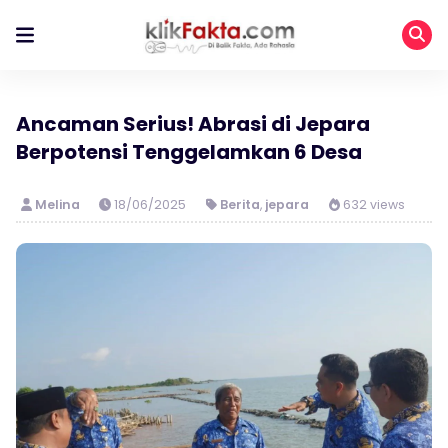
Ancaman Serius! Abrasi di Jepara
Berpotensi Tenggelamkan 6 Desa
Melina
18/06/2025
Berita
,
jepara
632 views