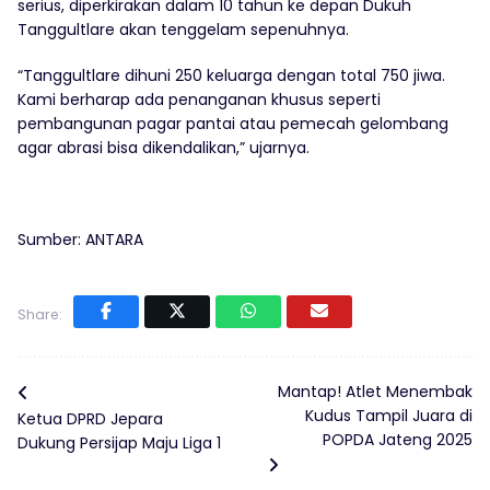
serius, diperkirakan dalam 10 tahun ke depan Dukuh
Tanggultlare akan tenggelam sepenuhnya.
“Tanggultlare dihuni 250 keluarga dengan total 750 jiwa.
Kami berharap ada penanganan khusus seperti
pembangunan pagar pantai atau pemecah gelombang
agar abrasi bisa dikendalikan,” ujarnya.
Sumber: ANTARA
Share:
Mantap! Atlet Menembak
Kudus Tampil Juara di
Ketua DPRD Jepara
POPDA Jateng 2025
Dukung Persijap Maju Liga 1