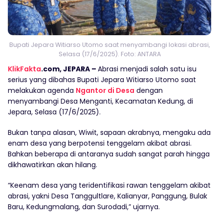
Bupati Jepara Witiarso Utomo saat menyambangi lokasi abrasi,
Selasa (17/6/2025). Foto: ANTARA
KlikFakta
.com, JEPARA –
Abrasi menjadi salah satu isu
serius yang dibahas Bupati Jepara Witiarso Utomo saat
melakukan agenda
Ngantor di Desa
dengan
menyambangi Desa Menganti, Kecamatan Kedung, di
Jepara, Selasa (17/6/2025).
Bukan tanpa alasan, Wiwit, sapaan akrabnya, mengaku ada
enam desa yang berpotensi tenggelam akibat abrasi.
Bahkan beberapa di antaranya sudah sangat parah hingga
dikhawatirkan akan hilang.
“Keenam desa yang teridentifikasi rawan tenggelam akibat
abrasi, yakni Desa Tanggultlare, Kalianyar, Panggung, Bulak
Baru, Kedungmalang, dan Surodadi,” ujarnya.