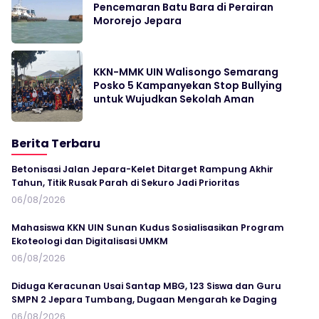
Pencemaran Batu Bara di Perairan
Mororejo Jepara
KKN-MMK UIN Walisongo Semarang
Posko 5 Kampanyekan Stop Bullying
untuk Wujudkan Sekolah Aman
Berita Terbaru
Betonisasi Jalan Jepara-Kelet Ditarget Rampung Akhir
Tahun, Titik Rusak Parah di Sekuro Jadi Prioritas
06/08/2026
Mahasiswa KKN UIN Sunan Kudus Sosialisasikan Program
Ekoteologi dan Digitalisasi UMKM
06/08/2026
Diduga Keracunan Usai Santap MBG, 123 Siswa dan Guru
SMPN 2 Jepara Tumbang, Dugaan Mengarah ke Daging
06/08/2026