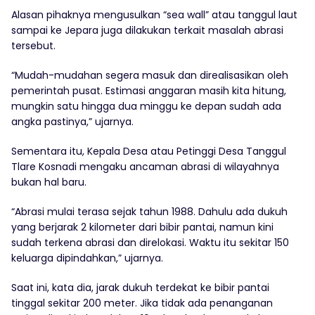
Alasan pihaknya mengusulkan “sea wall” atau tanggul laut
sampai ke Jepara juga dilakukan terkait masalah abrasi
tersebut.
“Mudah-mudahan segera masuk dan direalisasikan oleh
pemerintah pusat. Estimasi anggaran masih kita hitung,
mungkin satu hingga dua minggu ke depan sudah ada
angka pastinya,” ujarnya.
Sementara itu, Kepala Desa atau Petinggi Desa Tanggul
Tlare Kosnadi mengaku ancaman abrasi di wilayahnya
bukan hal baru.
“Abrasi mulai terasa sejak tahun 1988. Dahulu ada dukuh
yang berjarak 2 kilometer dari bibir pantai, namun kini
sudah terkena abrasi dan direlokasi. Waktu itu sekitar 150
keluarga dipindahkan,” ujarnya.
Saat ini, kata dia, jarak dukuh terdekat ke bibir pantai
tinggal sekitar 200 meter. Jika tidak ada penanganan