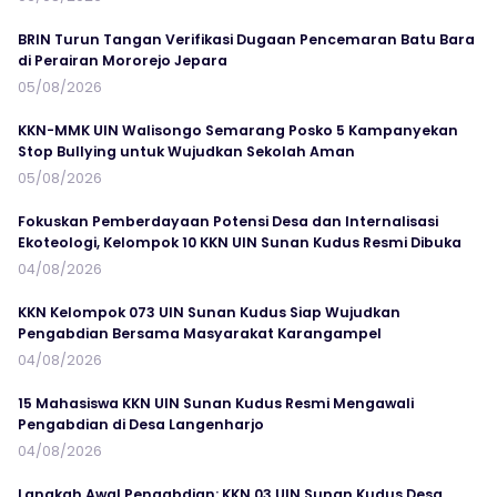
BRIN Turun Tangan Verifikasi Dugaan Pencemaran Batu Bara
di Perairan Mororejo Jepara
05/08/2026
KKN-MMK UIN Walisongo Semarang Posko 5 Kampanyekan
Stop Bullying untuk Wujudkan Sekolah Aman
05/08/2026
Fokuskan Pemberdayaan Potensi Desa dan Internalisasi
Ekoteologi, Kelompok 10 KKN UIN Sunan Kudus Resmi Dibuka
04/08/2026
KKN Kelompok 073 UIN Sunan Kudus Siap Wujudkan
Pengabdian Bersama Masyarakat Karangampel
04/08/2026
15 Mahasiswa KKN UIN Sunan Kudus Resmi Mengawali
Pengabdian di Desa Langenharjo
04/08/2026
Langkah Awal Pengabdian: KKN 03 UIN Sunan Kudus Desa