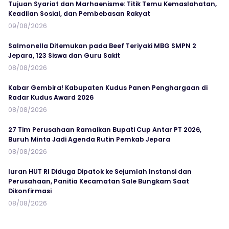
Tujuan Syariat dan Marhaenisme: Titik Temu Kemaslahatan,
Keadilan Sosial, dan Pembebasan Rakyat
09/08/2026
Salmonella Ditemukan pada Beef Teriyaki MBG SMPN 2
Jepara, 123 Siswa dan Guru Sakit
08/08/2026
Kabar Gembira! Kabupaten Kudus Panen Penghargaan di
Radar Kudus Award 2026
08/08/2026
27 Tim Perusahaan Ramaikan Bupati Cup Antar PT 2026,
Buruh Minta Jadi Agenda Rutin Pemkab Jepara
08/08/2026
Iuran HUT RI Diduga Dipatok ke Sejumlah Instansi dan
Perusahaan, Panitia Kecamatan Sale Bungkam Saat
Dikonfirmasi
08/08/2026