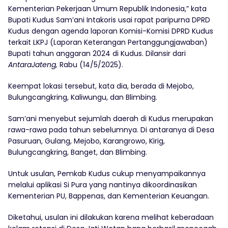
Kementerian Pekerjaan Umum Republik Indonesia,” kata
Bupati Kudus Sam’ani Intakoris usai rapat paripurna DPRD
Kudus dengan agenda laporan Komisi-Komisi DPRD Kudus
terkait LKPJ (Laporan Keterangan Pertanggungjawaban)
Bupati tahun anggaran 2024 di Kudus. Dilansir dari
AntaraJateng,
Rabu (14/5/2025).
Keempat lokasi tersebut, kata dia, berada di Mejobo,
Bulungcangkring, Kaliwungu, dan Blimbing.
Sam’ani menyebut sejumlah daerah di Kudus merupakan
rawa-rawa pada tahun sebelumnya. Di antaranya di Desa
Pasuruan, Gulang, Mejobo, Karangrowo, Kirig,
Bulungcangkring, Banget, dan Blimbing.
Untuk usulan, Pemkab Kudus cukup menyampaikannya
melalui aplikasi Si Pura yang nantinya dikoordinasikan
Kementerian PU, Bappenas, dan Kementerian Keuangan.
Diketahui, usulan ini dilakukan karena melihat keberadaan