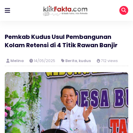
Pemkab Kudus Usul Pembangunan
Kolam Retensi di 4 Titik Rawan Banjir
Melina
14/05/2025
Berita
,
kudus
712 views