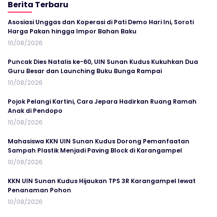
Berita Terbaru
Asosiasi Unggas dan Koperasi di Pati Demo Hari Ini, Soroti
Harga Pakan hingga Impor Bahan Baku
10/08/2026
Puncak Dies Natalis ke-60, UIN Sunan Kudus Kukuhkan Dua
Guru Besar dan Launching Buku Bunga Rampai
10/08/2026
Pojok Pelangi Kartini, Cara Jepara Hadirkan Ruang Ramah
Anak di Pendopo
10/08/2026
Mahasiswa KKN UIN Sunan Kudus Dorong Pemanfaatan
Sampah Plastik Menjadi Paving Block di Karangampel
10/08/2026
KKN UIN Sunan Kudus Hijaukan TPS 3R Karangampel lewat
Penanaman Pohon
10/08/2026