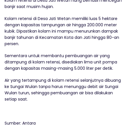
kolam retensi di Desa Jati Wetan hang berhasil mencegah
banjir saat musim hujan.
Kolam retensi di Desa Jati Wetan memiliki luas 5 hektare
dengan kapasitas tampungan air hingga 200.000 meter
kubik. Dipastikan kolam ini mampu menurunkan dampak
banjir tahunan di Kecamatan Kota dan Jati hingga 80-an
persen.
Sementara untuk membantu pembuangan air yang
ditampung di kolam retensi, disediakan lima unit pompa
dengan kapasitas masing-masing 5.000 liter per detik.
Air yang tertampung di kolam retensi selanjutnya dibuang
ke Sungai Wulan tanpa harus menunggu debit air Sungai
Wulan turun, sehingga pembuangan air bisa dilakukan
setiap saat.
Sumber: Antara