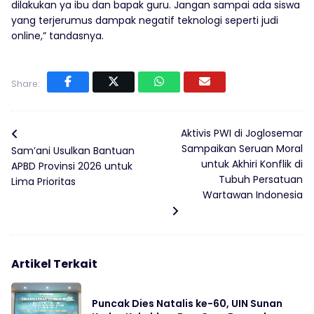
dilakukan ya ibu dan bapak guru. Jangan sampai ada siswa
yang terjerumus dampak negatif teknologi seperti judi
online,” tandasnya.
Share:
Aktivis PWI di Joglosemar
Sampaikan Seruan Moral
Sam’ani Usulkan Bantuan
untuk Akhiri Konflik di
APBD Provinsi 2026 untuk
Tubuh Persatuan
Lima Prioritas
Wartawan Indonesia
Artikel Terkait
Puncak Dies Natalis ke-60, UIN Sunan