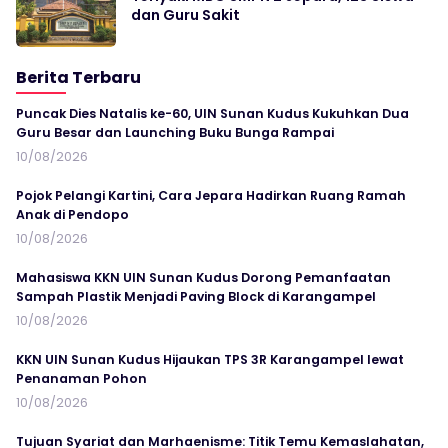
dan Guru Sakit
Berita Terbaru
Puncak Dies Natalis ke-60, UIN Sunan Kudus Kukuhkan Dua
Guru Besar dan Launching Buku Bunga Rampai
10/08/2026
Pojok Pelangi Kartini, Cara Jepara Hadirkan Ruang Ramah
Anak di Pendopo
10/08/2026
Mahasiswa KKN UIN Sunan Kudus Dorong Pemanfaatan
Sampah Plastik Menjadi Paving Block di Karangampel
10/08/2026
KKN UIN Sunan Kudus Hijaukan TPS 3R Karangampel lewat
Penanaman Pohon
10/08/2026
Tujuan Syariat dan Marhaenisme: Titik Temu Kemaslahatan,