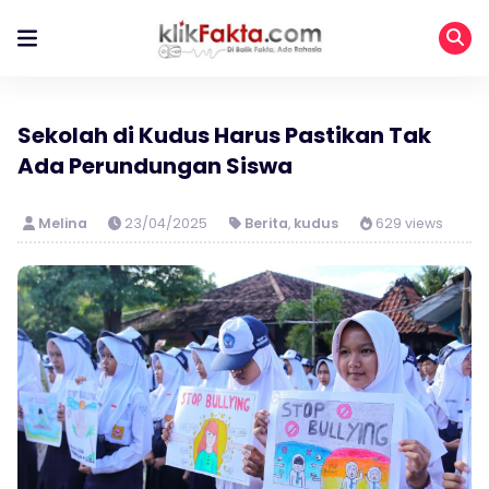
Sekolah di Kudus Harus Pastikan Tak
Ada Perundungan Siswa
Melina
23/04/2025
Berita
,
kudus
629 views