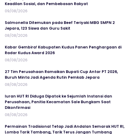
Keadilan Sosial, dan Pembebasan Rakyat
09/08/2026
Salmonella Ditemukan pada Beef Teriyaki MBG SMPN 2
Jepara, 123 Siswa dan Guru Sakit
08/08/2026
Kabar Gembira! Kabupaten Kudus Panen Penghargaan di
Radar Kudus Award 2026
08/08/2026
27 Tim Perusahaan Ramaikan Bupati Cup Antar PT 2026,
Buruh Minta Jadi Agenda Rutin Pemkab Jepara
08/08/2026
Iuran HUT RI Diduga Dipatok ke Sejumlah Instansi dan
Perusahaan, Panitia Kecamatan Sale Bungkam Saat
Dikonfirmasi
08/08/2026
Permainan Tradisional Tetap Jadi Andalan Semarak HUT RI,
Lomba Tarik Tambang, Tarik Terus Jangan Tumbang