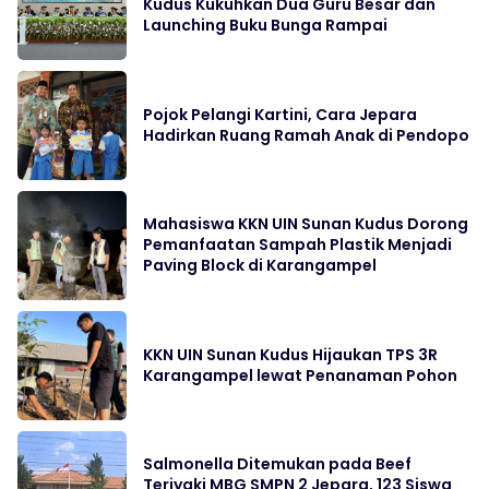
Kudus Kukuhkan Dua Guru Besar dan
Launching Buku Bunga Rampai
Pojok Pelangi Kartini, Cara Jepara
Hadirkan Ruang Ramah Anak di Pendopo
Mahasiswa KKN UIN Sunan Kudus Dorong
Pemanfaatan Sampah Plastik Menjadi
Paving Block di Karangampel
KKN UIN Sunan Kudus Hijaukan TPS 3R
Karangampel lewat Penanaman Pohon
Salmonella Ditemukan pada Beef
Teriyaki MBG SMPN 2 Jepara, 123 Siswa