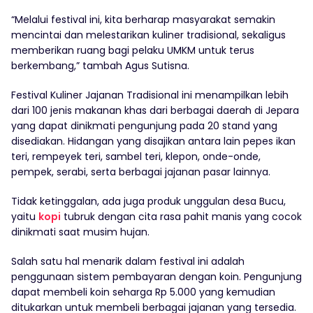
“Melalui festival ini, kita berharap masyarakat semakin
mencintai dan melestarikan kuliner tradisional, sekaligus
memberikan ruang bagi pelaku UMKM untuk terus
berkembang,” tambah Agus Sutisna.
Festival Kuliner Jajanan Tradisional ini menampilkan lebih
dari 100 jenis makanan khas dari berbagai daerah di Jepara
yang dapat dinikmati pengunjung pada 20 stand yang
disediakan. Hidangan yang disajikan antara lain pepes ikan
teri, rempeyek teri, sambel teri, klepon, onde-onde,
pempek, serabi, serta berbagai jajanan pasar lainnya.
Tidak ketinggalan, ada juga produk unggulan desa Bucu,
yaitu
kopi
tubruk dengan cita rasa pahit manis yang cocok
dinikmati saat musim hujan.
Salah satu hal menarik dalam festival ini adalah
penggunaan sistem pembayaran dengan koin. Pengunjung
dapat membeli koin seharga Rp 5.000 yang kemudian
ditukarkan untuk membeli berbagai jajanan yang tersedia.