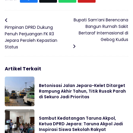
Bupati Sam’ani Berencana
Bangun Rumah Sakit
Pimpinan DPRD Dukung
Bertaraf Internasional di
Penuh Perjuangan FK R3
Gebog Kudus
Jepara Peroleh Kepastian
Status
Artikel Terkait
Betonisasi Jalan Jepara-Kelet Ditarget
Rampung Akhir Tahun, Titik Rusak Parah
di Sekuro Jadi Prioritas
Sambut Kedatangan Taruna Akpol,
Ketua DPRD Jepara: Taruna Akpol Jadi
Inspirasi Siswa Sekolah Rakyat