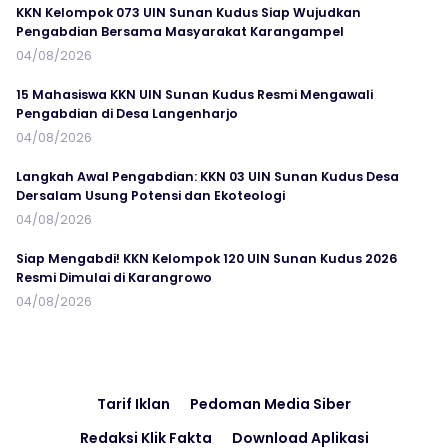
KKN Kelompok 073 UIN Sunan Kudus Siap Wujudkan
Pengabdian Bersama Masyarakat Karangampel
04/08/2026
15 Mahasiswa KKN UIN Sunan Kudus Resmi Mengawali
Pengabdian di Desa Langenharjo
04/08/2026
Langkah Awal Pengabdian: KKN 03 UIN Sunan Kudus Desa
Dersalam Usung Potensi dan Ekoteologi
04/08/2026
Siap Mengabdi! KKN Kelompok 120 UIN Sunan Kudus 2026
Resmi Dimulai di Karangrowo
04/08/2026
Tarif Iklan
Pedoman Media Siber
Redaksi Klik Fakta
Download Aplikasi