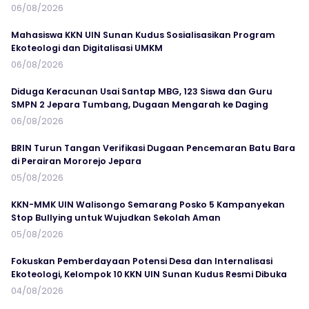
06/08/2026
Mahasiswa KKN UIN Sunan Kudus Sosialisasikan Program
Ekoteologi dan Digitalisasi UMKM
06/08/2026
Diduga Keracunan Usai Santap MBG, 123 Siswa dan Guru
SMPN 2 Jepara Tumbang, Dugaan Mengarah ke Daging
06/08/2026
BRIN Turun Tangan Verifikasi Dugaan Pencemaran Batu Bara
di Perairan Mororejo Jepara
05/08/2026
KKN-MMK UIN Walisongo Semarang Posko 5 Kampanyekan
Stop Bullying untuk Wujudkan Sekolah Aman
05/08/2026
Fokuskan Pemberdayaan Potensi Desa dan Internalisasi
Ekoteologi, Kelompok 10 KKN UIN Sunan Kudus Resmi Dibuka
04/08/2026