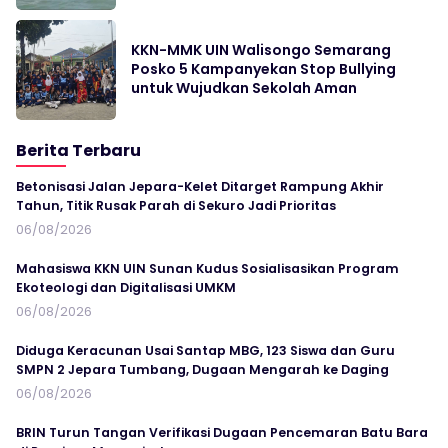
KKN-MMK UIN Walisongo Semarang
Posko 5 Kampanyekan Stop Bullying
untuk Wujudkan Sekolah Aman
Berita Terbaru
Betonisasi Jalan Jepara-Kelet Ditarget Rampung Akhir
Tahun, Titik Rusak Parah di Sekuro Jadi Prioritas
06/08/2026
Mahasiswa KKN UIN Sunan Kudus Sosialisasikan Program
Ekoteologi dan Digitalisasi UMKM
06/08/2026
Diduga Keracunan Usai Santap MBG, 123 Siswa dan Guru
SMPN 2 Jepara Tumbang, Dugaan Mengarah ke Daging
06/08/2026
BRIN Turun Tangan Verifikasi Dugaan Pencemaran Batu Bara