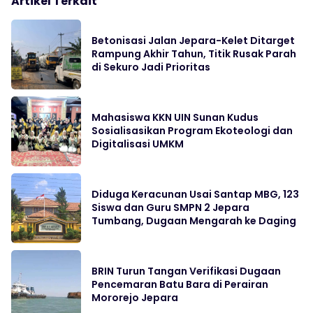
Artikel Terkait
Betonisasi Jalan Jepara-Kelet Ditarget
Rampung Akhir Tahun, Titik Rusak Parah
di Sekuro Jadi Prioritas
Mahasiswa KKN UIN Sunan Kudus
Sosialisasikan Program Ekoteologi dan
Digitalisasi UMKM
Diduga Keracunan Usai Santap MBG, 123
Siswa dan Guru SMPN 2 Jepara
Tumbang, Dugaan Mengarah ke Daging
BRIN Turun Tangan Verifikasi Dugaan
Pencemaran Batu Bara di Perairan
Mororejo Jepara