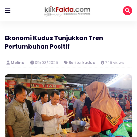
Ekonomi Kudus Tunjukkan Tren
Pertumbuhan Positif
Melina
05/03/2025
Berita
,
kudus
745 views