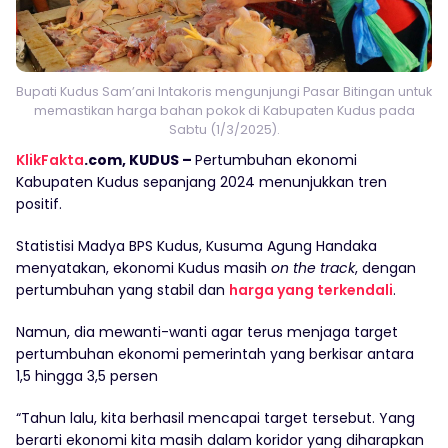
Bupati Kudus Sam’ani Intakoris mengunjungi Pasar Bitingan untuk
memastikan harga bahan pokok di Kabupaten Kudus pada
Sabtu (1/3/2025).
KlikFakta
.com, KUDUS –
Pertumbuhan ekonomi
Kabupaten Kudus sepanjang 2024 menunjukkan tren
positif.
Statistisi Madya BPS Kudus, Kusuma Agung Handaka
menyatakan, ekonomi Kudus masih
on the track
, dengan
pertumbuhan yang stabil dan
harga yang terkendali
.
Namun, dia mewanti-wanti agar terus menjaga target
pertumbuhan ekonomi pemerintah yang berkisar antara
1,5 hingga 3,5 persen
“Tahun lalu, kita berhasil mencapai target tersebut. Yang
berarti ekonomi kita masih dalam koridor yang diharapkan