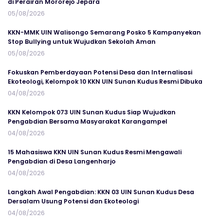
di Perairan Mororejo Jepara
05/08/2026
KKN-MMK UIN Walisongo Semarang Posko 5 Kampanyekan
Stop Bullying untuk Wujudkan Sekolah Aman
05/08/2026
Fokuskan Pemberdayaan Potensi Desa dan Internalisasi
Ekoteologi, Kelompok 10 KKN UIN Sunan Kudus Resmi Dibuka
04/08/2026
KKN Kelompok 073 UIN Sunan Kudus Siap Wujudkan
Pengabdian Bersama Masyarakat Karangampel
04/08/2026
15 Mahasiswa KKN UIN Sunan Kudus Resmi Mengawali
Pengabdian di Desa Langenharjo
04/08/2026
Langkah Awal Pengabdian: KKN 03 UIN Sunan Kudus Desa
Dersalam Usung Potensi dan Ekoteologi
04/08/2026