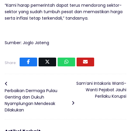
“Kami harap pemerintah dapat terus mendorong sektor-
sektor yang sudah tumbuh pesat dan memastikan harga
serta inflasi tetap terkendali,” tandasnya.
Sumber: Joglo Jateng
Share:
Sam’ani Intakoris Wanti-
Wanti Pejabat Jauhi
Perbaikan Dermaga Pulau
Perilaku Korupsi
Genting dan Dukuh
Nyamplungan Mendesak
Dilakukan