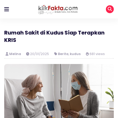
Rumah Sakit di Kudus Siap Terapkan
KRIS
Melina
20/01/2025
Berita
,
kudus
681 views