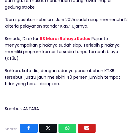
dan tiga, termasuk menambah ruang rawat inap di
gedung stroke.
“Kami pastikan sebelum Juni 2025 sudah siap memenuhi 12
kriteria pelayanan standar KRIS,” ujarnya.
Senada, Direktur
RS Mardi Rahayu Kudus
Pujianto
menyampaikan pihaknya sudah siap. Terlebih pihaknya
memiliki program kamar tersedia tanpa tambah biaya
(KT3B).
Bahkan, kata dia, dengan adanya penambahan KT3B
tersebut, justru jauh melebihi 40 persen jumlah tempat
tidur yang harus disiapkan.
Sumber: ANTARA
Share: