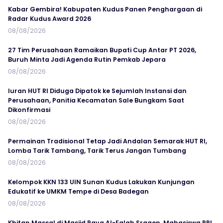
Kabar Gembira! Kabupaten Kudus Panen Penghargaan di
Radar Kudus Award 2026
08/08/2026
27 Tim Perusahaan Ramaikan Bupati Cup Antar PT 2026,
Buruh Minta Jadi Agenda Rutin Pemkab Jepara
08/08/2026
Iuran HUT RI Diduga Dipatok ke Sejumlah Instansi dan
Perusahaan, Panitia Kecamatan Sale Bungkam Saat
Dikonfirmasi
08/08/2026
Permainan Tradisional Tetap Jadi Andalan Semarak HUT RI,
Lomba Tarik Tambang, Tarik Terus Jangan Tumbang
08/08/2026
Kelompok KKN 133 UIN Sunan Kudus Lakukan Kunjungan
Edukatif ke UMKM Tempe di Desa Badegan
08/08/2026
Khitan Massal di Masjid Raya Al-Falah Sragen, Mahasiswa PPL