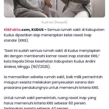
Ilustrasi (freepik)
KlikFakta
.com, KUDUS –
Semua rumah sakit di Kabupaten
Kudus dipastikan siap menerapkan kelas rawat inap
standar (KRIS).
“Saat ini sudah semua rumah sakit di Kudus menyiapkan
diri dengan membenahi kamar rawat inap standar KRIS,”
kata Kepala Dinas Kesehatan Kabupaten Kudus Andini
Aridewi, Minggu (19/1/2025).
Ia memastikan sebelas rumah sakit, baik milik pemerintah
maupun swasta melakukan penyesuaian sarana dan
prasarana pendukungnya untuk memenuhi kriteria KRIS.
Untuk rumah sakit pemerintah, ruang rawat inap yang
harus memenuhi kriteria KRIS sebesar 60 persen.
Sedangkan swasta sebesar 40 persen.