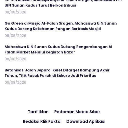
UIN Sunan Kudus Turut Berkontribusi
08/08/2026
Go Green di Masjid Al-Falah Sragen, Mahasiswa UIN Sunan
Kudus Dorong Ketahanan Pangan Berbasis Masjid
08/08/2026
Mahasiswa UIN Sunan Kudus Dukung Pengembangan Al
Falah Market Melalui Kegiatan Bazar
08/08/2026
Betonisasi Jalan Jepara-Kelet Ditarget Rampung Akhir
Tahun, Titik Rusak Parah di Sekuro Jadi Prioritas
06/08/2026
Tarif Iklan
Pedoman Media Siber
Redaksi Klik Fakta
Download Aplikasi