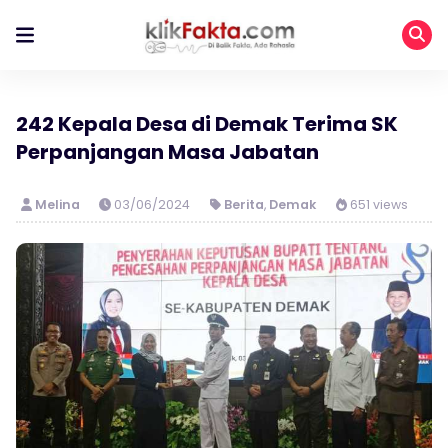
242 Kepala Desa di Demak Terima SK
Perpanjangan Masa Jabatan
Melina
03/06/2024
Berita
,
Demak
651 views