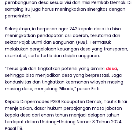
pembangunan desa sesuai visi dan misi Pemkab Demak. Di
samping itu juga harus meningkatkan sinergitas dengan
pemerintah.
Selanjutnya, ia berpesan agar 242 kepala desa itu bisa
meningkatkan pendapatan asli daerah, terutama dari
sektor Pajak Bumi dan Bangunan (PBB). Termasuk
melakukan pengelolaan keuangan desa yang transparan,
akuntabel, serta tertib dan disiplin anggaran.
”Terus gali dan tingkatkan potensi yang dimiliki
desa
,
sehingga bisa menjadikan desa yang berprestasi. Jaga
kondusivitas dan tingkatkan keamanan wilayah masing-
masing desa, menjelang Pilkada,” pesan Eisti.
Kepala Dinpermades P2KB Kabupaten Demak, Taufik Rifai
menjelaskan, dasar hukum perpajangan masa jabatan
kepala desa dari enam tahun menjadi delapan tahun
terdapat dalam Undang-Undang Nomor 3 Tahun 2024
Pasal 118.