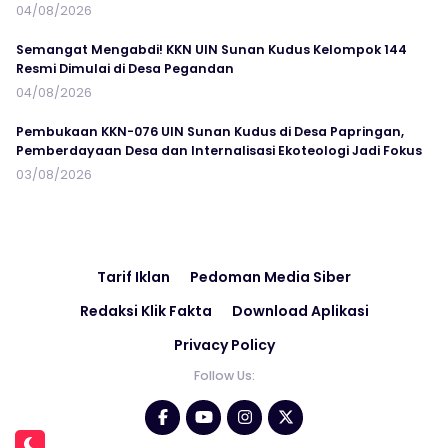
04/08/2026
Semangat Mengabdi! KKN UIN Sunan Kudus Kelompok 144
Resmi Dimulai di Desa Pegandan
04/08/2026
Pembukaan KKN-076 UIN Sunan Kudus di Desa Papringan,
Pemberdayaan Desa dan Internalisasi Ekoteologi Jadi Fokus
03/08/2026
Tarif Iklan
Pedoman Media Siber
Redaksi Klik Fakta
Download Aplikasi
Privacy Policy
Follow Us: