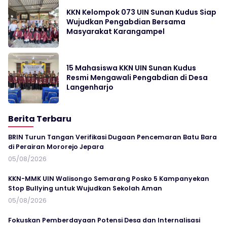
KKN Kelompok 073 UIN Sunan Kudus Siap
Wujudkan Pengabdian Bersama
Masyarakat Karangampel
15 Mahasiswa KKN UIN Sunan Kudus
Resmi Mengawali Pengabdian di Desa
Langenharjo
Berita Terbaru
BRIN Turun Tangan Verifikasi Dugaan Pencemaran Batu Bara
di Perairan Mororejo Jepara
05/08/2026
KKN-MMK UIN Walisongo Semarang Posko 5 Kampanyekan
Stop Bullying untuk Wujudkan Sekolah Aman
05/08/2026
Fokuskan Pemberdayaan Potensi Desa dan Internalisasi