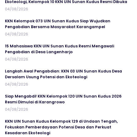
Ekoteologi, Kelompok 10 KKN UIN Sunan Kudus Resmi Dibuka
04/08/2026
KKN Kelompok 073 UIN Sunan Kudus Siap Wujudkan
Pengabdian Bersama Masyarakat Karangampel
04/08/2026
15 Mahasiswa KKN UIN Sunan Kudus Resmi Mengawali
Pengabdian di Desa Langenharjo
04/08/2026
Langkah Awal Pengabdian: KKN 03 UIN Sunan Kudus Desa
Dersalam Usung Potensi dan Ekoteologi
04/08/2026
Siap Mengabdi! KKN Kelompok 120 UIN Sunan Kudus 2026
Resmi Dimulai di Karangrowo
04/08/2026
KKN UIN Sunan Kudus Kelompok 129 di Undaan Tengah,
Fokuskan Pemberdayaan Potensi Desa dan Perkuat
Kesadaran Ekoteologi