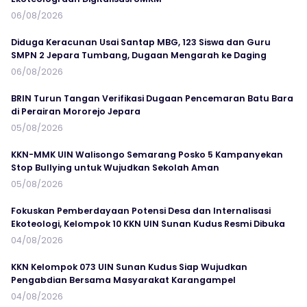
06/08/2026
Diduga Keracunan Usai Santap MBG, 123 Siswa dan Guru
SMPN 2 Jepara Tumbang, Dugaan Mengarah ke Daging
06/08/2026
BRIN Turun Tangan Verifikasi Dugaan Pencemaran Batu Bara
di Perairan Mororejo Jepara
05/08/2026
KKN-MMK UIN Walisongo Semarang Posko 5 Kampanyekan
Stop Bullying untuk Wujudkan Sekolah Aman
05/08/2026
Fokuskan Pemberdayaan Potensi Desa dan Internalisasi
Ekoteologi, Kelompok 10 KKN UIN Sunan Kudus Resmi Dibuka
04/08/2026
KKN Kelompok 073 UIN Sunan Kudus Siap Wujudkan
Pengabdian Bersama Masyarakat Karangampel
04/08/2026