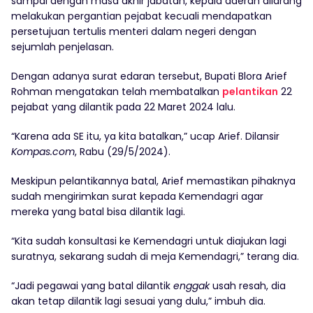
sampai dengan masa akhir jabatan, kepala daerah dilarang
melakukan pergantian pejabat kecuali mendapatkan
persetujuan tertulis menteri dalam negeri dengan
sejumlah penjelasan.
Dengan adanya surat edaran tersebut, Bupati Blora Arief
Rohman mengatakan telah membatalkan
pelantikan
22
pejabat yang dilantik pada 22 Maret 2024 lalu.
“Karena ada SE itu, ya kita batalkan,” ucap Arief. Dilansir
Kompas.com
, Rabu (29/5/2024).
Meskipun pelantikannya batal, Arief memastikan pihaknya
sudah mengirimkan surat kepada Kemendagri agar
mereka yang batal bisa dilantik lagi.
“Kita sudah konsultasi ke Kemendagri untuk diajukan lagi
suratnya, sekarang sudah di meja Kemendagri,” terang dia.
“Jadi pegawai yang batal dilantik
enggak
usah resah, dia
akan tetap dilantik lagi sesuai yang dulu,” imbuh dia.