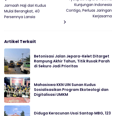
Kunjungan Indonesia
Jamaah Haji dari Kudus
Contigo, Perluas Jaringan
Mulai Berangkat, 40
Kerjasama
Persennya Lansia
Artikel Terkait
Betonisasi Jalan Jepara-Kelet Ditarget
Rampung Akhir Tahun, Titik Rusak Parah
di Sekuro Jadi Prioritas
Mahasiswa KKN UIN Sunan Kudus
Sosialisasikan Program Ekoteologi dan
Digitalisasi UMKM
Diduga Keracunan Usai Santap MBG, 123