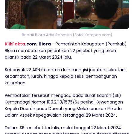
Bupati Blora Arief Rohman (Foto: Kompas.com)
KlikFakta
.com, Blora –
Pemerintah Kabupaten (Pemkab)
Blora membatalkan pelantikan 22 pejabat yang telah
dilantik pada 22 Maret 2024 lalu.
Sebanyak 22 ASN itu antara lain mengisi jabatan sekretaris
kecamatan, lurah, hingga kepala seksi pembangunan
kelurahan.
Pembatalan tersebut mengacu pada Surat Edaran (SE)
Kemendagri Nomor 100.2.1.3/1575/SJ perihal Kewenangan
Kepala Daerah pada Daerah yang Melaksanakan Pilkada
Dalam Aspek Kepegawaian tertanggal 29 Maret 2024.
Dalam SE tersebut tertulis, mulai tanggal 22 Maret 2024