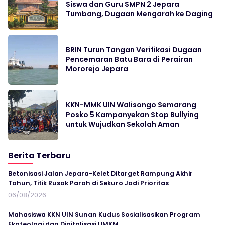
Siswa dan Guru SMPN 2 Jepara
Tumbang, Dugaan Mengarah ke Daging
BRIN Turun Tangan Verifikasi Dugaan
Pencemaran Batu Bara di Perairan
Mororejo Jepara
KKN-MMK UIN Walisongo Semarang
Posko 5 Kampanyekan Stop Bullying
untuk Wujudkan Sekolah Aman
Berita Terbaru
Betonisasi Jalan Jepara-Kelet Ditarget Rampung Akhir
Tahun, Titik Rusak Parah di Sekuro Jadi Prioritas
06/08/2026
Mahasiswa KKN UIN Sunan Kudus Sosialisasikan Program
Ekoteologi dan Digitalisasi UMKM