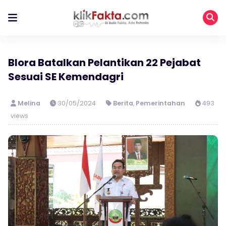
Blora Batalkan Pelantikan 22 Pejabat
Sesuai SE Kemendagri
Melina
30/05/2024
Berita
,
Pemerintahan
493
views