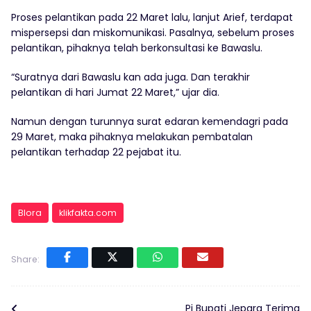
Proses pelantikan pada 22 Maret lalu, lanjut Arief, terdapat
mispersepsi dan miskomunikasi. Pasalnya, sebelum proses
pelantikan, pihaknya telah berkonsultasi ke Bawaslu.
“Suratnya dari Bawaslu kan ada juga. Dan terakhir
pelantikan di hari Jumat 22 Maret,” ujar dia.
Namun dengan turunnya surat edaran kemendagri pada
29 Maret, maka pihaknya melakukan pembatalan
pelantikan terhadap 22 pejabat itu.
Blora
klikfakta.com
Share:
Pj Bupati Jepara Terima