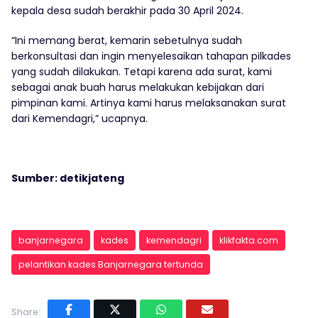
kepala desa sudah berakhir pada 30 April 2024.
“Ini memang berat, kemarin sebetulnya sudah
berkonsultasi dan ingin menyelesaikan tahapan pilkades
yang sudah dilakukan. Tetapi karena ada surat, kami
sebagai anak buah harus melakukan kebijakan dari
pimpinan kami. Artinya kami harus melaksanakan surat
dari Kemendagri,” ucapnya.
Sumber: detikjateng
banjarnegara
kades
kemendagri
klikfakta.com
pelantikan kades Banjarnegara tertunda
Share: