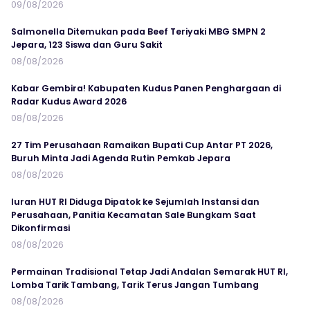
09/08/2026
Salmonella Ditemukan pada Beef Teriyaki MBG SMPN 2
Jepara, 123 Siswa dan Guru Sakit
08/08/2026
Kabar Gembira! Kabupaten Kudus Panen Penghargaan di
Radar Kudus Award 2026
08/08/2026
27 Tim Perusahaan Ramaikan Bupati Cup Antar PT 2026,
Buruh Minta Jadi Agenda Rutin Pemkab Jepara
08/08/2026
Iuran HUT RI Diduga Dipatok ke Sejumlah Instansi dan
Perusahaan, Panitia Kecamatan Sale Bungkam Saat
Dikonfirmasi
08/08/2026
Permainan Tradisional Tetap Jadi Andalan Semarak HUT RI,
Lomba Tarik Tambang, Tarik Terus Jangan Tumbang
08/08/2026