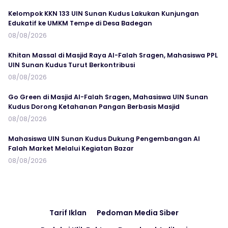
Kelompok KKN 133 UIN Sunan Kudus Lakukan Kunjungan
Edukatif ke UMKM Tempe di Desa Badegan
08/08/2026
Khitan Massal di Masjid Raya Al-Falah Sragen, Mahasiswa PPL
UIN Sunan Kudus Turut Berkontribusi
08/08/2026
Go Green di Masjid Al-Falah Sragen, Mahasiswa UIN Sunan
Kudus Dorong Ketahanan Pangan Berbasis Masjid
08/08/2026
Mahasiswa UIN Sunan Kudus Dukung Pengembangan Al
Falah Market Melalui Kegiatan Bazar
08/08/2026
Tarif Iklan
Pedoman Media Siber