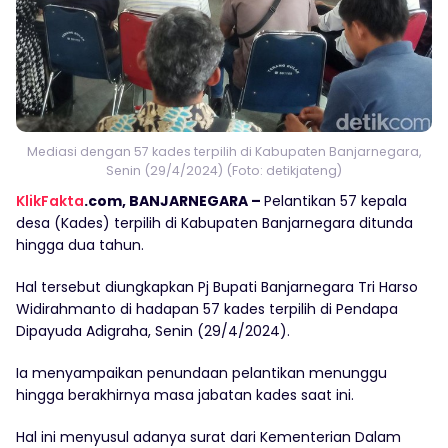
Mediasi dengan 57 kades terpilih di Kabupaten Banjarnegara,
Senin (29/4/2024) (Foto: detikjateng)
KlikFakta
.com, BANJARNEGARA –
Pelantikan 57 kepala
desa (Kades) terpilih di Kabupaten Banjarnegara ditunda
hingga dua tahun.
Hal tersebut diungkapkan Pj Bupati Banjarnegara Tri Harso
Widirahmanto di hadapan 57 kades terpilih di Pendapa
Dipayuda Adigraha, Senin (29/4/2024).
Ia menyampaikan penundaan pelantikan menunggu
hingga berakhirnya masa jabatan kades saat ini.
Hal ini menyusul adanya surat dari Kementerian Dalam