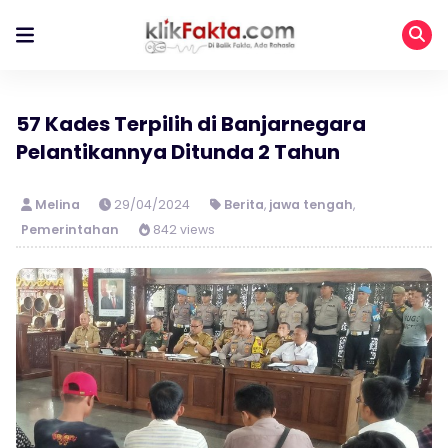
57 Kades Terpilih di Banjarnegara
Pelantikannya Ditunda 2 Tahun
Melina
29/04/2024
Berita
,
jawa tengah
,
Pemerintahan
842 views