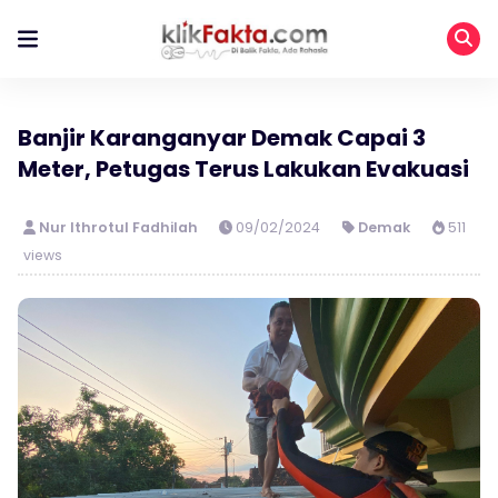
Banjir Karanganyar Demak Capai 3
Meter, Petugas Terus Lakukan Evakuasi
Nur Ithrotul Fadhilah
09/02/2024
Demak
511
views