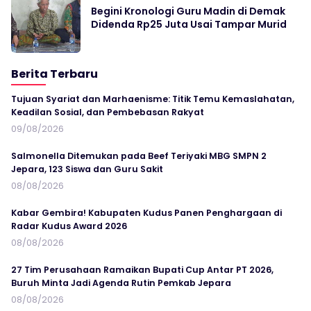
Begini Kronologi Guru Madin di Demak
Didenda Rp25 Juta Usai Tampar Murid
Berita Terbaru
Tujuan Syariat dan Marhaenisme: Titik Temu Kemaslahatan,
Keadilan Sosial, dan Pembebasan Rakyat
09/08/2026
Salmonella Ditemukan pada Beef Teriyaki MBG SMPN 2
Jepara, 123 Siswa dan Guru Sakit
08/08/2026
Kabar Gembira! Kabupaten Kudus Panen Penghargaan di
Radar Kudus Award 2026
08/08/2026
27 Tim Perusahaan Ramaikan Bupati Cup Antar PT 2026,
Buruh Minta Jadi Agenda Rutin Pemkab Jepara
08/08/2026