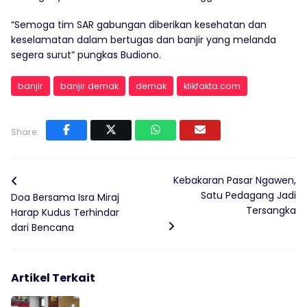
“Semoga tim SAR gabungan diberikan kesehatan dan
keselamatan dalam bertugas dan banjir yang melanda
segera surut” pungkas Budiono.
banjir
banjir demak
demak
klikfakta.com
Share:
Kebakaran Pasar Ngawen,
Satu Pedagang Jadi
Doa Bersama Isra Miraj
Tersangka
Harap Kudus Terhindar
dari Bencana
Artikel Terkait