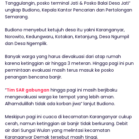
Tanggulangin, posko terminal Jati & Posko Balai Desa Jati”
ungkap Budiono, Kepala Kantor Pencarian dan Pertolongan
Semarang.
Budiono menyebut ketujuh desa itu yakni Karanganyar,
Norowito, Kedungwaru, Kotakan, Ketanjung, Desa Ngumpil
dan Desa Ngemplik.
Banyak warga yang harus dievakuasi dari atap rumah
karena ketinggian air hingga 3 meteran. Hingga pagi ini pun
permintaan evakuasi masih terus masuk ke posko
penangan bencana banjir.
“
Tim SAR gabungan
hingga pagi ini masih berjibaku
mengevakuasi warga ke tempat yang lebih aman.
Alhamdulillah tidak ada korban jiwa” lanjut Budiono.
Meskipun pagi ini cuaca di kecamatan Karanganyar cukup
cerah, namun ketinggian air banjir tidak berkurang. Debit
air dari Sungai Wulan yang melintasi kecamatan
Karanganyar Demak tersebut masih tinggi.