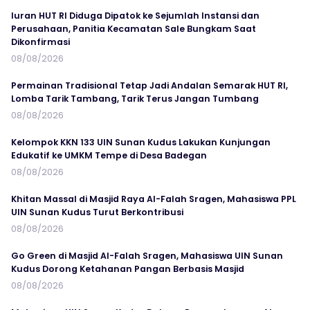
Iuran HUT RI Diduga Dipatok ke Sejumlah Instansi dan
Perusahaan, Panitia Kecamatan Sale Bungkam Saat
Dikonfirmasi
08/08/2026
Permainan Tradisional Tetap Jadi Andalan Semarak HUT RI,
Lomba Tarik Tambang, Tarik Terus Jangan Tumbang
08/08/2026
Kelompok KKN 133 UIN Sunan Kudus Lakukan Kunjungan
Edukatif ke UMKM Tempe di Desa Badegan
08/08/2026
Khitan Massal di Masjid Raya Al-Falah Sragen, Mahasiswa PPL
UIN Sunan Kudus Turut Berkontribusi
08/08/2026
Go Green di Masjid Al-Falah Sragen, Mahasiswa UIN Sunan
Kudus Dorong Ketahanan Pangan Berbasis Masjid
08/08/2026