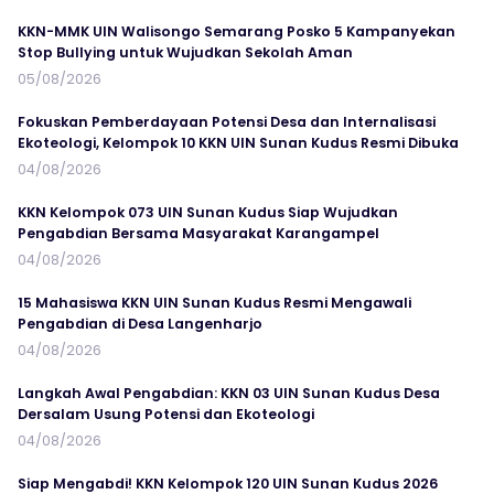
KKN-MMK UIN Walisongo Semarang Posko 5 Kampanyekan
Stop Bullying untuk Wujudkan Sekolah Aman
05/08/2026
Fokuskan Pemberdayaan Potensi Desa dan Internalisasi
Ekoteologi, Kelompok 10 KKN UIN Sunan Kudus Resmi Dibuka
04/08/2026
KKN Kelompok 073 UIN Sunan Kudus Siap Wujudkan
Pengabdian Bersama Masyarakat Karangampel
04/08/2026
15 Mahasiswa KKN UIN Sunan Kudus Resmi Mengawali
Pengabdian di Desa Langenharjo
04/08/2026
Langkah Awal Pengabdian: KKN 03 UIN Sunan Kudus Desa
Dersalam Usung Potensi dan Ekoteologi
04/08/2026
Siap Mengabdi! KKN Kelompok 120 UIN Sunan Kudus 2026