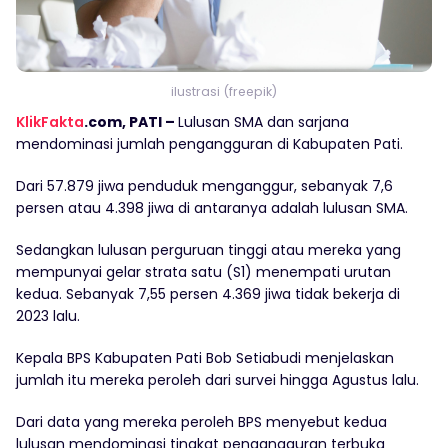
ilustrasi (freepik)
KlikFakta
.com, PATI –
Lulusan SMA dan sarjana
mendominasi jumlah pengangguran di Kabupaten Pati.
Dari 57.879 jiwa penduduk menganggur, sebanyak 7,6
persen atau 4.398 jiwa di antaranya adalah lulusan SMA.
Sedangkan lulusan perguruan tinggi atau mereka yang
mempunyai gelar strata satu (S1) menempati urutan
kedua. Sebanyak 7,55 persen 4.369 jiwa tidak bekerja di
2023 lalu.
Kepala BPS Kabupaten Pati Bob Setiabudi menjelaskan
jumlah itu mereka peroleh dari survei hingga Agustus lalu.
Dari data yang mereka peroleh BPS menyebut kedua
lulusan mendominasi tingkat pengangguran terbuka