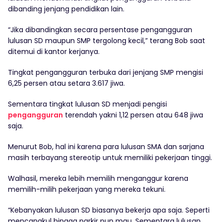
dibanding jenjang pendidikan lain.
“Jika dibandingkan secara persentase pengangguran
lulusan SD maupun SMP tergolong kecil,” terang Bob saat
ditemui di kantor kerjanya.
Tingkat pengangguran terbuka dari jenjang SMP mengisi
6,25 persen atau setara 3.617 jiwa.
Sementara tingkat lulusan SD menjadi pengisi
pengangguran
terendah yakni 1,12 persen atau 648 jiwa
saja.
Menurut Bob, hal ini karena para lulusan SMA dan sarjana
masih terbayang stereotip untuk memiliki pekerjaan tinggi.
Walhasil, mereka lebih memilih menganggur karena
memilih-milih pekerjaan yang mereka tekuni.
“Kebanyakan lulusan SD biasanya bekerja apa saja. Seperti
mencangkul hingga parkir pun mau. Sementara lulusan