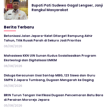
Bupati Pati Sudewo Gagal Lengser, Janji
Rangkul Masyarakat
Berita Terbaru
Betonisasi Jalan Jepara-Kelet Ditarget Rampung Akhir
Tahun, Titik Rusak Parah di Sekuro Jadi Prioritas
06/08/2026
Mahasiswa KKN UIN Sunan Kudus Sosialisasikan Program
Ekoteologi dan Digitalisasi UMKM
06/08/2026
Diduga Keracunan Usai Santap MBG, 123 Siswa dan Guru
SMPN 2 Jepara Tumbang, Dugaan Mengarah ke Daging
06/08/2026
BRIN Turun Tangan Verifikasi Dugaan Pencemaran Batu Bara
di Perairan Mororejo Jepara
05/08/2026