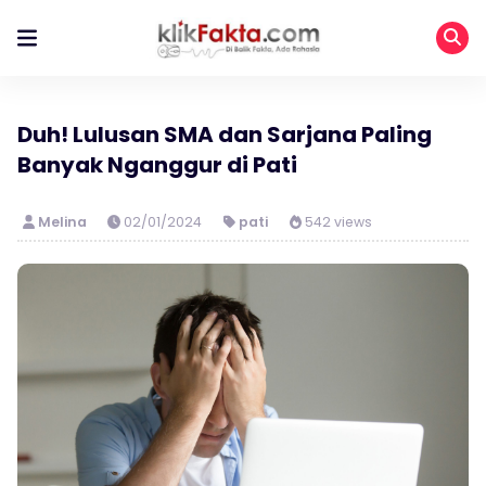
Duh! Lulusan SMA dan Sarjana Paling
Banyak Nganggur di Pati
Melina
02/01/2024
pati
542 views