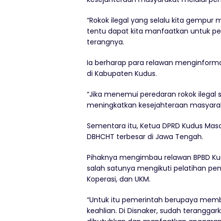
“Rokok ilegal yang selalu kita gempu
tentu dapat kita manfaatkan untuk p
terangnya.
Ia berharap para relawan menginformas
di Kabupaten Kudus.
“Jika menemui peredaran rokok ilegal 
meningkatkan kesejahteraan masyarak
Sementara itu, Ketua DPRD Kudus M
DBHCHT terbesar di Jawa Tengah.
Pihaknya mengimbau relawan BPBD Kud
salah satunya mengikuti pelatihan peni
Koperasi, dan UKM.
“Untuk itu pemerintah berupaya mem
keahlian. Di Disnaker, sudah teranggark