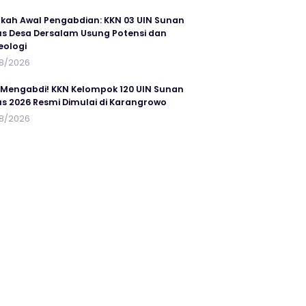
kah Awal Pengabdian: KKN 03 UIN Sunan
s Desa Dersalam Usung Potensi dan
eologi
8/2026
 Mengabdi! KKN Kelompok 120 UIN Sunan
s 2026 Resmi Dimulai di Karangrowo
8/2026