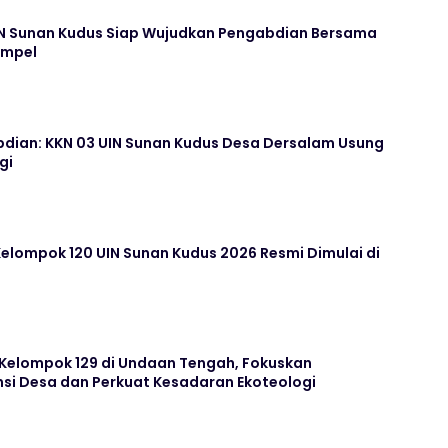
N Sunan Kudus Siap Wujudkan Pengabdian Bersama
ampel
dian: KKN 03 UIN Sunan Kudus Desa Dersalam Usung
gi
elompok 120 UIN Sunan Kudus 2026 Resmi Dimulai di
 Kelompok 129 di Undaan Tengah, Fokuskan
i Desa dan Perkuat Kesadaran Ekoteologi