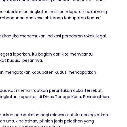
r memberikan peningkatan hasil pendapatan cukai yang
embangunan dan kesejahteraan Kabupaten Kudus,”
ikan jika menemukan indikasi peredaran rokok ilegal
segera laporkan, itu bagian dari kita membantu
at Kudus,” pesannya.
asan mengatakan Kabupaten Kudus mendapatkan
us ikut memanfaatkan peruntukan cukai tersebut,
ngkatan kapasitas di Dinas Tenaga Kerja, Perindustrian,
berikan pembekalan bagi relawan untuk meningkatkan
an untuk pelatihan, pilihlah jenis pelatihan yang