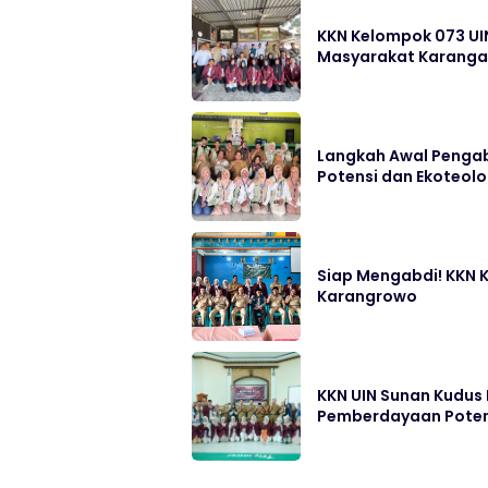
KKN Kelompok 073 UI
Masyarakat Karang
Langkah Awal Pengab
Potensi dan Ekoteolo
Siap Mengabdi! KKN K
Karangrowo
KKN UIN Sunan Kudus
Pemberdayaan Potens