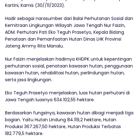
Kartini, Kamis (30//11/2023).
Hadir sebagai narasumber dari Balai Perhutanan Sosial dan
Kemitraan Lingkungan Wilayah Jawa Tengah Nur Faizin,
ADM. Perhutani Pati Eko Teguh Prasetyo, Kepala Bidang
Penataan dan Pemanfaatan Hutan Dinas LHK Provinsi
Jateng Ammy Rita Manalu.
Nur Faizin menjelaskan hadirnya KHDPK untuk kepentingan
perhutanan sosial, penataan kawasan hutan, penggunaan
kawasan hutan, rehabilitasi hutan, perlindungan hutan,
serta jasa lingkungan.
Eko Teguh Prasetyo menjelaskan, luas hutan perhutani di
Jawa Tengah luasnya 634.102,55 hektare.
Berdasarkan fungsinya, kawasan hutan dibagi menjadi tiga
bagian. Yaitu Hutan Lindung 84.119,2 hektare, Hutan
Produksi 367.267,50 hektare, Hutan Produksi Terbatas
182.779,5 hektare.