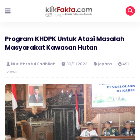
Program KHDPK Untuk Atasi Masalah
Masyarakat Kawasan Hutan
Nur Ithrotul Fadhilah
30/11/2023
jepara
491
views