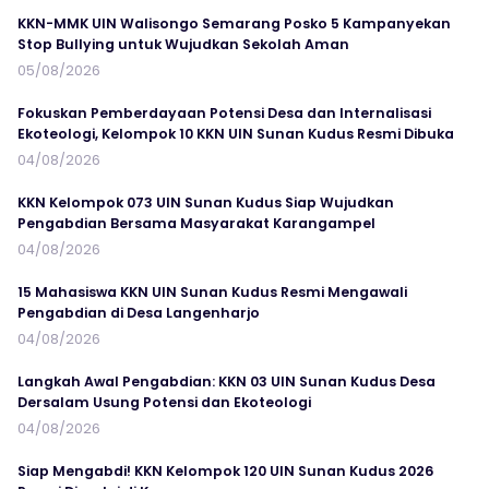
KKN-MMK UIN Walisongo Semarang Posko 5 Kampanyekan
Stop Bullying untuk Wujudkan Sekolah Aman
05/08/2026
Fokuskan Pemberdayaan Potensi Desa dan Internalisasi
Ekoteologi, Kelompok 10 KKN UIN Sunan Kudus Resmi Dibuka
04/08/2026
KKN Kelompok 073 UIN Sunan Kudus Siap Wujudkan
Pengabdian Bersama Masyarakat Karangampel
04/08/2026
15 Mahasiswa KKN UIN Sunan Kudus Resmi Mengawali
Pengabdian di Desa Langenharjo
04/08/2026
Langkah Awal Pengabdian: KKN 03 UIN Sunan Kudus Desa
Dersalam Usung Potensi dan Ekoteologi
04/08/2026
Siap Mengabdi! KKN Kelompok 120 UIN Sunan Kudus 2026