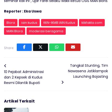
seminar kali ini”, ujar Farel selaku wakil ketua OSIS MAN Blora.
Reporter : Eka Uswa
Blora
iain kudus
KKN-IKMB IAIN Kudus
klikfakta.com
MAN Blora
moderasi beragama
Share:
Tangkal Stunting, Tim
Nawasena Jatiklampok
10 Pejabat Administrasi
Launching Bojasting
dan 2 Kepsek di Kudus
Resmi Dilantik Bupati
Artikel Terkait