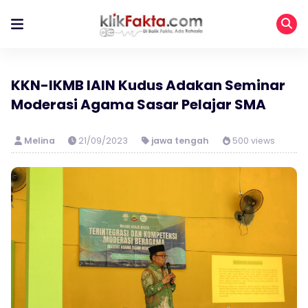
KKN-IKMB IAIN Kudus Adakan Seminar
Moderasi Agama Sasar Pelajar SMA
Melina
21/09/2023
jawa tengah
500 views