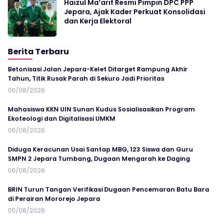
Haizul Ma’arif Resmi Pimpin DPC PPP
Jepara, Ajak Kader Perkuat Konsolidasi
dan Kerja Elektoral
Berita Terbaru
Betonisasi Jalan Jepara-Kelet Ditarget Rampung Akhir
Tahun, Titik Rusak Parah di Sekuro Jadi Prioritas
06/08/2026
Mahasiswa KKN UIN Sunan Kudus Sosialisasikan Program
Ekoteologi dan Digitalisasi UMKM
06/08/2026
Diduga Keracunan Usai Santap MBG, 123 Siswa dan Guru
SMPN 2 Jepara Tumbang, Dugaan Mengarah ke Daging
06/08/2026
BRIN Turun Tangan Verifikasi Dugaan Pencemaran Batu Bara
di Perairan Mororejo Jepara
05/08/2026