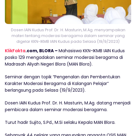
Dosen IAIN Kudus Prof. Dr. H. Masturin, M.Ag. menyampaikan
materi tentang moderasi beragama dalam seminar yang
digelar KKN-IKMB IAIN Kudus pada Selasa (19/9/2023)
KlikFakta
.com, BLORA –
Mahasiswa KKN-IKMB IAIN Kudus
posko 129 mengadakan seminar moderasi beragama di
Madrasah Aliyah Negeri Blora (MAN Blora).
Seminar dengan topik “Pengenalan dan Pembentukan
Karakter Moderasi Beragama di Kalangan Pelajar”
berlangsung pada Selasa (19/9/2023).
Dosen IAIN Kudus Prof. Dr. H. Masturin, M.Ag. datang menjadi
pembicara dalam seminar moderasi beragama.
Turut hadir Sujito, S.Pd., M.Si selaku Kepala MAN Blora.
Sebanyak 44 pelajar yang merupakan anggota OSIS MAN