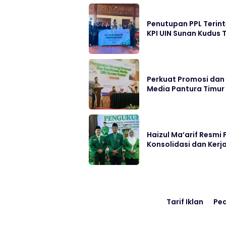
Penutupan PPL Terin
KPI UIN Sunan Kudus
Perkuat Promosi dan
Media Pantura Timur
Haizul Ma’arif Resmi
Konsolidasi dan Kerja
Tarif Iklan
Pe