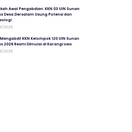
kah Awal Pengabdian: KKN 03 UIN Sunan
s Desa Dersalam Usung Potensi dan
eologi
8/2026
 Mengabdi! KKN Kelompok 120 UIN Sunan
s 2026 Resmi Dimulai di Karangrowo
8/2026