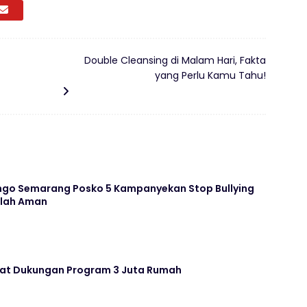
Double Cleansing di Malam Hari, Fakta
yang Perlu Kamu Tahu!
go Semarang Posko 5 Kampanyekan Stop Bullying
olah Aman
uat Dukungan Program 3 Juta Rumah