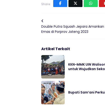
Share:
Double Putra Squash Jepara Amankan
Emas di Porprov Jateng 2023
Artikel Terkait
KKN-MMK UIN Walison
untuk Wujudkan Sek
Bupati Sam’ani Perk