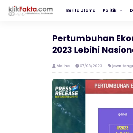
Berita Utama
Politik
D
Pertumbuhan Ekon
2023 Lebihi Nasion
Melina
07/08/2023
jawa teng