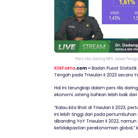
Pers rilis daring BPS Jawa Teng
KlikFakta
.com –
Badan Pusat Statist
Tengah pada Triwulan II 2023 secara Y
Hal ini terungkap dalam pers rilis da
ekonomi Jateng bahkan lebih baik dar
“Kalau kita lihat di Triwulan II 2023
ini lebih tinggi dari pada pertumbuhan 
dibanding YoY Triwulan II 2022, namun 
ketidakpastian perekonomian global,” 