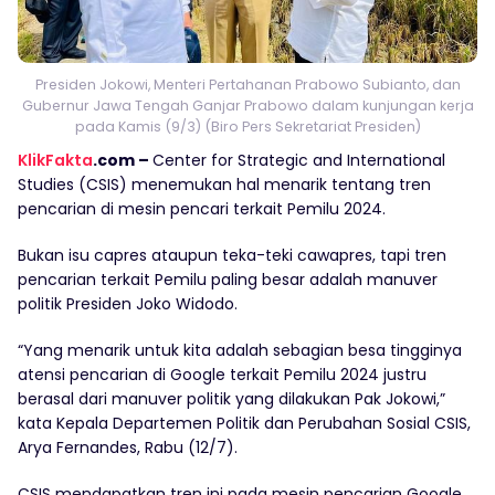
Presiden Jokowi, Menteri Pertahanan Prabowo Subianto, dan
Gubernur Jawa Tengah Ganjar Prabowo dalam kunjungan kerja
pada Kamis (9/3) (Biro Pers Sekretariat Presiden)
KlikFakta
.com –
Center for Strategic and International
Studies (CSIS) menemukan hal menarik tentang tren
pencarian di mesin pencari terkait Pemilu 2024.
Bukan isu capres ataupun teka-teki cawapres, tapi tren
pencarian terkait Pemilu paling besar adalah manuver
politik Presiden Joko Widodo.
“Yang menarik untuk kita adalah sebagian besa tingginya
atensi pencarian di Google terkait Pemilu 2024 justru
berasal dari manuver politik yang dilakukan Pak Jokowi,”
kata Kepala Departemen Politik dan Perubahan Sosial CSIS,
Arya Fernandes, Rabu (12/7).
CSIS mendapatkan tren ini pada mesin pencarian Google