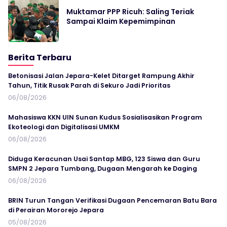
Muktamar PPP Ricuh: Saling Teriak
Sampai Klaim Kepemimpinan
Berita Terbaru
Betonisasi Jalan Jepara-Kelet Ditarget Rampung Akhir
Tahun, Titik Rusak Parah di Sekuro Jadi Prioritas
06/08/2026
Mahasiswa KKN UIN Sunan Kudus Sosialisasikan Program
Ekoteologi dan Digitalisasi UMKM
06/08/2026
Diduga Keracunan Usai Santap MBG, 123 Siswa dan Guru
SMPN 2 Jepara Tumbang, Dugaan Mengarah ke Daging
06/08/2026
BRIN Turun Tangan Verifikasi Dugaan Pencemaran Batu Bara
di Perairan Mororejo Jepara
05/08/2026