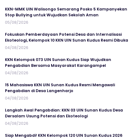
KKN-MMK UIN Walisongo Semarang Posko 5 Kampanyekan
Stop Bullying untuk Wujudkan Sekolah Aman
05/08/2026
Fokuskan Pemberdayaan Potensi Desa dan Internalisasi
Ekoteologi, Kelompok 10 KKN UIN Sunan Kudus Resmi Dibuka
04/08/2026
KKN Kelompok 073 UIN Sunan Kudus Siap Wujudkan
Pengabdian Bersama Masyarakat Karangampel
04/08/2026
15 Mahasiswa KKN UIN Sunan Kudus Resmi Mengawali
Pengabdian di Desa Langenharjo
04/08/2026
Langkah Awal Pengabdian: KKN 03 UIN Sunan Kudus Desa
Dersalam Usung Potensi dan Ekoteologi
04/08/2026
Siap Mengabdi! KKN Kelompok 120 UIN Sunan Kudus 2026