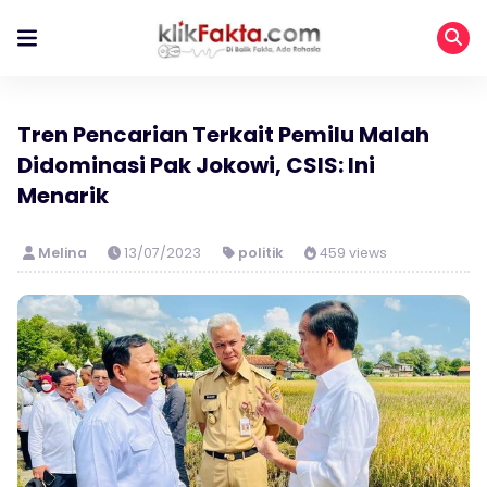
Tren Pencarian Terkait Pemilu Malah
Didominasi Pak Jokowi, CSIS: Ini
Menarik
Melina
13/07/2023
politik
459 views