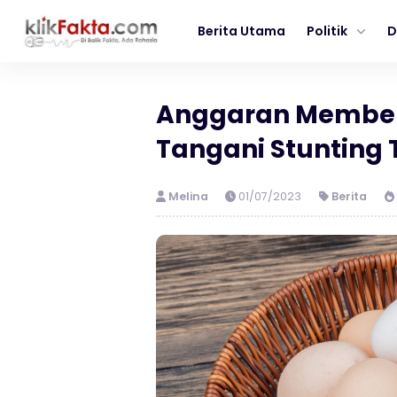
Berita Utama
Politik
D
Anggaran Membeli
Tangani Stunting 
Melina
01/07/2023
Berita