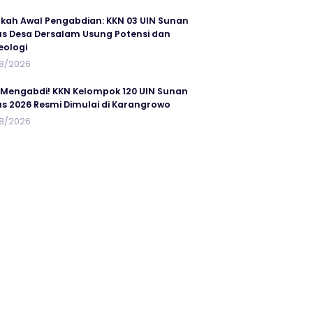
kah Awal Pengabdian: KKN 03 UIN Sunan
s Desa Dersalam Usung Potensi dan
eologi
8/2026
 Mengabdi! KKN Kelompok 120 UIN Sunan
s 2026 Resmi Dimulai di Karangrowo
8/2026