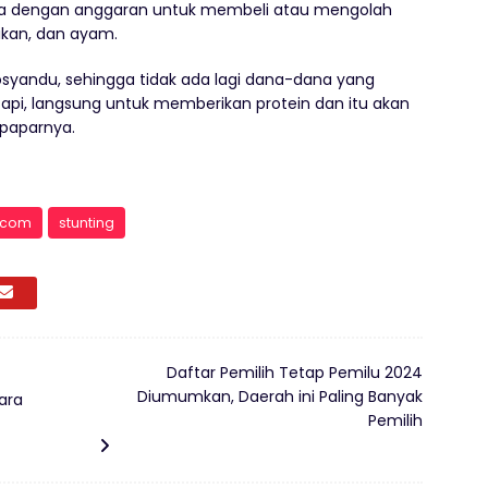
 dengan anggaran untuk membeli atau mengolah
 ikan, dan ayam.
 posyandu, sehingga tidak ada lagi dana-dana yang
 Tapi, langsung untuk memberikan protein dan itu akan
 paparnya.
a.com
stunting
Daftar Pemilih Tetap Pemilu 2024
Diumumkan, Daerah ini Paling Banyak
ara
Pemilih