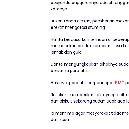
posyandu anggarannya adalah anggar
katanya.
Bukan tanpa alasan, pemberian makan
efektif mengatasi stunting.
Hal itu berdasarkan temuan di beber
memberikan produk kemasan susu kotak
lemak dan gula.
Dante mengungkapkan pihaknya sudah 
bersama para ahli.
Hasilnya, para ahli berpendapat
PMT
pa
“Ini akan memberikan efek yang baik d
dan biskuit sekarang sudah tidak ada la
Ia meminta agar masyarakat tidak me
dan susu.