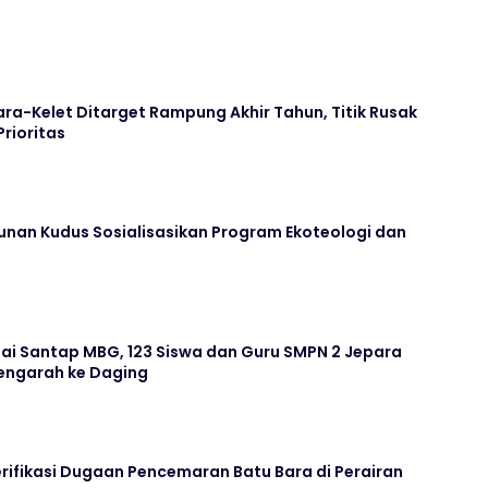
ara-Kelet Ditarget Rampung Akhir Tahun, Titik Rusak
Prioritas
unan Kudus Sosialisasikan Program Ekoteologi dan
ai Santap MBG, 123 Siswa dan Guru SMPN 2 Jepara
ngarah ke Daging
rifikasi Dugaan Pencemaran Batu Bara di Perairan