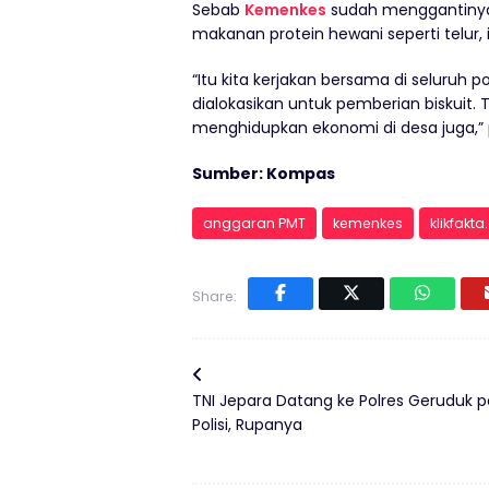
Sebab
Kemenkes
sudah menggantinya
makanan protein hewani seperti telur,
“Itu kita kerjakan bersama di seluruh
dialokasikan untuk pemberian biskuit.
menghidupkan ekonomi di desa juga,”
Sumber: Kompas
anggaran PMT
kemenkes
klikfakt
Share:
TNI Jepara Datang ke Polres Geruduk p
Polisi, Rupanya