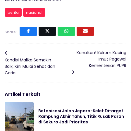
berita
nasional
Share:
Kenalkan! Kokom Kucing
Imut Pegawai
Kondisi Malika Semakin
Kementerian PUPR
Baik, Kini Mulai Sehat dan
Ceria
Artikel Terkait
Betonisasi Jalan Jepara-Kelet Ditarget
Rampung Akhir Tahun, Titik Rusak Parah
di Sekuro Jadi Prioritas