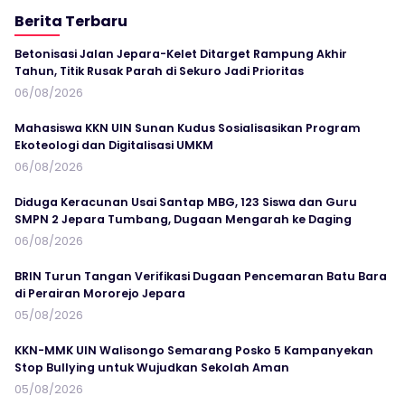
Berita Terbaru
Betonisasi Jalan Jepara-Kelet Ditarget Rampung Akhir
Tahun, Titik Rusak Parah di Sekuro Jadi Prioritas
06/08/2026
Mahasiswa KKN UIN Sunan Kudus Sosialisasikan Program
Ekoteologi dan Digitalisasi UMKM
06/08/2026
Diduga Keracunan Usai Santap MBG, 123 Siswa dan Guru
SMPN 2 Jepara Tumbang, Dugaan Mengarah ke Daging
06/08/2026
BRIN Turun Tangan Verifikasi Dugaan Pencemaran Batu Bara
di Perairan Mororejo Jepara
05/08/2026
KKN-MMK UIN Walisongo Semarang Posko 5 Kampanyekan
Stop Bullying untuk Wujudkan Sekolah Aman
05/08/2026