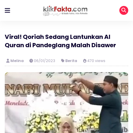
Viral! Qoriah Sedang Lantunkan Al
Quran di Pandeglang Malah Disawer
Melina
06/01/2023
Berita
470 views