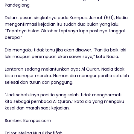
Pandeglang.
Dalam pesan singkatnya pada Kompas, Jumat (6/1), Nadia
mengonfirmasi kejadian itu sudah dua bulan yang lalu.
“Tepatnya bulan Oktober tapi saya lupa pastinya tanggal
berapa.”
Dia mengaku tidak tahu jika akan disawer. “Panitia baik laki-
laki maupun perempuan akan sawer saya,” kata Nadia.
Lantaran sedang melantunkan ayat Al Quran, Nadia tidak
bisa menegur mereka. Namun dia menegur panitia setelah
selesai dan turun dari panggung.
“Jadi sebetulnya panitia yang salah, tidak menghormati
kita sebagai pembaca Al Quran,” kata dia yang mengaku
kesal dan marah saat kejadian.
Sumber: Kompas.com
Editor: Melina Nurul Khofifah