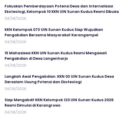
Fokuskan Pemberdayaan Potensi Desa dan Internalisasi
Ekoteologi, Kelompok 10 KKN UIN Sunan Kudus Resmi Dibuka
04/08/2026
KKN Kelompok 073 UIN Sunan Kudus Siap Wujudkan
Pengabdian Bersama Masyarakat Karangampel
04/08/2026
15 Mahasiswa KKN UIN Sunan Kudus Resmi Mengawali
Pengabdian di Desa Langenharjo
04/08/2026
Langkah Awal Pengabdian: KKN 03 UIN Sunan Kudus Desa
Dersalam Usung Potensi dan Ekoteologi
04/08/2026
Siap Mengabdi! KKN Kelompok 120 UIN Sunan Kudus 2026
Resmi Dimulai di Karangrowo
04/08/2026