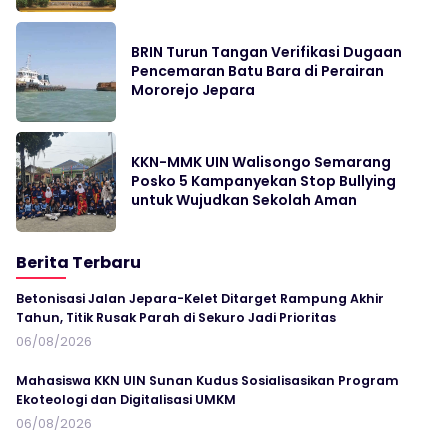
BRIN Turun Tangan Verifikasi Dugaan
Pencemaran Batu Bara di Perairan
Mororejo Jepara
KKN-MMK UIN Walisongo Semarang
Posko 5 Kampanyekan Stop Bullying
untuk Wujudkan Sekolah Aman
Berita Terbaru
Betonisasi Jalan Jepara-Kelet Ditarget Rampung Akhir
Tahun, Titik Rusak Parah di Sekuro Jadi Prioritas
06/08/2026
Mahasiswa KKN UIN Sunan Kudus Sosialisasikan Program
Ekoteologi dan Digitalisasi UMKM
06/08/2026