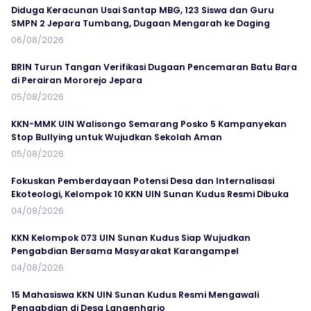
Diduga Keracunan Usai Santap MBG, 123 Siswa dan Guru
SMPN 2 Jepara Tumbang, Dugaan Mengarah ke Daging
06/08/2026
BRIN Turun Tangan Verifikasi Dugaan Pencemaran Batu Bara
di Perairan Mororejo Jepara
05/08/2026
KKN-MMK UIN Walisongo Semarang Posko 5 Kampanyekan
Stop Bullying untuk Wujudkan Sekolah Aman
05/08/2026
Fokuskan Pemberdayaan Potensi Desa dan Internalisasi
Ekoteologi, Kelompok 10 KKN UIN Sunan Kudus Resmi Dibuka
04/08/2026
KKN Kelompok 073 UIN Sunan Kudus Siap Wujudkan
Pengabdian Bersama Masyarakat Karangampel
04/08/2026
15 Mahasiswa KKN UIN Sunan Kudus Resmi Mengawali
Pengabdian di Desa Langenharjo