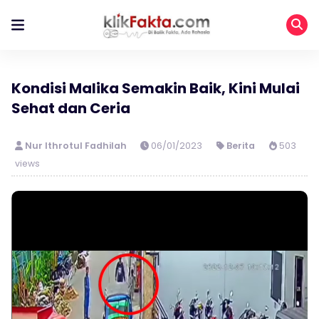
Kondisi Malika Semakin Baik, Kini Mulai
Sehat dan Ceria
Nur Ithrotul Fadhilah
06/01/2023
Berita
503
views