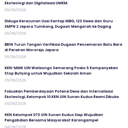
Ekoteologi dan Digitalisasi UMKM
06/08/2026
Diduga Keracunan Usai Santap MBG, 123 Siswa dan Guru
SMPN 2 Jepara Tumbang, Dugaan Mengarah ke Daging
06/08/2026
BRIN Turun Tangan Verifikasi Dugaan Pencemaran Batu Bara
di Perairan Mororejo Jepara
05/08/2026
KKN-MMK UIN Walisongo Semarang Posko 5 Kampanyekan
Stop Bullying untuk Wujudkan Sekolah Aman
05/08/2026
Fokuskan Pemberdayaan Potensi Desa dan Internalisasi
Ekoteologi, Kelompok 10 KKN UIN Sunan Kudus Resmi Dibuka
04/08/2026
KKN Kelompok 073 UIN Sunan Kudus Siap Wujudkan
Pengabdian Bersama Masyarakat Karangampel
04/08/2026