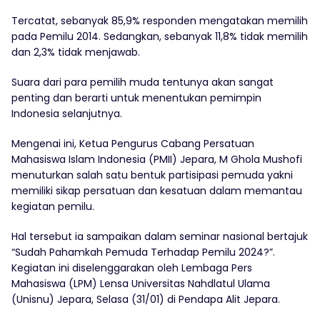
Tercatat, sebanyak 85,9% responden mengatakan memilih
pada Pemilu 2014. Sedangkan, sebanyak 11,8% tidak memilih
dan 2,3% tidak menjawab.
Suara dari para pemilih muda tentunya akan sangat
penting dan berarti untuk menentukan pemimpin
Indonesia selanjutnya.
Mengenai ini, Ketua Pengurus Cabang Persatuan
Mahasiswa Islam Indonesia (PMII) Jepara, M Ghola Mushofi
menuturkan salah satu bentuk partisipasi pemuda yakni
memiliki sikap persatuan dan kesatuan dalam memantau
kegiatan pemilu.
Hal tersebut ia sampaikan dalam seminar nasional bertajuk
“Sudah Pahamkah Pemuda Terhadap Pemilu 2024?”.
Kegiatan ini diselenggarakan oleh Lembaga Pers
Mahasiswa (LPM) Lensa Universitas Nahdlatul Ulama
(Unisnu) Jepara, Selasa (31/01) di Pendapa Alit Jepara.