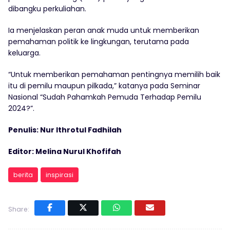
dibangku perkuliahan.
Ia menjelaskan peran anak muda untuk memberikan
pemahaman politik ke lingkungan, terutama pada
keluarga.
“Untuk memberikan pemahaman pentingnya memilih baik
itu di pemilu maupun pilkada,” katanya pada Seminar
Nasional “Sudah Pahamkah Pemuda Terhadap Pemilu
2024?”.
Penulis: Nur Ithrotul Fadhilah
Editor: Melina Nurul Khofifah
berita
inspirasi
Share: