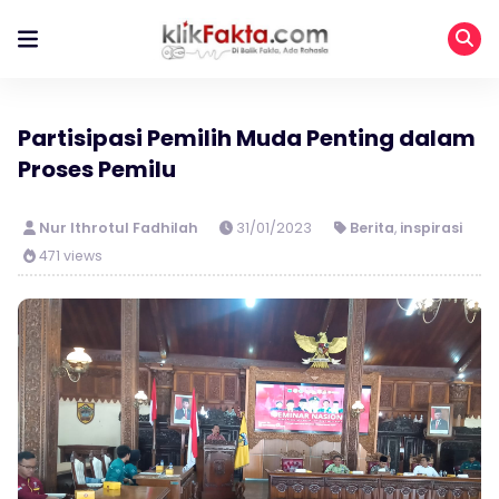
Partisipasi Pemilih Muda Penting dalam
Proses Pemilu
Nur Ithrotul Fadhilah
31/01/2023
Berita
,
inspirasi
471 views