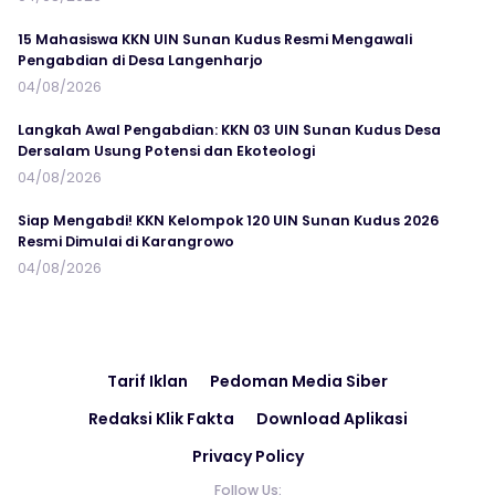
15 Mahasiswa KKN UIN Sunan Kudus Resmi Mengawali
Pengabdian di Desa Langenharjo
04/08/2026
Langkah Awal Pengabdian: KKN 03 UIN Sunan Kudus Desa
Dersalam Usung Potensi dan Ekoteologi
04/08/2026
Siap Mengabdi! KKN Kelompok 120 UIN Sunan Kudus 2026
Resmi Dimulai di Karangrowo
04/08/2026
Tarif Iklan
Pedoman Media Siber
Redaksi Klik Fakta
Download Aplikasi
Privacy Policy
Follow Us: