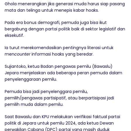
Ghola menerangkan jika generasi muda harus siap pasang
mata dan telinga untuk menepis kabar hoaks.
Pada era bonus demografi, pemuda juga bisa ikut
bergabung dengan partai politik baik di sektor legislatif dan
eksekutif.
Ia turut merekomendasikan pentingnya literasi untuk
men
counter
informasi hoaks yang beredar.
Sujiantoko, ketua Badan pengawas pemilu (Bawaslu)
Jepara menjelaskan ada beberapa peran pemuda dalam
penyelenggaraan pemilu.
Pemuda bisa jadi penyelenggara pemilu,
pemilih/pengawas partisipatif, atau berpartisipasi jadi
pemilih muda dalam pemilu.
Saat Bawaslu dan KPU melakukan verifikasi faktual partai
politik di Jepara untuk pemilu 2024, ada ketua Dewan
perwakilan Cabang (DPC) partai yang masih duduk