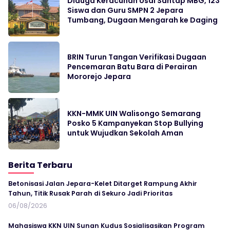
Diduga Keracunan Usai Santap MBG, 123
Siswa dan Guru SMPN 2 Jepara
Tumbang, Dugaan Mengarah ke Daging
BRIN Turun Tangan Verifikasi Dugaan
Pencemaran Batu Bara di Perairan
Mororejo Jepara
KKN-MMK UIN Walisongo Semarang
Posko 5 Kampanyekan Stop Bullying
untuk Wujudkan Sekolah Aman
Berita Terbaru
Betonisasi Jalan Jepara-Kelet Ditarget Rampung Akhir
Tahun, Titik Rusak Parah di Sekuro Jadi Prioritas
06/08/2026
Mahasiswa KKN UIN Sunan Kudus Sosialisasikan Program