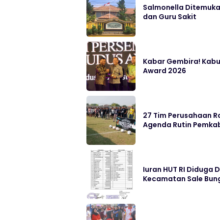
Salmonella Ditemukan
dan Guru Sakit
Kabar Gembira! Kabu
Award 2026
27 Tim Perusahaan Ra
Agenda Rutin Pemka
Iuran HUT RI Diduga 
Kecamatan Sale Bung