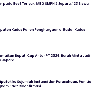
 pada Beef Teriyaki MBG SMPN 2 Jepara, 123 Siswa
paten Kudus Panen Penghargaan di Radar Kudus
maikan Bupati Cup Antar PT 2026, Buruh Minta Jadi
b Jepara
Dipatok ke Sejumlah Instansi dan Perusahaan, Panitia
kam Saat Dikonfirmasi