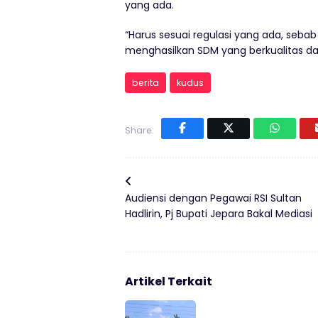
yang ada.
“Harus sesuai regulasi yang ada, sebab
menghasilkan SDM yang berkualitas dan 
berita
kudus
Share:
Audiensi dengan Pegawai RSI Sultan
Hadlirin, Pj Bupati Jepara Bakal Mediasi
Artikel Terkait