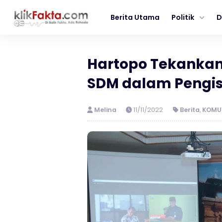
Berita Utama
Politik
D
Hartopo Tekankan
SDM dalam Pengis
Melina
11/11/2022
Berita
,
KOMUN