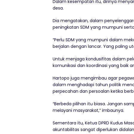
Dalam kesempatan itu, dirinya menya
desa.
Dia mengatakan, dalam penyelenggara
peningkatan SDM yang mumpuni serta 
“Perlu SDM yang mumpuni dalam mekan
berjalan dengan lancar. Yang paling u
Untuk menjaga kondusifitas dalam pel
komunikasi dan koordinasi yang baik a
Hartopo juga mengimbau agar pegaw
dalam menghadapi tahun politik mend
perpecahan dan persoalan ketika berbe
“Berbeda pilihan itu biasa. Jangan sa
melayani masyarakat,” imbaunya.
Sementara itu, Ketua DPRD Kudus Ma
akuntabilitas sangat diperlukan didal