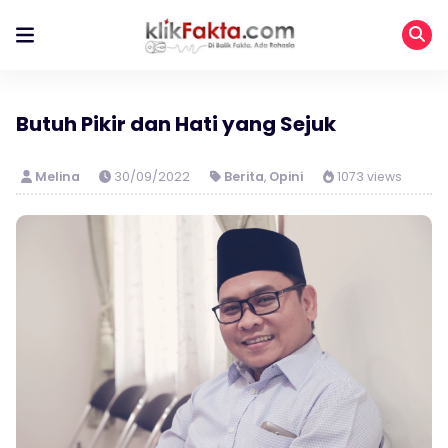
Butuh Pikir dan Hati yang Sejuk
Melina
30/09/2022
Berita
,
Opini
1073 views