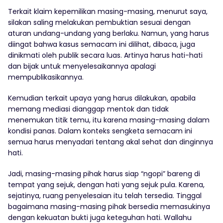
Terkait klaim kepemilikan masing-masing, menurut saya,
silakan saling melakukan pembuktian sesuai dengan
aturan undang-undang yang berlaku. Namun, yang harus
diingat bahwa kasus semacam ini dilihat, dibaca, juga
dinikmati oleh publik secara luas. Artinya harus hati-hati
dan bijak untuk menyelesaikannya apalagi
mempublikasikannya.
Kemudian terkait upaya yang harus dilakukan, apabila
memang mediasi dianggap mentok dan tidak
menemukan titik temu, itu karena masing-masing dalam
kondisi panas. Dalam konteks sengketa semacam ini
semua harus menyadari tentang akal sehat dan dinginnya
hati.
Jadi, masing-masing pihak harus siap “ngopi” bareng di
tempat yang sejuk, dengan hati yang sejuk pula. Karena,
sejatinya, ruang penyelesaian itu telah tersedia. Tinggal
bagaimana masing-masing pihak bersedia memasukinya
dengan kekuatan bukti juga keteguhan hati. Wallahu