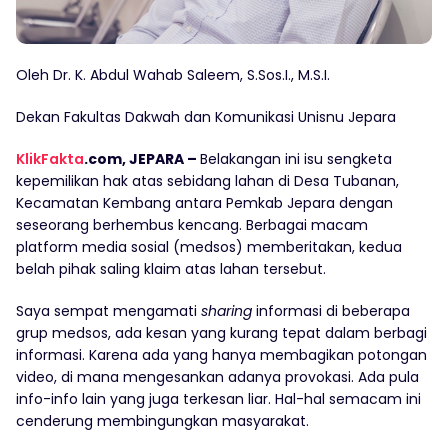
Oleh Dr. K. Abdul Wahab Saleem, S.Sos.I., M.S.I.
Dekan Fakultas Dakwah dan Komunikasi Unisnu Jepara
KlikFakta
.com, JEPARA –
Belakangan ini isu sengketa
kepemilikan hak atas sebidang lahan di Desa Tubanan,
Kecamatan Kembang antara Pemkab Jepara dengan
seseorang berhembus kencang. Berbagai macam
platform media sosial (medsos) memberitakan, kedua
belah pihak saling klaim atas lahan tersebut.
Saya sempat mengamati
sharing
informasi di beberapa
grup medsos, ada kesan yang kurang tepat dalam berbagi
informasi. Karena ada yang hanya membagikan potongan
video, di mana mengesankan adanya provokasi. Ada pula
info-info lain yang juga terkesan liar. Hal-hal semacam ini
cenderung membingungkan masyarakat.