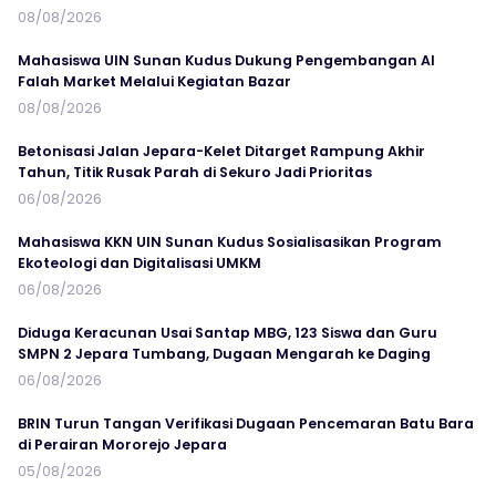
08/08/2026
Mahasiswa UIN Sunan Kudus Dukung Pengembangan Al
Falah Market Melalui Kegiatan Bazar
08/08/2026
Betonisasi Jalan Jepara-Kelet Ditarget Rampung Akhir
Tahun, Titik Rusak Parah di Sekuro Jadi Prioritas
06/08/2026
Mahasiswa KKN UIN Sunan Kudus Sosialisasikan Program
Ekoteologi dan Digitalisasi UMKM
06/08/2026
Diduga Keracunan Usai Santap MBG, 123 Siswa dan Guru
SMPN 2 Jepara Tumbang, Dugaan Mengarah ke Daging
06/08/2026
BRIN Turun Tangan Verifikasi Dugaan Pencemaran Batu Bara
di Perairan Mororejo Jepara
05/08/2026