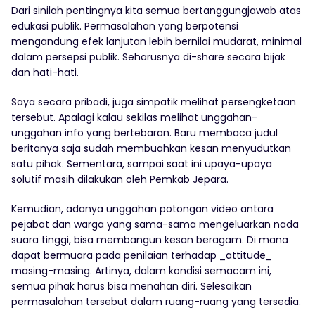
Dari sinilah pentingnya kita semua bertanggungjawab atas
edukasi publik. Permasalahan yang berpotensi
mengandung efek lanjutan lebih bernilai mudarat, minimal
dalam persepsi publik. Seharusnya di-share secara bijak
dan hati-hati.
Saya secara pribadi, juga simpatik melihat persengketaan
tersebut. Apalagi kalau sekilas melihat unggahan-
unggahan info yang bertebaran. Baru membaca judul
beritanya saja sudah membuahkan kesan menyudutkan
satu pihak. Sementara, sampai saat ini upaya-upaya
solutif masih dilakukan oleh Pemkab Jepara.
Kemudian, adanya unggahan potongan video antara
pejabat dan warga yang sama-sama mengeluarkan nada
suara tinggi, bisa membangun kesan beragam. Di mana
dapat bermuara pada penilaian terhadap _attitude_
masing-masing. Artinya, dalam kondisi semacam ini,
semua pihak harus bisa menahan diri. Selesaikan
permasalahan tersebut dalam ruang-ruang yang tersedia.