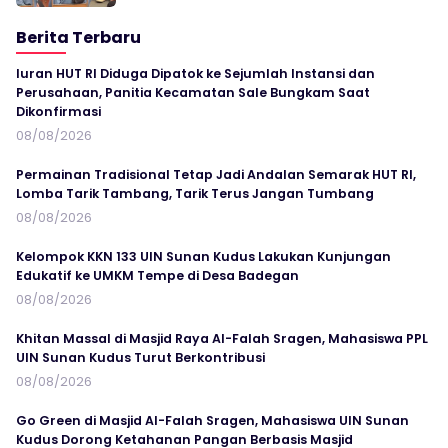
Berita Terbaru
Iuran HUT RI Diduga Dipatok ke Sejumlah Instansi dan
Perusahaan, Panitia Kecamatan Sale Bungkam Saat
Dikonfirmasi
08/08/2026
Permainan Tradisional Tetap Jadi Andalan Semarak HUT RI,
Lomba Tarik Tambang, Tarik Terus Jangan Tumbang
08/08/2026
Kelompok KKN 133 UIN Sunan Kudus Lakukan Kunjungan
Edukatif ke UMKM Tempe di Desa Badegan
08/08/2026
Khitan Massal di Masjid Raya Al-Falah Sragen, Mahasiswa PPL
UIN Sunan Kudus Turut Berkontribusi
08/08/2026
Go Green di Masjid Al-Falah Sragen, Mahasiswa UIN Sunan
Kudus Dorong Ketahanan Pangan Berbasis Masjid