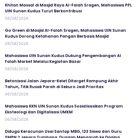
Khitan Massal di Masjid Raya Al-Falah Sragen, Mahasiswa PPL
UIN Sunan Kudus Turut Berkontribusi
08/08/2026
Go Green di Masjid Al-Falah Sragen, Mahasiswa UIN Sunan
Kudus Dorong Ketahanan Pangan Berbasis Masjid
08/08/2026
Mahasiswa UIN Sunan Kudus Dukung Pengembangan Al
Falah Market Melalui Kegiatan Bazar
08/08/2026
Betonisasi Jalan Jepara-Kelet Ditarget Rampung Akhir
Tahun, Titik Rusak Parah di Sekuro Jadi Prioritas
06/08/2026
Mahasiswa KKN UIN Sunan Kudus Sosialisasikan Program
Ekoteologi dan Digitalisasi UMKM
06/08/2026
Diduga Keracunan Usai Santap MBG, 123 Siswa dan Guru
SMPN 2 Jepara Tumbang, Dugaan Mengarah ke Daging