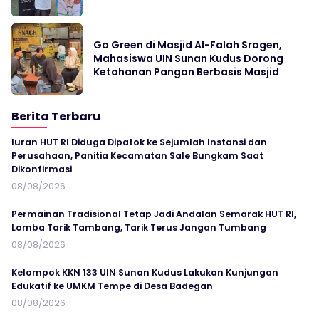
Go Green di Masjid Al-Falah Sragen,
Mahasiswa UIN Sunan Kudus Dorong
Ketahanan Pangan Berbasis Masjid
Berita Terbaru
Iuran HUT RI Diduga Dipatok ke Sejumlah Instansi dan
Perusahaan, Panitia Kecamatan Sale Bungkam Saat
Dikonfirmasi
08/08/2026
Permainan Tradisional Tetap Jadi Andalan Semarak HUT RI,
Lomba Tarik Tambang, Tarik Terus Jangan Tumbang
08/08/2026
Kelompok KKN 133 UIN Sunan Kudus Lakukan Kunjungan
Edukatif ke UMKM Tempe di Desa Badegan
08/08/2026