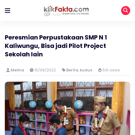
Peresmian Perpustakaan SMP N 1
Kaliwungu, Bisa jadi Pilot Project
Sekolah lain
Melina
15/08/2022
Berita
,
kudus
510 views