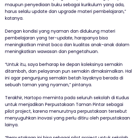
maupun penyediaan buku sebagai kurikulum yang ada,
harus selalu update dan upgrade materi pembelajaran,”
katanya.
Dengan kondisi yang nyaman dan didukung materi
pembelajaran yang ter-
update
, harapanya bisa
meningkatkan minat baca dan kualitas anak-anak dalam
meningkatkan wawasan dan pengetahuan.
“Untuk itu, saya berharap ke depan koleksinya semakin
ditambah, dan pelayanan pun semakin dimaksimalkan. Hal
ini agar pengunjung semakin betah layaknya berada di
sebuah taman yang nyaman,” pintanya.
Terakhir, Hartopo meminta pada seluruh sekolah di Kudus
untuk menjadikan Perpustakaan Taman Pintar sebagai
pilot project, karena menurutnya perpustakaan tersebut
menyuguhkan inovasi yang perlu ditiru oleh perpustakaan
lainya.
“Perpustakaan ini bisa sebagai pilot project untuk sekolah