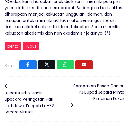
“Cerdas, kami harapkan anak didik kami memiliki pola pikir
yang aktif, kreatif dan bermanfaat. Sedangkan berkualitas
diharapkan menjadi kekuatan unggulan, idaman, dan
harapan untuk memiliki akhlak mulia, semangat literasi,
dan memiliki kekuatan di bidang teknologi. Serta memiliki
kekuatan akademis dan non akademis,” jelasnya. (*)
berita
kudus
Share:
Sampaikan Pesan Ganjar,
PJ Bupati Jepara Minta
Bupati Kudus Hadiri
Pimpinan Fokus
Upacara Peringatan Hari
Jadi Jawa Tengah ke-72
Secara Virtual