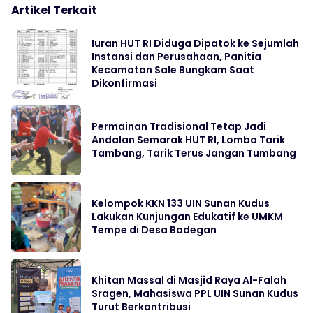
Artikel Terkait
Iuran HUT RI Diduga Dipatok ke Sejumlah
Instansi dan Perusahaan, Panitia
Kecamatan Sale Bungkam Saat
Dikonfirmasi
Permainan Tradisional Tetap Jadi
Andalan Semarak HUT RI, Lomba Tarik
Tambang, Tarik Terus Jangan Tumbang
Kelompok KKN 133 UIN Sunan Kudus
Lakukan Kunjungan Edukatif ke UMKM
Tempe di Desa Badegan
Khitan Massal di Masjid Raya Al-Falah
Sragen, Mahasiswa PPL UIN Sunan Kudus
Turut Berkontribusi