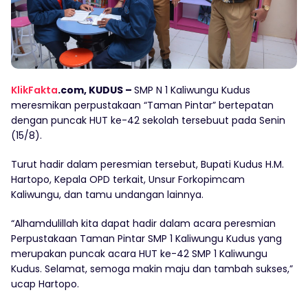
KlikFakta
.com, KUDUS –
SMP N 1 Kaliwungu Kudus
meresmikan perpustakaan “Taman Pintar” bertepatan
dengan puncak HUT ke-42 sekolah tersebuut pada Senin
(15/8).
Turut hadir dalam peresmian tersebut, Bupati Kudus H.M.
Hartopo, Kepala OPD terkait, Unsur Forkopimcam
Kaliwungu, dan tamu undangan lainnya.
“Alhamdulillah kita dapat hadir dalam acara peresmian
Perpustakaan Taman Pintar SMP 1 Kaliwungu Kudus yang
merupakan puncak acara HUT ke-42 SMP 1 Kaliwungu
Kudus. Selamat, semoga makin maju dan tambah sukses,”
ucap Hartopo.